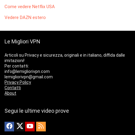
Come vedere Netflix USA
Vedere DAZN estero
Le Migliori VPN
Articoli su Privacy e sicurezza, originali e in italiano, diffida dalle
imitazioni!
Per contatti:
info@lemigliorivpn.com
lemigliorivpn@gmail.com
Privacy Policy
Contatti
About
Segui le ultime video prove