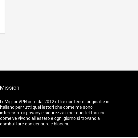
Mission
LeMiglioriVPN.com dal 2012 offre contenuti originali e in
Italiano per tutti quei lettori che come me sono
interessati a privacy e sicurezza o per quei lettori che
come ve vivono all'estero e ogni giorno si trovano a
combattare con censure e blocchi.