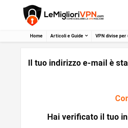
Home
Articoli e Guide
VPN divise per
Il tuo indirizzo e-mail è s
Com
Hai verificato il tuo 