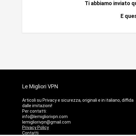
Ti abbiamo inviato 
E ques
Le Migliori VPN
Articoli su Privacy e sicurezza, originali e in italiano, diffida
dalle imitazioni!
Per contatti:
info@lemigliorivpn.com
lemigliorivpn@gmail.com
Privacy Policy
Contatti