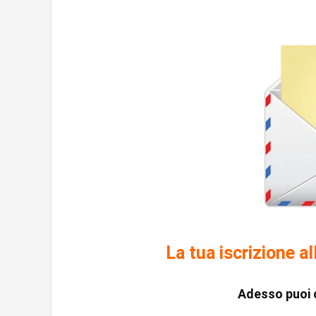
La tua iscrizione a
Adesso puoi c