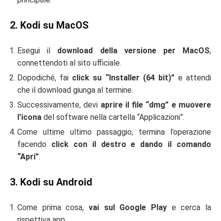
2. Kodi su MacOS
Esegui il
download della versione per MacOS
,
connettendoti al sito ufficiale.
Dopodiché, fai
click su “Installer (64 bit)”
e attendi
che il download giunga al termine.
Successivamente, devi
aprire il file “dmg” e muovere
l’icona
del software nella cartella “Applicazioni”.
Come ultime ultimo passaggio, termina l’operazione
facendo
click con il destro e dando il comando
“Apri”
.
3. Kodi su Android
Come prima cosa,
vai sul Google Play
e cerca la
rispettiva app.