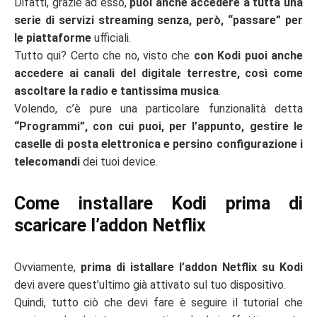
Difatti, grazie ad esso,
puoi anche accedere a tutta una
serie di servizi streaming senza, però, “passare” per
le piattaforme
ufficiali.
Tutto qui? Certo che no, visto che
con Kodi puoi anche
accedere ai canali del digitale terrestre, così come
ascoltare la radio e tantissima musica
.
Volendo, c’è pure una particolare funzionalità detta
“Programmi”, con cui puoi, per l’appunto, gestire le
caselle di posta elettronica e persino configurazione i
telecomandi
dei tuoi device.
Come installare Kodi prima di
scaricare l’addon Netflix
Ovviamente,
prima di istallare l’addon Netflix su Kodi
devi avere quest’ultimo già attivato sul tuo dispositivo.
Quindi, tutto ciò che devi fare è seguire il tutorial che