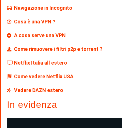
Navigazione in Incognito
Cosa è una VPN ?
A cosa serve una VPN
Come rimuovere i filtri p2p e torrent ?
Netflix Italia all estero
Come vedere Netflix USA
Vedere DAZN estero
In evidenza