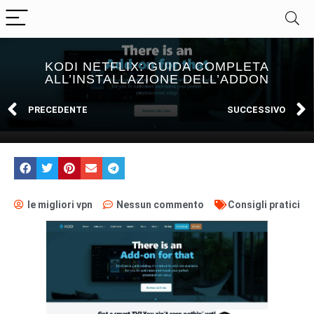
KODI NETFLIX: GUIDA COMPLETA
ALL’INSTALLAZIONE DELL’ADDON
PRECEDENTE
SUCCESSIVO
le migliori vpn
Nessun commento
Consigli pratici