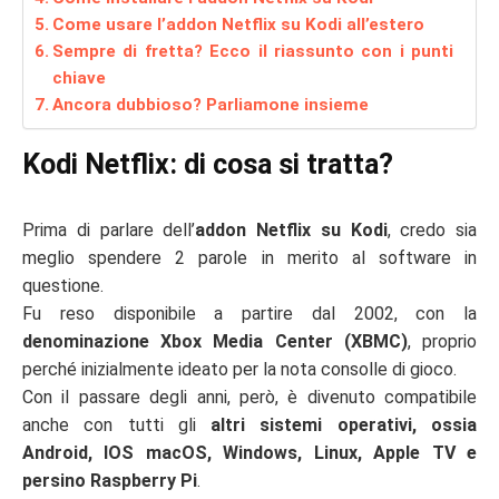
Come usare l’addon Netflix su Kodi all’estero
Sempre di fretta? Ecco il riassunto con i punti
chiave
Ancora dubbioso? Parliamone insieme
Kodi Netflix: di cosa si tratta?
Prima di parlare dell’
addon Netflix su Kodi
, credo sia
meglio spendere 2 parole in merito al software in
questione.
Fu reso disponibile a partire dal 2002, con la
denominazione Xbox Media Center (XBMC)
, proprio
perché inizialmente ideato per la nota consolle di gioco.
Con il passare degli anni, però, è divenuto compatibile
anche con tutti gli
altri sistemi operativi, ossia
Android, IOS macOS, Windows, Linux, Apple TV e
persino Raspberry Pi
.