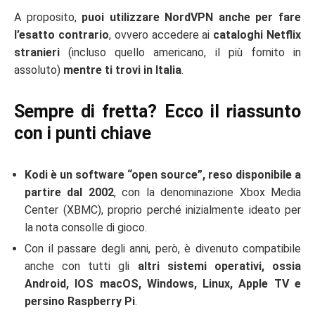
A proposito,
puoi utilizzare NordVPN anche per fare
l’esatto contrario
, ovvero accedere ai
cataloghi Netflix
stranieri
(incluso quello americano, il più fornito in
assoluto)
mentre ti trovi in Italia
.
Sempre di fretta? Ecco il riassunto
con i punti chiave
Kodi è un software “open source”, reso disponibile a
partire dal 2002
, con la denominazione Xbox Media
Center (XBMC), proprio perché inizialmente ideato per
la nota consolle di gioco.
Con il passare degli anni, però, è divenuto compatibile
anche con tutti gli
altri sistemi operativi, ossia
Android, IOS macOS, Windows, Linux, Apple TV e
persino Raspberry Pi
.