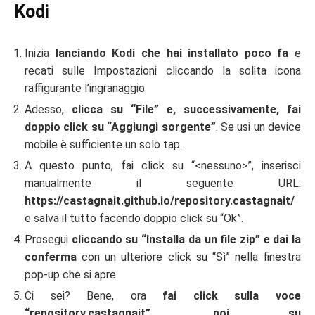
Kodi
Inizia
lanciando Kodi che hai installato poco fa
e
recati sulle Impostazioni cliccando la solita icona
raffigurante l’ingranaggio.
Adesso,
clicca su “File” e, successivamente, fai
doppio click su “Aggiungi sorgente”
. Se usi un device
mobile è sufficiente un solo tap.
A questo punto, fai click su “<nessuno>”, inserisci
manualmente il seguente URL:
https://castagnait.github.io/repository.castagnait/
e salva il tutto facendo doppio click su “Ok”.
Prosegui
cliccando su “Installa da un file zip” e dai la
conferma
con un ulteriore click su “Sì” nella finestra
pop-up che si apre.
Ci sei? Bene, ora
fai click sulla voce
“repository.castagnait”, poi su