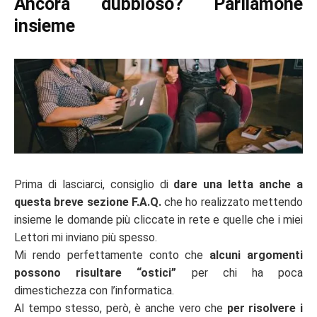
Ancora dubbioso? Parliamone
insieme
Prima di lasciarci, consiglio di
dare una letta anche a
questa breve sezione F.A.Q.
che ho realizzato mettendo
insieme le domande più cliccate in rete e quelle che i miei
Lettori mi inviano più spesso.
Mi rendo perfettamente conto che
alcuni argomenti
possono risultare “ostici”
per chi ha poca
dimestichezza con l’informatica.
Al tempo stesso, però, è anche vero che
per risolvere i