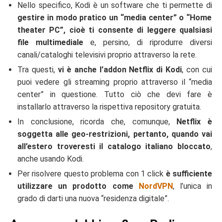
Nello specifico, Kodi è un software che ti permette di
gestire in modo pratico un “media center” o “Home
theater PC”, cioè ti consente di leggere qualsiasi
file multimediale
e, persino, di riprodurre diversi
canali/cataloghi televisivi proprio attraverso la rete.
Tra questi,
vi è anche l’addon Netflix di Kodi
, con cui
puoi vedere gli streaming proprio attraverso il “media
center” in questione. Tutto ciò che devi fare è
installarlo attraverso la rispettiva repository gratuita.
In conclusione, ricorda che, comunque,
Netflix è
soggetta alle geo-restrizioni, pertanto, quando vai
all’estero troveresti il catalogo italiano bloccato
,
anche usando Kodi.
Per risolvere questo problema con 1 click
è sufficiente
utilizzare un prodotto come
NordVPN
, l’unica in
grado di darti una nuova “residenza digitale”.