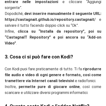
entrare nelle impostazioni
e cliccare “Aggiungi
sorgente”.
Dopodiché,
devi inserire manualmente il seguente URL:
https://castagnait.github.io/repository.castagnait/
e
salvare il tutto facendo doppio click su “Ok”.
Infine,
clicca su “Installa da repository”, poi su
“CastagnaIT Repository” e poi ancora su “Add-on
Video”
.
3. Cosa ci si può fare con Kodi?
Con Kodi puoi fare praticamente di tutto. Ti fa
riprodurre
file audio e video di ogni genere e formato, così come
tramettere via Internet canali televisivi
e radiofonici.
Inoltre,
permette pure di giocare online
, così come
scaricare e utilizzare diversi programmi informatici.