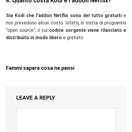
4. Quanto costa Kodi e l’addon Netflix?
Sia Kodi che l’addon Netflix sono del tutto gratuiti
e
non prevedono alcun costo. Infatti, si tratta di programmi
“open source”, il cui
codice sorgente viene rilasciato e
distribuito in modo libero
e gratuito.
Fammi sapere cosa ne pensi
LEAVE A REPLY