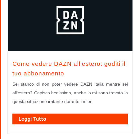
Come vedere DAZN all’estero: goditi il
tuo abbonamento
Sei stanco di non poter vedere DAZN Italia mentre sei
all’estero? Capisco benissimo, anche io mi sono trovato in
questa situazione irritante durante i miei...
Leggi Tutto