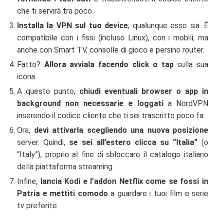
che ti servirà tra poco.
Installa la VPN sul tuo device
, qualunque esso sia. È
compatibile con i fissi (incluso Linux), con i mobili, ma
anche con Smart TV, consolle di gioco e persino router.
Fatto?
Allora avviala facendo click o tap
sulla sua
icona.
A questo punto,
chiudi eventuali browser o app in
background non necessarie e loggati
a NordVPN
inserendo il codice cliente che ti sei trascritto poco fa.
Ora,
devi attivarla scegliendo una nuova posizione
server. Quindi,
se sei all’estero clicca su “Italia”
(o
“Italy”), proprio al fine di sbloccare il catalogo italiano
della piattaforma streaming.
Infine,
lancia Kodi e l’addon Netflix come se fossi in
Patria e mettiti comodo
a guardare i tuoi film e serie
tv preferite.