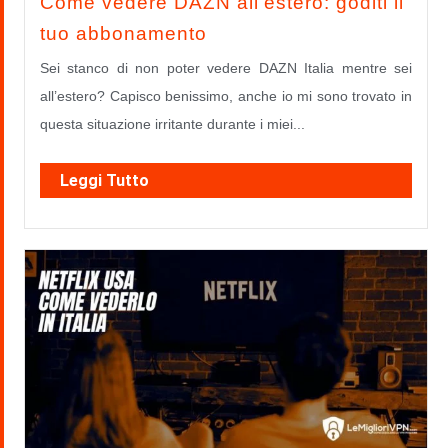
Come vedere DAZN all’estero: goditi il
tuo abbonamento
Sei stanco di non poter vedere DAZN Italia mentre sei
all’estero? Capisco benissimo, anche io mi sono trovato in
questa situazione irritante durante i miei...
Leggi Tutto