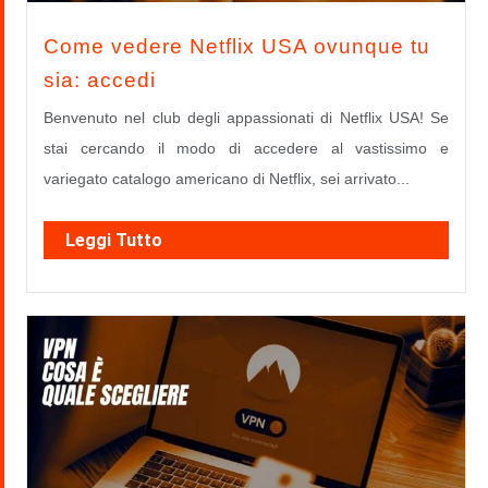
Come vedere Netflix USA ovunque tu
sia: accedi
Benvenuto nel club degli appassionati di Netflix USA! Se
stai cercando il modo di accedere al vastissimo e
variegato catalogo americano di Netflix, sei arrivato...
Leggi Tutto