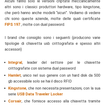
Alcuni fanno solo le versioni criptate meccanicamente
altri sono i classici produttori hardware, tipo kingstone,
che però hanno anche modelli “sicuri”. Vediamo di vedere
chi sono queste aziende, molte delle quali certificate
FIPS 197
, molte con dual password.
I brand che consiglio sono i seguenti (producono varie
tipologie di chiavetta usb crittografata e spesso altri
accessori)
Integral
, leader del settore per le chiavette
crittografate con sistema dual password
Hamlet
, unico nel suo genere con un hard disk da 500
gb accessibile solo se hai il disco RFID
Kingstone
, che non necessita presentazioni, con la sua
serie
USB Data Traveler Locker
Corsair
, che fornisce accesso alla chiavetta tramite