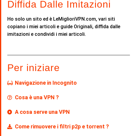
Diffida Dalle Imitazioni
Ho solo un sito ed è LeMiglioriVPN.com, vari siti
copiano i miei articoli e guide Originali, diffida dalle
imitazioni e condividi i miei articoli.
Per iniziare
Navigazione in Incognito
Cosa è una VPN ?
A cosa serve una VPN
Come rimuovere i filtri p2p e torrent ?