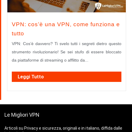
VPN: cos’è una VPN, come funziona e
tutto
VPN: Cos’è davvero? Ti svelo tutti i segreti dietro questo
strumento rivoluzionario! Se sei stufo di essere bloccato
da piattaforme di streaming o afflitto da...
Leggi Tutto
Le Migliori VPN
Articoli su Privacy e sicurezza, originali e in italiano, diffida dalle