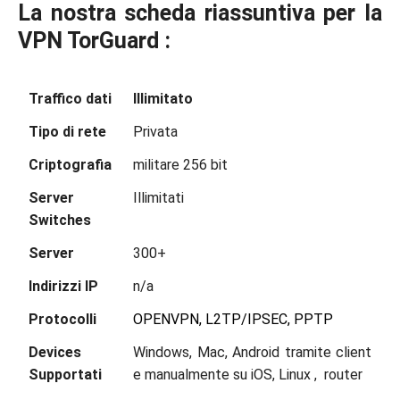
La nostra scheda riassuntiva per la
VPN TorGuard :
Traffico dati
Illimitato
Tipo di rete
Privata
Criptografia
militare 256 bit
Server
Illimitati
Switches
Server
300+
Indirizzi IP
n/a
Protocolli
OPENVPN, L2TP/IPSEC,
PPTP
Devices
Windows, Mac, Android tramite client
Supportati
e manualmente su iOS, Linux , router