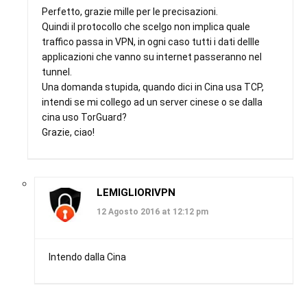
Perfetto, grazie mille per le precisazioni.
Quindi il protocollo che scelgo non implica quale
traffico passa in VPN, in ogni caso tutti i dati dellle
applicazioni che vanno su internet passeranno nel
tunnel.
Una domanda stupida, quando dici in Cina usa TCP,
intendi se mi collego ad un server cinese o se dalla
cina uso TorGuard?
Grazie, ciao!
LEMIGLIORIVPN
12 Agosto 2016 at 12:12 pm
Intendo dalla Cina