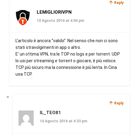
Reply
LEMIGLIORIVPN
10 Agosto 2016 at 4:04 pm
L’articolo è ancora “valido”. Nel senso che non ci sono
stati stravolgimenti in app o altro.
E’ un ottima VPN, tra le TOP no logs e per torrent. UDP
lo usi per streaming e torrent o giocare, è più veloce.
TCP più sicuro ma la connessione è più lenta. In Cina
usa TCP.
Reply
IL_TEO81
10 Agosto 2016 at 4:33 pm