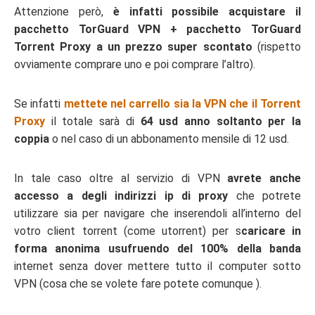
Attenzione però,
è infatti possibile acquistare il
pacchetto TorGuard VPN + pacchetto TorGuard
Torrent Proxy a un prezzo super scontato
(rispetto
ovviamente comprare uno e poi comprare l’altro).
Se infatti
mettete nel carrello sia la VPN che il Torrent
Proxy
il totale sarà di
64 usd anno soltanto per la
coppia
o nel caso di un abbonamento mensile di 12 usd.
In tale caso oltre al servizio di VPN
avrete anche
accesso a degli indirizzi ip di proxy
che potrete
utilizzare sia per navigare che inserendoli all’interno del
votro client torrent (come utorrent) per s
caricare in
forma anonima usufruendo del 100% della banda
internet senza dover mettere tutto il computer sotto
VPN (cosa che se volete fare potete comunque ).