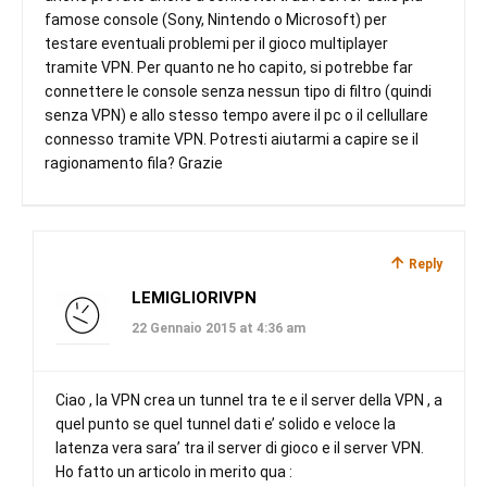
famose console (Sony, Nintendo o Microsoft) per
testare eventuali problemi per il gioco multiplayer
tramite VPN. Per quanto ne ho capito, si potrebbe far
connettere le console senza nessun tipo di filtro (quindi
senza VPN) e allo stesso tempo avere il pc o il cellullare
connesso tramite VPN. Potresti aiutarmi a capire se il
ragionamento fila? Grazie
Reply
LEMIGLIORIVPN
22 Gennaio 2015 at 4:36 am
Ciao , la VPN crea un tunnel tra te e il server della VPN , a
quel punto se quel tunnel dati e’ solido e veloce la
latenza vera sara’ tra il server di gioco e il server VPN.
Ho fatto un articolo in merito qua :