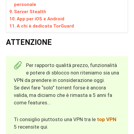
personale
Server Stealth
App per iOS e Android
A chi è dedicata TorGuard
ATTENZIONE
Per rapporto qualità prezzo, funzionalità
e potere di sblocco non riteniamo sia una
VPN da prendere in considerazione oggi.
Se devi fare “solo” torrent forse è ancora
valida, ma diciamo che è rimasta a 5 anni fa
come features…
Ti consiglio piuttosto una VPN tra le
top VPN
5 recensite qui.