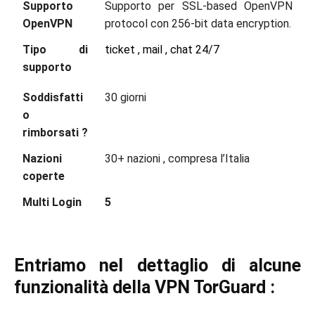
Supporto
Supporto per SSL-based OpenVPN
OpenVPN
protocol con 256-bit data encryption.
Tipo di
ticket , mail , chat 24/7
supporto
Soddisfatti
30 giorni
o
rimborsati ?
Nazioni
30+ nazioni , compresa l’Italia
coperte
Multi Login
5
Entriamo nel dettaglio di alcune
funzionalità della VPN TorGuard :