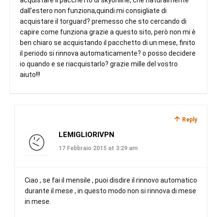
dall’estero non funziona,quindi mi consigliate di
acquistare il torguard? premesso che sto cercando di
capire come funziona grazie a questo sito, però non mi è
ben chiaro se acquistando il pacchetto di un mese, finito
il periodo si rinnova automaticamente? o posso decidere
io quando e se riacquistarlo? grazie mille del vostro
aiuto!!!
Reply
LEMIGLIORIVPN
17 Febbraio 2015 at 3:29 am
Ciao , se fai il mensile , puoi disdire il rinnovo automatico
durante il mese , in questo modo non si rinnova di mese
in mese.