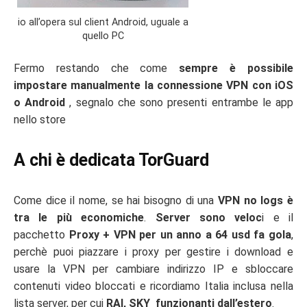
io all’opera sul client Android, uguale a
quello PC
Fermo restando che come
sempre è possibile
impostare manualmente la connessione VPN con iOS
o Android
, segnalo che sono presenti entrambe le app
nello store
A chi è dedicata TorGuard
Come dice il nome, se hai bisogno di una
VPN no logs è
tra le più economiche
.
Server sono veloc
i e il
pacchetto
Proxy + VPN per un anno a 64 usd fa gola
,
perchè puoi piazzare i proxy per gestire i download e
usare la VPN per cambiare indirizzo IP e sbloccare
contenuti video bloccati e ricordiamo Italia inclusa nella
lista server, per cui
RAI, SKY funzionanti dall’estero
.