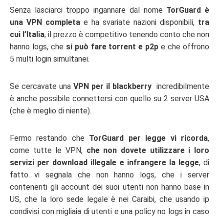
Senza lasciarci troppo ingannare dal nome
TorGuard è
una VPN completa
e ha svariate nazioni disponibili,
tra
cui l’Italia
, il prezzo è competitivo tenendo conto che non
hanno logs, che
si può fare torrent e p2p
e che offrono
5 multi login simultanei.
Se cercavate una
VPN per il blackberry
incredibilmente
è anche possibile connettersi con quello su 2 server USA
(che è meglio di niente).
Fermo restando che
TorGuard per legge vi ricorda
,
come tutte le VPN,
che non dovete utilizzare i loro
servizi per download illegale e infrangere la legge
, di
fatto vi segnala che non hanno logs, che i server
contenenti gli account dei suoi utenti non hanno base in
US, che la loro sede legale è nei Caraibi, che usando ip
condivisi con migliaia di utenti e una policy no logs in caso