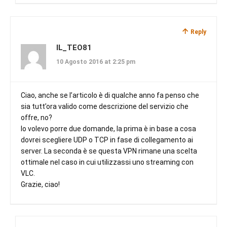
Reply
IL_TEO81
10 Agosto 2016 at 2:25 pm
Ciao, anche se l’articolo è di qualche anno fa penso che
sia tutt’ora valido come descrizione del servizio che
offre, no?
Io volevo porre due domande, la prima è in base a cosa
dovrei scegliere UDP o TCP in fase di collegamento ai
server. La seconda è se questa VPN rimane una scelta
ottimale nel caso in cui utilizzassi uno streaming con
VLC.
Grazie, ciao!