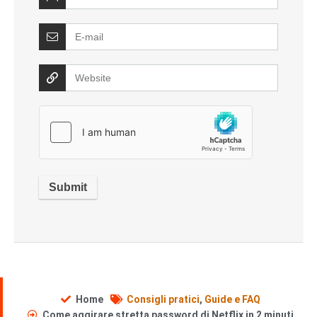
Home
Consigli pratici
,
Guide e FAQ
Come aggirare stretta password di Netflix in 2 minuti