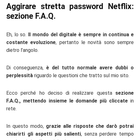
Aggirare stretta password Netflix:
sezione F.A.Q.
Eh, lo so.
Il mondo del digitale è sempre in continua e
costante evoluzione
, pertanto le novità sono sempre
dietro l’angolo.
Di conseguenza,
è del tutto normale avere dubbi o
perplessità
riguardo le questioni che tratto sul mio sito.
Ecco perché ho deciso di realizzare questa
sezione
F.A.Q., mettendo insieme le domande più cliccate
in
rete.
In questo modo,
grazie alle risposte che darò potrai
chiarirti gli aspetti più salienti
, senza perdere tempo