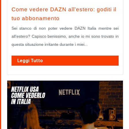
Come vedere DAZN all’estero: goditi il
tuo abbonamento
Sei stanco di non poter vedere DAZN Italia mentre sei
all’estero? Capisco benissimo, anche io mi sono trovato in
questa situazione irritante durante i miei...
Leggi Tutto