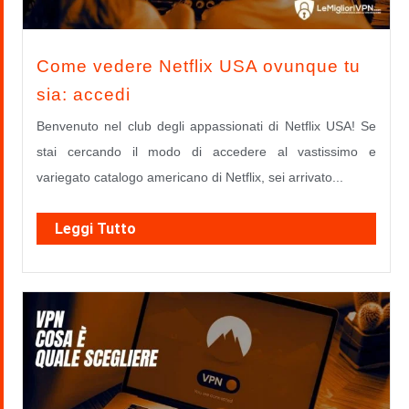
Come vedere Netflix USA ovunque tu
sia: accedi
Benvenuto nel club degli appassionati di Netflix USA! Se
stai cercando il modo di accedere al vastissimo e
variegato catalogo americano di Netflix, sei arrivato...
Leggi Tutto