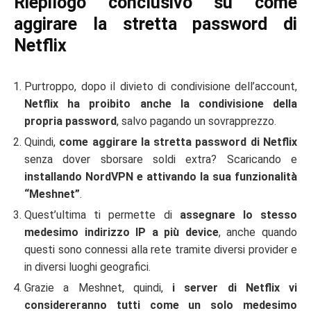
Riepilogo conclusivo su come
aggirare la stretta password di
Netflix
Purtroppo, dopo il divieto di condivisione dell’account,
Netflix ha proibito anche la condivisione della
propria password
, salvo pagando un sovrapprezzo.
Quindi,
come aggirare la stretta password di Netflix
senza dover sborsare soldi extra? Scaricando e
installando NordVPN e attivando la sua funzionalità
“Meshnet”
.
Quest’ultima ti permette di
assegnare lo stesso
medesimo indirizzo IP a più device
, anche quando
questi sono connessi alla rete tramite diversi provider e
in diversi luoghi geografici.
Grazie a Meshnet, quindi,
i server di Netflix vi
considereranno tutti come un solo medesimo