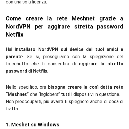
con una sola licenza.
Come creare la rete Meshnet grazie a
NordVPN per aggirare stretta password
Netflix
Hai
installato NordVPN sui device dei tuoi amici e
parenti
? Se sì, proseguiamo con la spiegazione del
trucchetto che ti consentirà di
aggirare la stretta
password di Netflix
.
Nello specifico, ora
bisogna creare la così detta rete
“Meshnet”
che “ingloberà” tutti i dispositivi in questione.
Non preoccuparti, più avanti ti spiegherò anche di cosa si
tratta.
1. Meshet su Windows