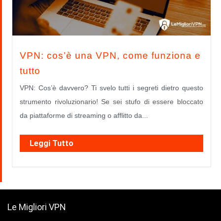
VPN: cos’è una VPN, come funziona e
tutto
VPN: Cos’è davvero? Ti svelo tutti i segreti dietro questo
strumento rivoluzionario! Se sei stufo di essere bloccato
da piattaforme di streaming o afflitto da...
Leggi Tutto
Le Migliori VPN