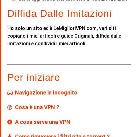
Diffida Dalle Imitazioni
Ho solo un sito ed è LeMiglioriVPN.com, vari siti
copiano i miei articoli e guide Originali, diffida dalle
imitazioni e condividi i miei articoli.
Per iniziare
Navigazione in Incognito
Cosa è una VPN ?
A cosa serve una VPN
Come rimuovere i filtri p2p e torrent ?