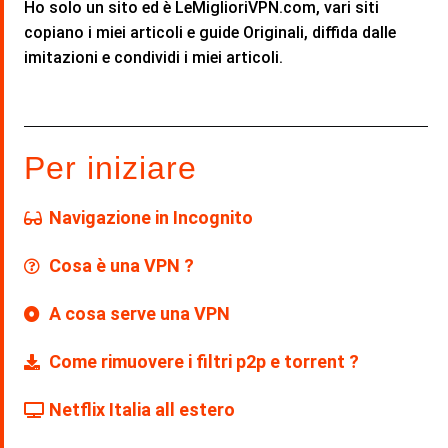
Ho solo un sito ed è LeMiglioriVPN.com, vari siti
copiano i miei articoli e guide Originali, diffida dalle
imitazioni e condividi i miei articoli.
Per iniziare
Navigazione in Incognito
Cosa è una VPN ?
A cosa serve una VPN
Come rimuovere i filtri p2p e torrent ?
Netflix Italia all estero