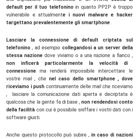
default per il tuo telefonino
in quanto PP2P è troppo
vulnerabile e attualment
e i nuovi malware e hacker
targettano prevalentemente gli smartphone
.
Lasciare la connessione di default criptata sul
telefonino
, ad esempio
collegandosi a un server della
stessa nazione
dove viviamo o a una nazione a fianco ,
non inficerà particolarmente la velocità di
connessione
ma renderà impossibile intercettare le
vostre mail , che
nel caso dello smartphone , dove
riceviamo i push
continuamente delle mail che riceviamo
, lasciare la comunicazione dati aperta e decriptata è
qualcosa che la gente fa di base ,
non rendendosi conto
della facilità
con cui è possibile sniffare i vostri dati con i
software giusti.
Anche questo protocollo può subire ,
in caso di nazioni