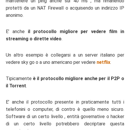
mantenere un ping anche sui 40 ms , ma rimanendo
protetti da un NAT Firewall o acquisendo un indirizzo IP
anonimo.
E’ anche
il protocollo migliore per vedere film in
streaming o dirette video
.
Un altro esempio è collegarsi a un server italiano per
vedere sky go o a uno americano per vedere
netflix
.
Tipicamente
è il protocollo migliore anche per il P2P o
il Torrent
.
E’ anche il protocollo presente in praticamente tutti i
telefonini o computer, di contro è quello meno sicuro.
Software di un certo livello , entità governative o hacker
di un certo livello potrebbero decriptare questa