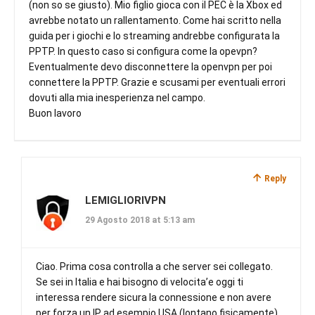
(non so se giusto). Mio figlio gioca con il PEC è la Xbox ed
avrebbe notato un rallentamento. Come hai scritto nella
guida per i giochi e lo streaming andrebbe configurata la
PPTP. In questo caso si configura come la opevpn?
Eventualmente devo disconnettere la openvpn per poi
connettere la PPTP. Grazie e scusami per eventuali errori
dovuti alla mia inesperienza nel campo.
Buon lavoro
Reply
LEMIGLIORIVPN
29 Agosto 2018 at 5:13 am
Ciao. Prima cosa controlla a che server sei collegato.
Se sei in Italia e hai bisogno di velocita’e oggi ti
interessa rendere sicura la connessione e non avere
per forza un IP ad esempio USA (lontano fisicamente),