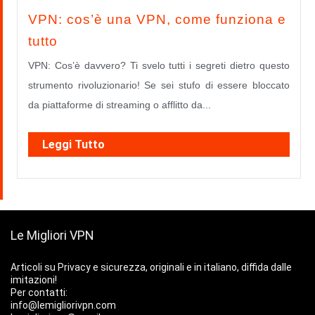
VPN: cos’è una VPN, come funziona e
tutto
VPN: Cos’è davvero? Ti svelo tutti i segreti dietro questo
strumento rivoluzionario! Se sei stufo di essere bloccato
da piattaforme di streaming o afflitto da...
Leggi Tutto
Le Migliori VPN
Articoli su Privacy e sicurezza, originali e in italiano, diffida dalle
imitazioni!
Per contatti:
info@lemigliorivpn.com