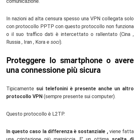
comunicazione.
In nazioni ad alta censura spesso una VPN collegata solo
con protocollo PPTP con questo protocollo non funziona
o il suo traffico dati è intercettato o rallentato (Cina ,
Russia , Iran , Kora e
soci
).
Proteggere lo smartphone o avere
una connessione più sicura
Tipicamente
sui telefonini è presente anche un altro
protocollo VPN
(sempre presente sui computer).
Questo protocollo è L2TP.
In questo caso la differenza è sostanziale ,
viene fatta
una criptazione più massiccia. E’ un ottima
scelta di