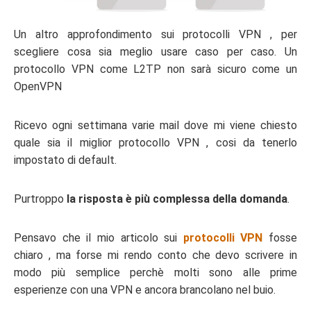
Un altro approfondimento sui protocolli VPN , per
scegliere cosa sia meglio usare caso per caso. Un
protocollo VPN come L2TP non sarà sicuro come un
OpenVPN
Ricevo ogni settimana varie mail dove mi viene chiesto
quale sia il miglior protocollo VPN , cosi da tenerlo
impostato di default.
Purtroppo
la risposta è più complessa della domanda
.
Pensavo che il mio articolo sui
protocolli VPN
fosse
chiaro , ma forse mi rendo conto che devo scrivere in
modo più semplice perchè molti sono alle prime
esperienze con una VPN e ancora brancolano nel buio.