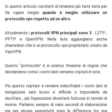
In questo articolo cercherò di rimanere più terra terra per
far capire meglio
quando è meglio utilizzare un
protocollo vpn rispetto ad un altro
.
Attualmente i
protocolli VPN principali sono 3
: L2TP ,
PPTP e OpenVPN. Nella lista aggiungiamo anche
chameleon che è un protocollo vpn proprietario creato da
VyprVPN.
Questo “protocollo” è in pratica l’insieme di regole che
decideranno come i vostri dati verranno criptati in rete.
Più questo criptare e rendere indecifrabili i vostri dati di
navigazione sarà sicuro e difficile o impossibile da
decifrare , più l’operazione diventerà faticosa in termini di
risorse. Parliamo sempre di nano secondi di elaborazione
ma per alcune operatività sono la differenza tra una