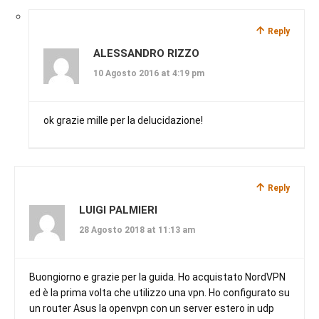
Reply
ALESSANDRO RIZZO
10 Agosto 2016 at 4:19 pm
ok grazie mille per la delucidazione!
Reply
LUIGI PALMIERI
28 Agosto 2018 at 11:13 am
Buongiorno e grazie per la guida. Ho acquistato NordVPN
ed è la prima volta che utilizzo una vpn. Ho configurato su
un router Asus la openvpn con un server estero in udp