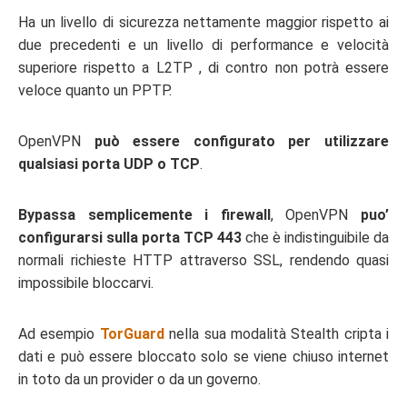
Ha un livello di sicurezza nettamente maggior rispetto ai
due precedenti e un livello di performance e velocità
superiore rispetto a L2TP , di contro non potrà essere
veloce quanto un PPTP.
OpenVPN
può essere configurato per utilizzare
qualsiasi porta UDP o TCP
.
Bypassa semplicemente i firewall
, OpenVPN
puo’
configurarsi sulla porta TCP 443
che è indistinguibile da
normali richieste HTTP attraverso SSL, rendendo quasi
impossibile bloccarvi.
Ad esempio
TorGuard
nella sua modalità Stealth cripta i
dati e può essere bloccato solo se viene chiuso internet
in toto da un provider o da un governo.