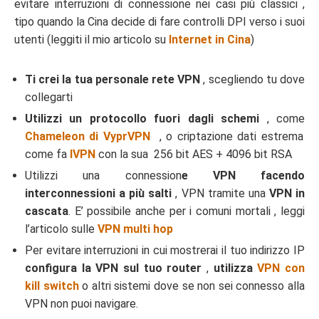
evitare interruzioni di connessione nei casi più classici ,
tipo quando la Cina decide di fare controlli DPI verso i suoi
utenti (leggiti il mio articolo su
Internet in Cina
)
Ti crei la tua personale rete VPN
, scegliendo tu dove
collegarti
Utilizzi un protocollo fuori dagli schemi
, come
Chameleon di VyprVPN
, o criptazione dati estrema
come fa
IVPN
con la sua 256 bit AES + 4096 bit RSA
Utilizzi una connession
e VPN facendo
interconnessioni a più salti
, VPN tramite una
VPN in
cascata
. E’ possibile anche per i comuni mortali , leggi
l’articolo sulle
VPN multi hop
Per evitare interruzioni in cui mostrerai il tuo indirizzo IP
configura la VPN sul tuo router
,
utilizza
VPN con
kill switch
o altri sistemi dove se non sei connesso alla
VPN non puoi navigare.