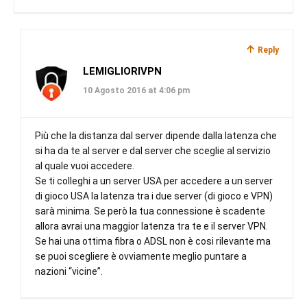
Reply
LEMIGLIORIVPN
10 Agosto 2016 at 4:06 pm
Più che la distanza dal server dipende dalla latenza che
si ha da te al server e dal server che sceglie al servizio
al quale vuoi accedere.
Se ti colleghi a un server USA per accedere a un server
di gioco USA la latenza tra i due server (di gioco e VPN)
sarà minima. Se però la tua connessione è scadente
allora avrai una maggior latenza tra te e il server VPN.
Se hai una ottima fibra o ADSL non è cosi rilevante ma
se puoi scegliere è ovviamente meglio puntare a
nazioni “vicine”.