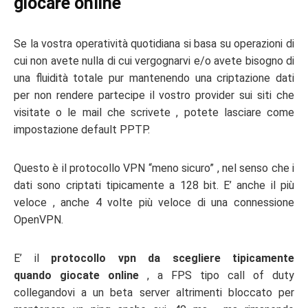
giocare online
Se la vostra operatività quotidiana si basa su operazioni di
cui non avete nulla di cui vergognarvi e/o avete bisogno di
una fluidità totale pur mantenendo una criptazione dati
per non rendere partecipe il vostro provider sui siti che
visitate o le mail che scrivete , potete lasciare come
impostazione default PPTP.
Questo è il protocollo VPN “meno sicuro” , nel senso che i
dati sono criptati tipicamente a 128 bit. E’ anche il più
veloce , anche 4 volte più veloce di una connessione
OpenVPN.
E’ il
protocollo vpn da scegliere tipicamente
quando giocate online
, a FPS tipo call of duty
collegandovi a un beta server altrimenti bloccato per