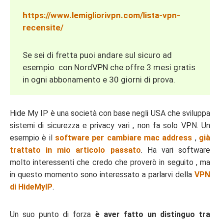
https://www.lemigliorivpn.com/lista-vpn-
recensite/
Se sei di fretta puoi andare sul sicuro ad
esempio con NordVPN
che offre 3 mesi gratis
in ogni abbonamento e 30 giorni di prova.
Hide My IP è una società con base negli USA che sviluppa
sistemi di sicurezza e privacy vari , non fa solo VPN. Un
esempio è il
software per cambiare mac address
,
già
trattato in mio articolo passato
. Ha vari software
molto interessenti che credo che proverò in seguito , ma
in questo momento sono interessato a parlarvi della
VPN
di HideMyIP
.
Un suo punto di forza
è aver fatto un distinguo tra