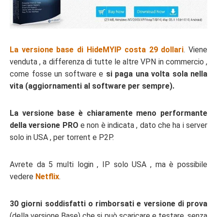
La versione base di HideMYIP costa 29 dollari
. Viene
venduta , a differenza di tutte le altre VPN in commercio ,
come fosse un software e
si paga una volta sola nella
vita (aggiornamenti al software per sempre).
La versione base è chiaramente meno performante
della versione PRO
e non è indicata , dato che ha i server
solo in USA , per torrent e P2P.
Avrete da 5 multi login , IP solo USA , ma è possibile
vedere
Netflix
.
30 giorni soddisfatti o rimborsati e versione di prova
(della versione Base) che si può scaricare e testare, senza