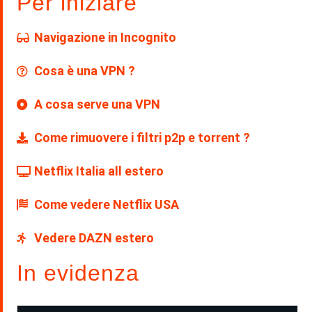
Per iniziare
Navigazione in Incognito
Cosa è una VPN ?
A cosa serve una VPN
Come rimuovere i filtri p2p e torrent ?
Netflix Italia all estero
Come vedere Netflix USA
Vedere DAZN estero
In evidenza