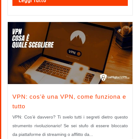
Leggi Tutto
VPN: cos’è una VPN, come funziona e
tutto
VPN: Cos’è davvero? Ti svelo tutti i segreti dietro questo
strumento rivoluzionario! Se sei stufo di essere bloccato
da piattaforme di streaming o afflitto da...