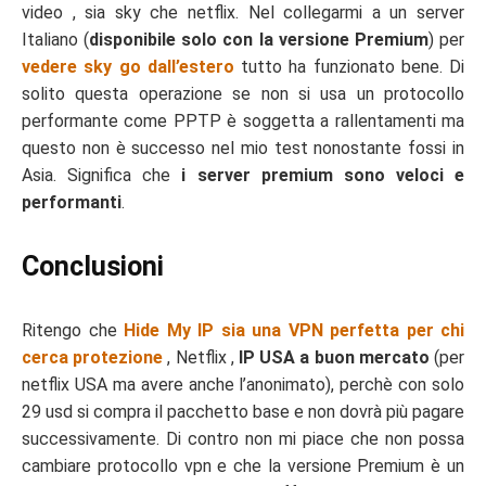
video , sia sky che netflix. Nel collegarmi a un server
Italiano (
disponibile solo con la versione Premium
) per
vedere sky go dall’estero
tutto ha funzionato bene. Di
solito questa operazione se non si usa un protocollo
performante come PPTP è soggetta a rallentamenti ma
questo non è successo nel mio test nonostante fossi in
Asia. Significa che
i server premium sono veloci e
performanti
.
Conclusioni
Ritengo che
Hide My IP sia una VPN perfetta per chi
cerca protezione
, Netflix ,
IP USA a buon mercato
(per
netflix USA ma avere anche l’anonimato), perchè con solo
29 usd si compra il pacchetto base e non dovrà più pagare
successivamente. Di contro non mi piace che non possa
cambiare protocollo vpn e che la versione Premium è un