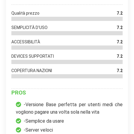
Qualità prezzo
7.2
SEMPLICITÀ D'USO
7.2
ACCESSIBILITÀ
7.2
DEVICES SUPPORTATI
7.2
COPERTURA NAZIONI
7.2
PROS
-Versione Base perfetta per utenti medi che
vogliono pagare una volta sola nella vita
-Semplice da usare
-Server veloci