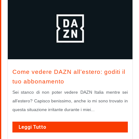
Come vedere DAZN all’estero: goditi il
tuo abbonamento
Sei stanco di non poter vedere DAZN Italia mentre sei
all’estero? Capisco benissimo, anche io mi sono trovato in
questa situazione irritante durante i miei...
Leggi Tutto