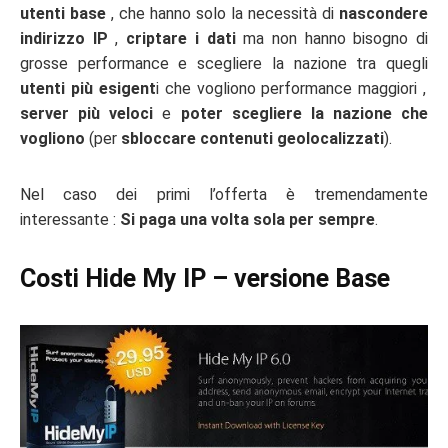
utenti base
, che hanno solo la necessità di
nascondere
indirizzo IP
,
criptare i dati
ma non hanno bisogno di
grosse performance e scegliere la nazione tra quegli
utenti più esigent
i che vogliono performance maggiori ,
server più veloci
e
poter scegliere la nazione che
vogliono
(per
sbloccare contenuti geolocalizzati
).
Nel caso dei primi l’offerta è tremendamente
interessante :
Si paga una volta sola per sempre
.
Costi Hide My IP – versione Base