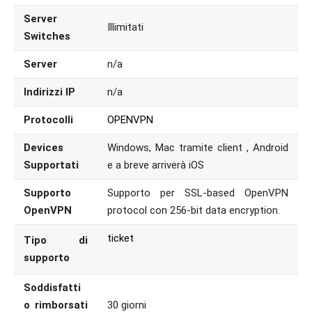
Server
Illimitati
Switches
Server
n/a
Indirizzi IP
n/a
Protocolli
OPENVPN
Devices
Windows, Mac tramite client , Android
Supportati
e a breve arriverà iOS
Supporto
Supporto per SSL-based OpenVPN
OpenVPN
protocol con 256-bit data encryption.
ticket
Tipo di
supporto
Soddisfatti
o rimborsati
30 giorni