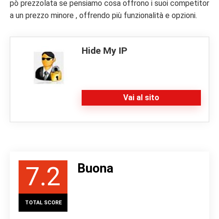
pò prezzolata se pensiamo cosa offrono i suoi competitor
a un prezzo minore , offrendo più funzionalità e opzioni.
Hide My IP
Vai al sito
Buona
7.2
TOTAL SCORE