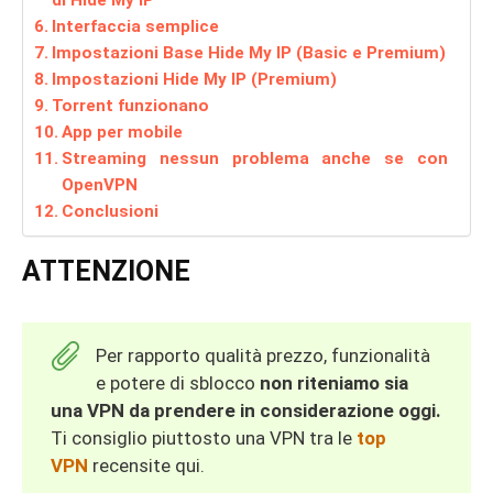
di Hide My IP
Interfaccia semplice
Impostazioni Base Hide My IP (Basic e Premium)
Impostazioni Hide My IP (Premium)
Torrent funzionano
App per mobile
Streaming nessun problema anche se con
OpenVPN
Conclusioni
ATTENZIONE
Per rapporto qualità prezzo, funzionalità
e potere di sblocco
non riteniamo sia
una VPN da prendere in considerazione oggi.
Ti consiglio piuttosto una VPN tra le
top
VPN
recensite qui.