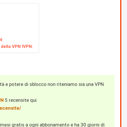
N:
 della VPN IVPN:
ità e potere di sblocco non riteniamo sia una VPN
PN
5 recensite qui.
recensite/
3 mesi gratis a ogni abbonamento e ha 30 giorni di