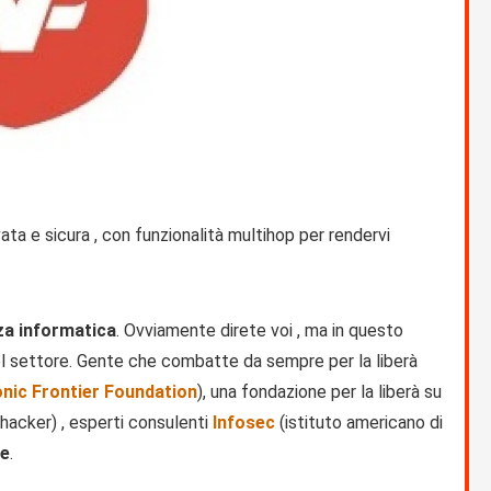
a e sicura , con funzionalità multihop per rendervi
zza informatica
. Ovviamente direte voi , ma in questo
del settore. Gente che combatte da sempre per la liberà
onic Frontier Foundation
), una fondazione per la liberà su
 hacker) , esperti consulenti
Infosec
(istituto americano di
le
.