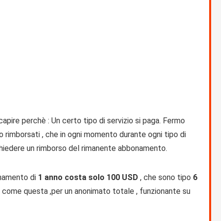
pire perchè : Un certo tipo di servizio si paga. Fermo
o rimborsati , che in ogni momento durante ogni tipo di
hiedere un rimborso del rimanente abbonamento.
namento di
1 anno costa solo 100 USD
, che sono tipo
6
N come questa ,per un anonimato totale , funzionante su