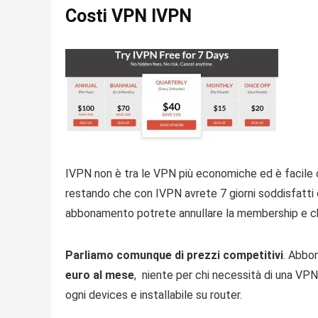
Costi VPN IVPN
IVPN non è tra le VPN più economiche ed è facile ca
restando che con IVPN avrete 7 giorni soddisfatti 
abbonamento potrete annullare la membership e c
Parliamo comunque di prezzi competitivi
. Abbo
euro al mese
, niente per chi necessità di una VP
ogni devices e installabile su router.