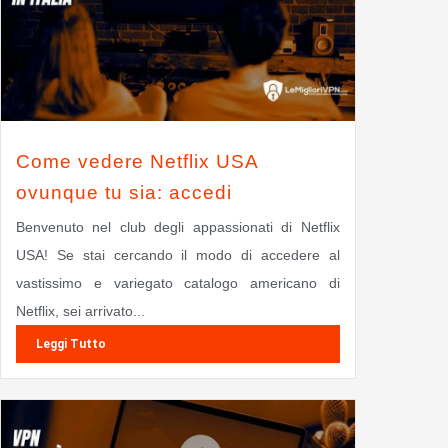
Come vedere Netflix USA
ovunque tu sia: accedi
Benvenuto nel club degli appassionati di Netflix
USA! Se stai cercando il modo di accedere al
vastissimo e variegato catalogo americano di
Netflix, sei arrivato...
Leggi Tutto