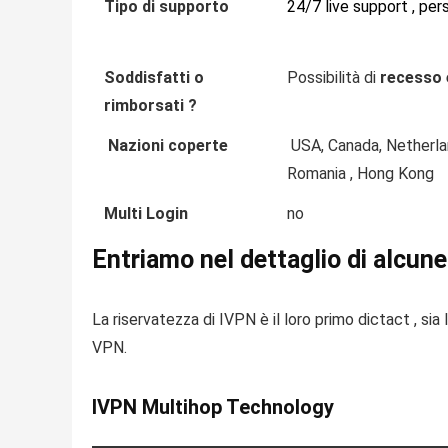
Tipo di supporto
24/7 live support , per
Soddisfatti o
Possibilità di
recesso e
rimborsati ?
Nazioni coperte
USA, Canada, Netherlan
Romania , Hong Kong
Multi Login
no
Entriamo nel dettaglio di alcun
La riservatezza di IVPN è il loro primo dictact , sia 
VPN.
IVPN Multihop Technology