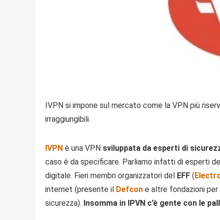
IVPN si impone sul mercato come la VPN più riservat
irraggiungibili.
IVPN
è una VPN
sviluppata da esperti di sicure
caso è da specificare. Parliamo infatti di esperti 
digitale. Fieri membri organizzatori del
EFF
(
Electr
internet (presente il
Defcon
e altre fondazioni per
sicurezza).
Insomma in IPVN c’è gente con le pal