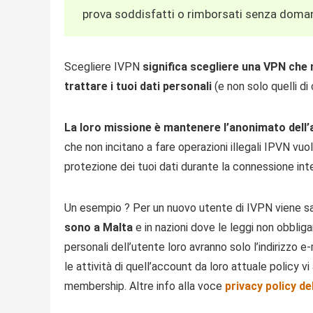
prova soddisfatti o rimborsati senza doma
Scegliere IVPN
significa scegliere una VPN che n
trattare i tuoi dati personali
(e non solo quelli di
La loro missione è mantenere l’anonimato dell’
che non incitano a fare operazioni illegali IPVN vuole
protezione dei tuoi dati durante la connessione int
Un esempio ? Per un nuovo utente di IVPN viene salv
sono a Malta
e in nazioni dove le leggi non obbliga
personali dell’utente loro avranno solo l’indirizzo 
le attività di quell’account da loro attuale policy 
membership. Altre info alla voce
privacy policy de