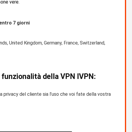
sone vere.
ntro 7 giorni
ds, United Kingdom, Germany, France, Switzerland,
e funzionalità della VPN IVPN:
la privacy del cliente sia l’uso che voi fate della vostra