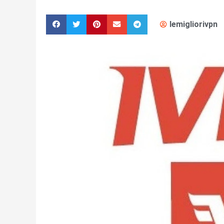
lemigliorivpn