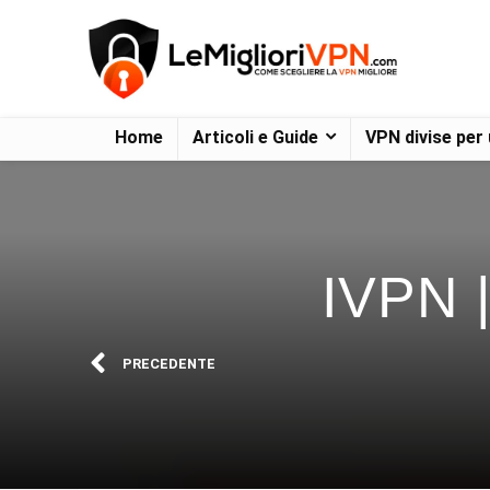
Home
Articoli e Guide
VPN divise per
IVPN 
PRECEDENTE