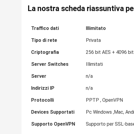
La nostra scheda riassuntiva pe
Traffico dati
Illimitato
Tipo di rete
Privata
Criptografia
256 bit AES + 4096 bi
Server Switches
Illimitati
Server
n/a
Indirizzi IP
n/a
Protocolli
PPTP , OpenVPN
Devices Supportati
Pc Windows ,Mac, Androi
Supporto OpenVPN
Supporto per SSL-base