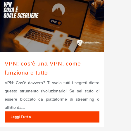
VPN: cos’è una VPN, come
funziona e tutto
VPN: Cos’è davvero? Ti svelo tutti i segreti dietro
questo strumento rivoluzionario! Se sei stufo di
essere bloccato da piattaforme di streaming o
afflitto da...
Leggi Tutto