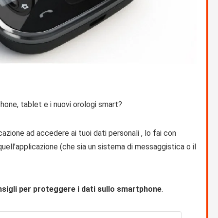
hone, tablet e i nuovi orologi smart?
cazione ad accedere ai tuoi dati personali , lo fai con
quell’applicazione (che sia un sistema di messaggistica o il
nsigli per proteggere i dati sullo smartphone
.