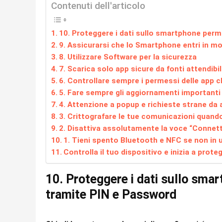
Contenuti dell'articolo
10. Proteggere i dati sullo smartphone per
9. Assicurarsi che lo Smartphone entri in 
8. Utilizzare Software per la sicurezza
7. Scarica solo app sicure da fonti attendibil
6. Controllare sempre i permessi delle app c
5. Fare sempre gli aggiornamenti importanti
4. Attenzione a popup e richieste strane da 
3. Crittografare le tue comunicazioni quand
2. Disattiva assolutamente la voce “Connet
1. Tieni spento Bluetooth e NFC se non in 
Controlla il tuo dispositivo e inizia a pro
10. Proteggere i dati sullo sma
tramite PIN e Password