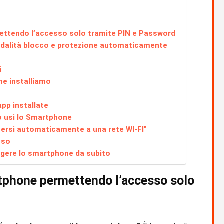
mettendo l’accesso solo tramite PIN e Password
modalità blocco e protezione automaticamente
i
he installiamo
app installate
o usi lo Smartphone
tersi automaticamente a una rete WI-FI”
uso
teggere lo smartphone da subito
rtphone permettendo l’accesso solo