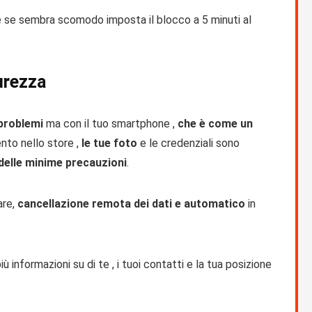
 se sembra scomodo imposta il blocco a 5 minuti al
curezza
 problemi
ma con il tuo smartphone ,
che è come un
nto nello store ,
le tue foto
e le credenziali sono
delle minime precauzioni
.
are,
cancellazione remota dei dati e automatico
in
ù informazioni su di te , i tuoi contatti e la tua posizione