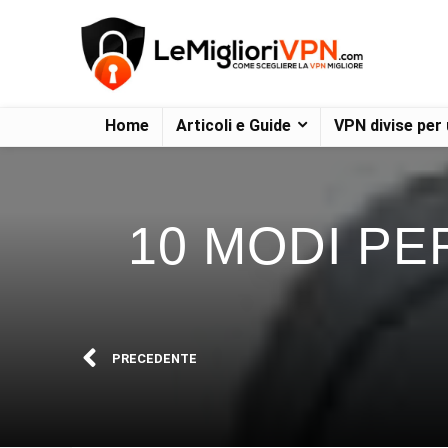
Home
Articoli e Guide
VPN divise per
10 MODI PE
PRECEDENTE