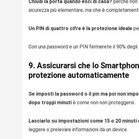
Chiudi la porta quando esci di casa?
perché non 
sicurezza più elementare, ma che è completamente
Un PIN di quattro cifre è la protezione ideale
per
Con una password e un PIN fermerete il 90% degli a
9. Assicurarsi che lo Smartphon
protezione automaticamente
Se imposti la password o il pin
ma poi non impos
dopo troppi minuti
è come non non proteggersi.
Lasciarlo su impostazioni come 15 o 20 minuti è
leggere o prelevare informazioni da un device.