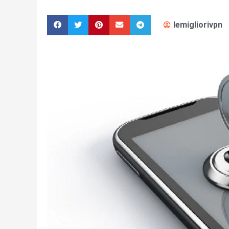
lemigliorivpn