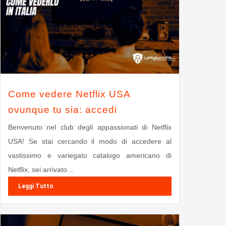
Come vedere Netflix USA
ovunque tu sia: accedi
Benvenuto nel club degli appassionati di Netflix
USA! Se stai cercando il modo di accedere al
vastissimo e variegato catalogo americano di
Netflix, sei arrivato...
Leggi Tutto