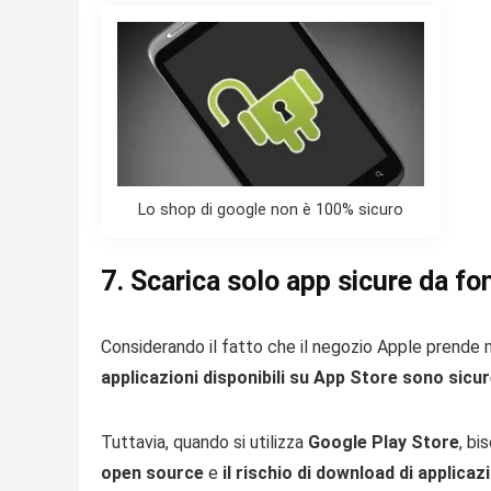
Lo shop di google non è 100% sicuro
7. Scarica solo app sicure da fon
Considerando il fatto che il negozio Apple prende m
applicazioni disponibili su App Store sono sicu
Tuttavia, quando si utilizza
Google Play Store
, bi
open source
e
il rischio di download di applicaz