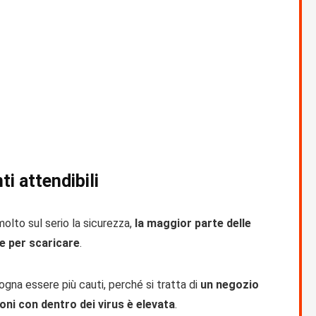
ti attendibili
olto sul serio la sicurezza,
la maggior parte delle
re per scaricare
.
sogna essere più cauti, perché si tratta di
un negozio
ioni con dentro dei virus è elevata
.