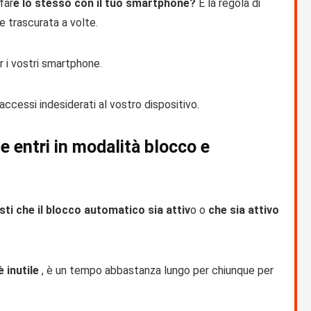
far
e lo stesso con il tuo smartphone?
È la regola di
 trascurata a volte.
 i vostri smartphone.
ccessi indesiderati al vostro dispositivo.
e entri in modalità blocco e
ti che il blocco automatico sia attiv
o o
che sia attivo
 inutile
, è un tempo abbastanza lungo per chiunque per