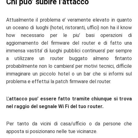
Chi puo’ subire l’attacco
Attualmente il problema e’ veramente elevato in quanto
un oceano di luoghi (hotel, ristoranti, uffici) non ha il know
how necessario per le piu’ basi operazioni di
aggiornamento del firmware del router e di fatto una
immensa vastita’ di luoghi pubblici continuera’ per sempre
a utilizzare un router buggato almeno fintanto
probabilmente non lo cambiera’ per motivi tecnici, difficile
immaginare un piccolo hotel o un bar che si informi sul
problema e effettui la patch firmware del router.
L’
attacco puo’ essere fatto tramite chiunque si trova
nel raggio del segnale Wi Fi del tuo router.
Per tanto da vicini di casa/ufficio o da persone che
apposta si posizionano nelle tue vicinanze.