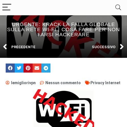
URGENTE: KRACK LA FALLA GLOBALE
SULLA RETE WI-FI | COSA FARE PER NON
FARSI HACKERARE
PRECEDENTE
SUCCESSIVO
lemigliorivpn
Nessun commento
Privacy Internet