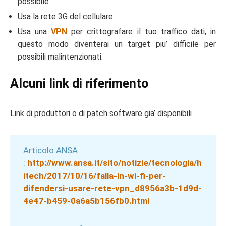
possibile
Usa la rete 3G del cellulare
Usa una
VPN
per crittografare il tuo traffico dati, in
questo modo diventerai un target piu’ difficile per
possibili malintenzionati.
Alcuni link di riferimento
Link di produttori o di patch software gia’ disponibili
Articolo ANSA
:
http://www.ansa.it/sito/notizie/tecnologia/h
itech/2017/10/16/falla-in-wi-fi-per-
difendersi-usare-rete-vpn_d8956a3b-1d9d-
4e47-b459-0a6a5b156fb0.html