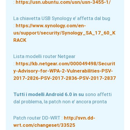
:
https://usn.ubuntu.com/usn/usn-3455-1/
La chiavetta USB Synology e’ affetta dal bug
:
https://www.synology.com/en-
us/support/security/Synology_SA_17_60_K
RACK
Lista modelli router Netgear
:
https://kb.netgear.com/000049498/Securit
y-Advisory-for-WPA-2-Vulnerabilities-PSV-
2017-2826-PSV-2017-2836-PSV-2017-2837
Tutti i modelli Android 6.0 in su
sono affetti
dal problema, la patch non e’ ancora pronta
Patch router DD-WRT :
http://svn.dd-
wrt.com/changeset/33525