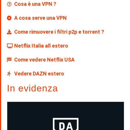
Cosa è una VPN ?
A cosa serve una VPN
Come rimuovere i filtri p2p e torrent ?
Netflix Italia all estero
Come vedere Netflix USA
Vedere DAZN estero
In evidenza