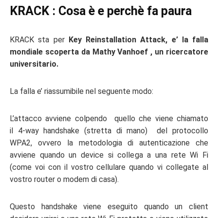
KRACK : Cosa
è
e perch
è
fa paura
KRACK sta per
Key Reinstallation Attack, e’ la falla
mondiale scoperta da Mathy Vanhoef , un ricercatore
universitario.
La falla e’ riassumibile nel seguente modo:
L’attacco avviene colpendo quello che viene chiamato
il 4-way handshake (stretta di mano) del protocollo
WPA2, ovvero la metodologia di autenticazione che
avviene quando un device si collega a una rete Wi Fi
(come voi con il vostro cellulare quando vi collegate al
vostro router o modem di casa).
Questo handshake viene eseguito quando un client