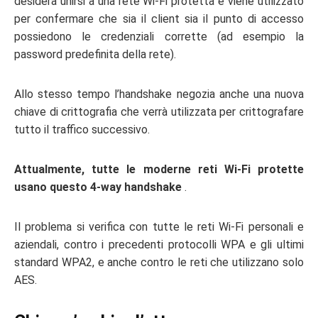
desidera unirsi a una rete Wi-Fi protetta e viene utilizzato
per confermare che sia il client sia il punto di accesso
possiedono le credenziali corrette (ad esempio la
password predefinita della rete).
Allo stesso tempo l’handshake negozia anche una nuova
chiave di crittografia che verrà utilizzata per crittografare
tutto il traffico successivo.
Attualmente, tutte le moderne reti Wi-Fi protette
usano questo 4-way handshake
.
Il problema si verifica con tutte le reti Wi-Fi personali e
aziendali, contro i precedenti protocolli WPA e gli ultimi
standard WPA2, e anche contro le reti che utilizzano solo
AES.