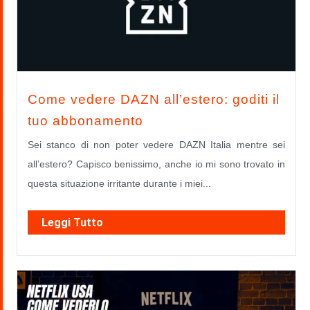
Come vedere DAZN all’estero: goditi il
tuo abbonamento
Sei stanco di non poter vedere DAZN Italia mentre sei
all’estero? Capisco benissimo, anche io mi sono trovato in
questa situazione irritante durante i miei...
Leggi Tutto