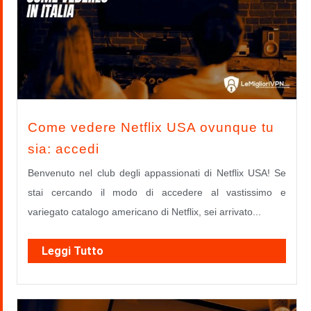
Come vedere Netflix USA ovunque tu
sia: accedi
Benvenuto nel club degli appassionati di Netflix USA! Se
stai cercando il modo di accedere al vastissimo e
variegato catalogo americano di Netflix, sei arrivato...
Leggi Tutto