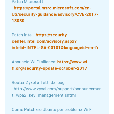
Patch Microsoft
:
https://portal.msrc.microsoft.com/en-
US/security-guidance/advisory/CVE-2017-
13080
Patch Intel :
https://security-
center.intel.com/advisory.aspx?
intelid=INTEL-SA-00101&languageid=en-fr
Annuncio Wi Fi alliance:
https://www.wi-
fi.org/security-update-october-2017
Router Zyxel affetti dal bug
: http://www.zyxel.com/support/announcemen
t_wpa2_key_management.shtml
Come Patchare Ubuntu per problema Wi Fi