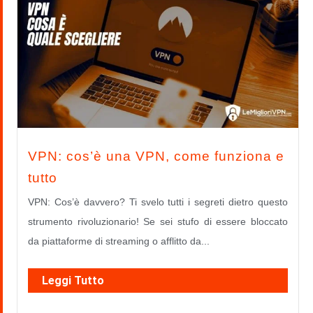
VPN: cos’è una VPN, come funziona e
tutto
VPN: Cos’è davvero? Ti svelo tutti i segreti dietro questo
strumento rivoluzionario! Se sei stufo di essere bloccato
da piattaforme di streaming o afflitto da...
Leggi Tutto