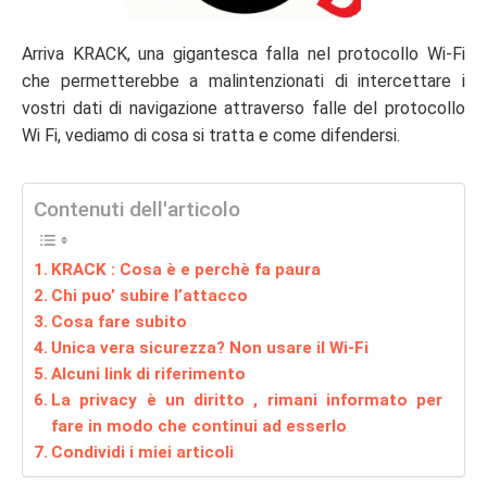
Arriva KRACK, una gigantesca falla nel protocollo Wi-Fi
che permetterebbe a malintenzionati di intercettare i
vostri dati di navigazione attraverso falle del protocollo
Wi Fi, vediamo di cosa si tratta e come difendersi.
Contenuti dell'articolo
KRACK : Cosa è e perchè fa paura
Chi puo’ subire l’attacco
Cosa fare subito
Unica vera sicurezza? Non usare il Wi-Fi
Alcuni link di riferimento
La privacy è un diritto , rimani informato per
fare in modo che continui ad esserlo
Condividi i miei articoli