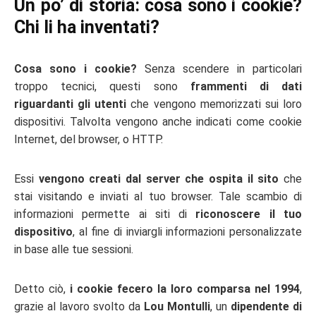
Un po’ di storia: cosa sono i cookie?
Chi li ha inventati?
Cosa sono i cookie?
Senza scendere in particolari
troppo tecnici, questi sono
frammenti di dati
riguardanti gli utenti
che vengono memorizzati sui loro
dispositivi. Talvolta vengono anche indicati come cookie
Internet, del browser, o HTTP.
Essi
vengono creati dal server che ospita il sito
che
stai visitando e inviati al tuo browser. Tale scambio di
informazioni permette ai siti di
riconoscere il tuo
dispositivo
, al fine di inviargli informazioni personalizzate
in base alle tue sessioni.
Detto ciò,
i cookie fecero la loro comparsa nel 1994
,
grazie al lavoro svolto da
Lou Montulli
, un
dipendente di