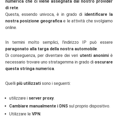
numerica che ci viene assegnata dal nostro provider
di rete
.
Questa, essendo univoca, è in grado di
identificare la
nostra posizione geografica
e le attività che svolgiamo
online.
In termini molto semplici, l’indirizzo IP può essere
paragonato alla targa della nostra automobile
.
Di conseguenza, per diventare dei veri
utenti anonimi
è
necessario trovare uno stratagemma in grado di
oscurare
questa stringa numerica
.
Quelli
più utilizzati
sono i seguenti:
utilizzare i
server proxy
.
Cambiare manualmente i DNS
sul proprio dispositivo.
Utilizzare le
VPN
.