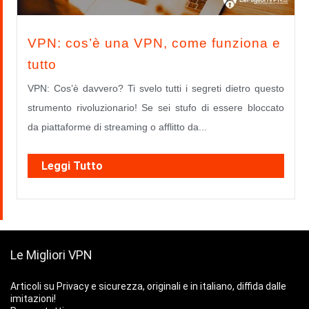
VPN: cos’è una VPN, come funziona e
tutto
VPN: Cos’è davvero? Ti svelo tutti i segreti dietro questo
strumento rivoluzionario! Se sei stufo di essere bloccato
da piattaforme di streaming o afflitto da...
Leggi Tutto
Le Migliori VPN
Articoli su Privacy e sicurezza, originali e in italiano, diffida dalle
imitazioni!