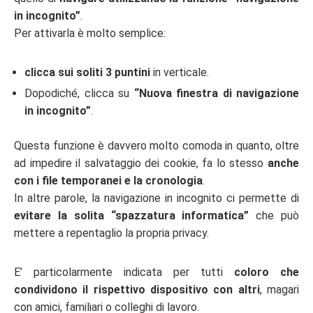
in incognito”
.
Per attivarla è molto semplice:
clicca sui soliti 3 puntini
in verticale.
Dopodiché, clicca su
“Nuova finestra di navigazione
in incognito”
.
Questa funzione è davvero molto comoda in quanto, oltre
ad impedire il salvataggio dei cookie, fa lo stesso
anche
con i file temporanei e la cronologia
.
In altre parole, la navigazione in incognito ci permette di
evitare la solita “spazzatura informatica”
che può
mettere a repentaglio la propria privacy.
E’ particolarmente indicata per tutti
coloro che
condividono il rispettivo dispositivo con altri
, magari
con amici, familiari o colleghi di lavoro.