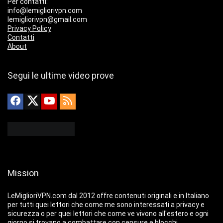
Per contatti:
info@lemigliorivpn.com
lemigliorivpn@gmail.com
Privacy Policy
Contatti
About
Segui le ultime video prove
Mission
LeMiglioriVPN.com dal 2012 offre contenuti originali e in Italiano
per tutti quei lettori che come me sono interessati a privacy e
sicurezza o per quei lettori che come ve vivono all'estero e ogni
giorno si trovano a combattare con censure e blocchi.