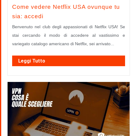
Come vedere Netflix USA ovunque tu
sia: accedi
Benvenuto nel club degli appassionati di Netflix USA! Se
stai cercando il modo di accedere al vastissimo e
variegato catalogo americano di Netflix, sei arrivato...
Leggi Tutto