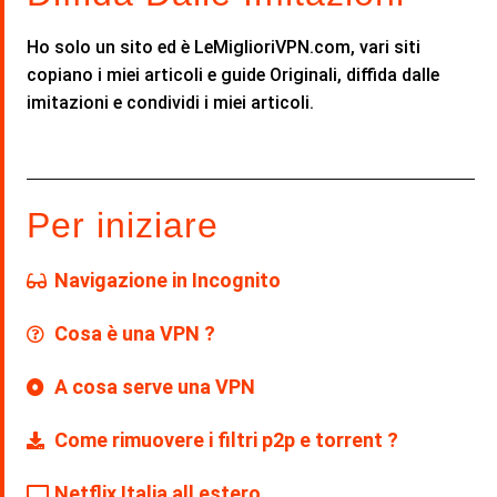
Ho solo un sito ed è LeMiglioriVPN.com, vari siti
copiano i miei articoli e guide Originali, diffida dalle
imitazioni e condividi i miei articoli.
Per iniziare
Navigazione in Incognito
Cosa è una VPN ?
A cosa serve una VPN
Come rimuovere i filtri p2p e torrent ?
Netflix Italia all estero