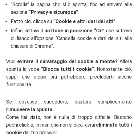
“Scrolla” la pagina che si è aperta, fino ad arrivare alla
sezione
“Privacy e sicurezza”
.
Fatto ciò, clicca su
“Cookie e altri dati dei siti”
.
Infine,
attiva il bottone in posizione “On”
che si trova
di fianco all’opzione “Cancella cookie e dati dei siti alla
chiusura di Chrome”.
Vuoi
evitare il salvataggio dei cookie a monte?
Allora
spunta la voce
“Blocca tutti i cookie”
. Nonostante ciò,
sappi che alcuni siti potrebbero precluderti alcune
funzionalità.
Se dovesse succedere, basterà semplicemente
rimuovere la spunta
.
Come hai visto, non è nulla di troppo difficile. Bastano
pochi click e, in men che non si dica, avrai
eliminato tutti i
cookie
dal tuo broswer.