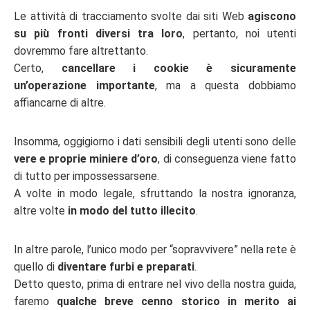
Le attività di tracciamento svolte dai siti Web
agiscono
su più fronti diversi tra loro
, pertanto, noi utenti
dovremmo fare altrettanto.
Certo,
cancellare i cookie è sicuramente
un’operazione importante
, ma a questa dobbiamo
affiancarne di altre.
Insomma, oggigiorno i dati sensibili degli utenti sono delle
vere e proprie miniere d’oro
, di conseguenza viene fatto
di tutto per impossessarsene.
A volte in modo legale, sfruttando la nostra ignoranza,
altre volte
in modo del tutto illecito
.
In altre parole, l’unico modo per “sopravvivere” nella rete è
quello di
diventare furbi e preparati
.
Detto questo, prima di entrare nel vivo della nostra guida,
faremo
qualche breve cenno storico in merito ai