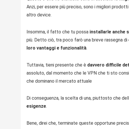
Anzi, per essere più preciso, sono i migliori prodot
altro device.
Insomma, il fatto che tu possa
installarle anche 
più. Detto ciò, tra poco farò una breve rassegna d
loro vantaggi e funzionalità
.
Tuttavia, tieni presente che è
davvero difficile d
assoluto, dal momento che le VPN che ti sto cons
che dominano il mercato attuale
Di conseguenza, la scelta di una, piuttosto che dell
esigenze
.
Bene, direi che, terminate queste opportune precis