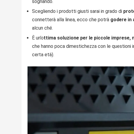
sognando.
Scegliendo i prodotti giusti sarai in grado di
prot
connetterà alla linea, ecco che potrà
godere in 
alcun ché.
È un’o
ttima soluzione per le piccole imprese, 
che hanno poca dimestichezza con le questioni in
certa età).