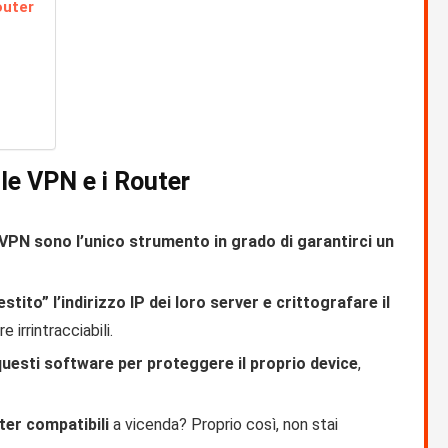
outer
lle VPN e i Router
 VPN sono l’unico strumento in grado di garantirci un
stito” l’indirizzo IP dei loro server e crittografare il
 irrintracciabili.
 questi software per proteggere il proprio device
,
er compatibili
a vicenda? Proprio così, non stai