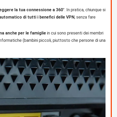
eggere la tua connessione a 360°
. In pratica, chiunque si
automatico di tutti i benefici delle VPN
, senza fare
ma anche per le famiglie
in cui sono presenti dei membri
formatiche (bambini piccoli, piuttosto che persone di una