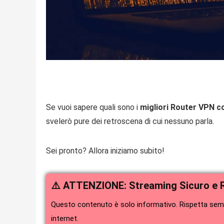
Se vuoi sapere quali sono i
migliori Router VPN co
svelerò pure dei retroscena di cui nessuno parla.
Sei pronto? Allora iniziamo subito!
⚠️ ATTENZIONE: Streaming Sicuro e 
Questo contenuto è solo informativo. Rispetta sempr
internet.