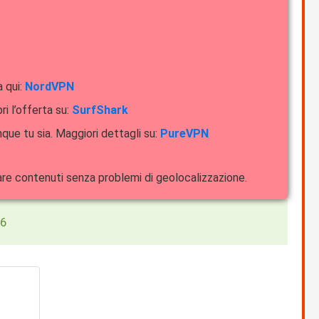
a qui:
NordVPN
ri l’offerta su:
SurfShark
que tu sia. Maggiori dettagli su:
PureVPN
dare contenuti senza problemi di geolocalizzazione.
26