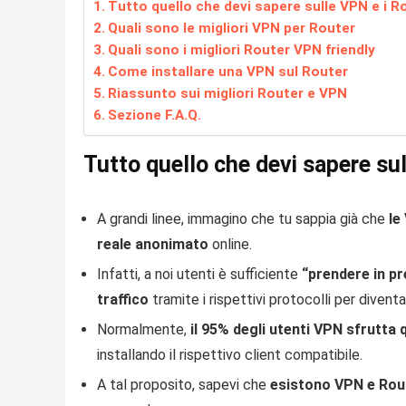
Tutto quello che devi sapere sulle VPN e i R
Quali sono le migliori VPN per Router
Quali sono i migliori Router VPN friendly
Come installare una VPN sul Router
Riassunto sui migliori Router e VPN
Sezione F.A.Q.
Tutto quello che devi sapere su
A grandi linee, immagino che tu sappia già che
le
reale anonimato
online.
Infatti, a noi utenti è sufficiente
“prendere in pre
traffico
tramite i rispettivi protocolli per diventare
Normalmente,
il 95% degli utenti VPN sfrutta
installando il rispettivo client compatibile.
A tal proposito, sapevi che
esistono VPN e Rout