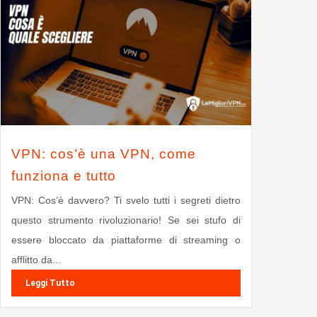
VPN: cos’è una VPN, come
funziona e tutto
VPN: Cos’è davvero? Ti svelo tutti i segreti dietro
questo strumento rivoluzionario! Se sei stufo di
essere bloccato da piattaforme di streaming o
afflitto da...
Leggi Tutto