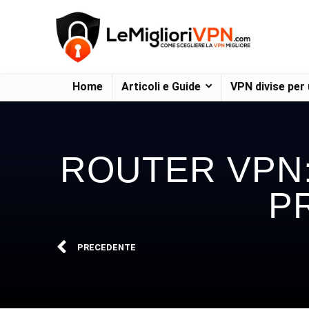
Home
Articoli e Guide
VPN divise per
ROUTER VPN:
P
PRECEDENTE