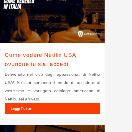
Come vedere Netflix USA
ovunque tu sia: accedi
Benvenuto nel club degli appassionati di Netflix
USA! Se stai cercando il modo di accedere al
vastissimo e variegato catalogo americano di
Netflix, sei arrivato...
Leggi Tutto