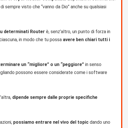
ti di sempre visto che “vanno da Dio” anche su qualsiasi
su determinati Router
è, senz’altro, un punto di forza in
i ciascuna, in modo che tu possa
avere ben chiari tutti i
eterminare un “migliore” o un “peggiore”
in senso
igliando possono essere considerate come i software
’altra,
dipende sempre dalle proprie specifiche
azioni,
possiamo entrare nel vivo del topic
dando uno