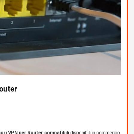
Router
iori VPN per Router compatibili
disponibili in commercio.