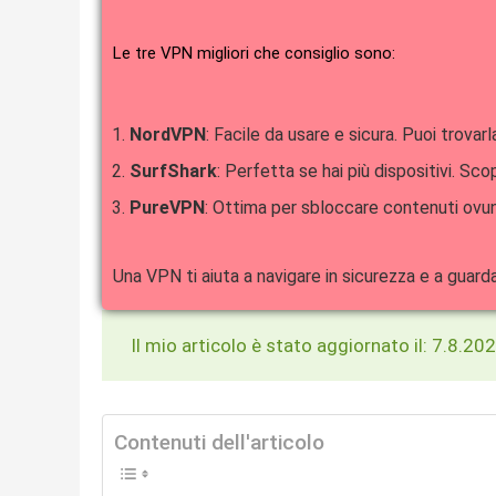
Le tre VPN migliori che consiglio sono:
NordVPN
: Facile da usare e sicura. Puoi trovarl
SurfShark
: Perfetta se hai più dispositivi. Scop
PureVPN
: Ottima per sbloccare contenuti ovun
Una VPN ti aiuta a navigare in sicurezza e a guar
Il mio articolo è stato aggiornato il: 7.8.20
Contenuti dell'articolo