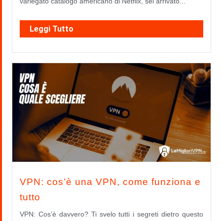
variegato catalogo americano di Netflix, sei arrivato...
Leggi Tutto
VPN: cos’è una VPN, come funziona e
tutto
VPN: Cos’è davvero? Ti svelo tutti i segreti dietro questo