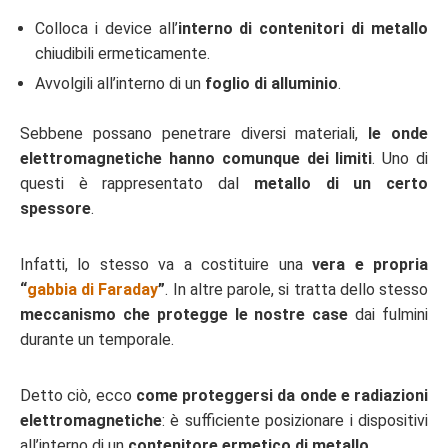
Colloca i device all’
interno di contenitori di metallo
chiudibili ermeticamente.
Avvolgili all’interno di un
foglio di alluminio
.
Sebbene possano penetrare diversi materiali,
le onde
elettromagnetiche hanno comunque dei limiti
. Uno di
questi è rappresentato dal
metallo di un certo
spessore
.
Infatti, lo stesso va a costituire una
vera e propria
“
gabbia di Faraday
”
. In altre parole, si tratta dello stesso
meccanismo che protegge le nostre case
dai fulmini
durante un temporale.
Detto ciò, ecco
come proteggersi da onde e radiazioni
elettromagnetiche
: è sufficiente posizionare i dispositivi
all’interno di un
contenitore ermetico di metallo
.