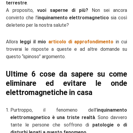
terrestre
.
A proposito,
vuoi saperne di più?
Non sei ancora
convinto che l’
inquinamento elettromagnetico
sia così
deleterio per la nostra salute?
Allora
leggi il mio
articolo di approfondimento
in cui
troverai le risposte a queste e ad altre domande su
questo “spinoso” argomento.
Ultime 6 cose da sapere su come
eliminare ed evitare le onde
elettromagnetiche in casa
Purtroppo, il fenomeno dell’
inquinamento
elettromagnetico è una triste realtà
. Sono davvero
tante le persone che soffrono di
patologie o di
disturbi legati a questo fenomeno
.