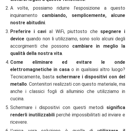
A volte, possiamo ridurre l’esposizione a questo
inquinamento
cambiando, semplicemente, alcune
nostre abitudini
.
Preferire i cavi
al WiFi, piuttosto che
spegnere i
device
quando non li utilizziamo, sono solo alcuni degli
accorgimenti che possono
cambiare in meglio la
qualità della nostra vita
.
Come eliminare ed evitare le onde
elettromagnetiche in casa
o in qualsiasi altro luogo?
Tecnicamente, basta
schermare i dispositivi con del
metallo
. Contenitori realizzati con questo materiale, ma
anche i classici fogli di alluminio che utilizziamo in
cucina.
Schermare i dispositivi con questi metodi
significa
renderli inutilizzabili
perché impossibilitati ad inviare e
ricevere.
L’unica vera soluzione è quella di
utilizzare il