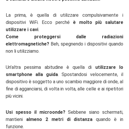
La prima, è quella di utilizzare compulsivamente i
dispositivi WiFi. Ecco perché
è molto più salutare
utilizzare i cavi
.
Come proteggersi dalle radiazioni
elettromagnetiche?
Beh, spegnendo i dispositivi quando
non li utilizziamo.
Un’altra pessima abitudine è quella di
utilizzare lo
smartphone alla guida
. Spostandosi velocemente, il
dispositivo è soggetto a uno scambio maggiore di onde, al
fine di agganciarsi, di volta in volta, alle celle e ai ripetitori
più vicini.
Usi spesso il microonde?
Sebbene siano schermati,
mantieni
almeno 2 metri di distanza
quando è in
funzione.