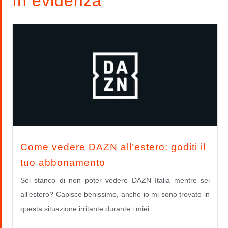
In evidenza
Come vedere DAZN all’estero: goditi il
tuo abbonamento
Sei stanco di non poter vedere DAZN Italia mentre sei
all’estero? Capisco benissimo, anche io mi sono trovato in
questa situazione irritante durante i miei...