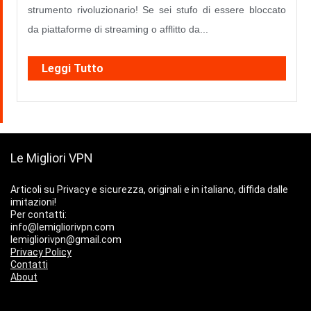
strumento rivoluzionario! Se sei stufo di essere bloccato
da piattaforme di streaming o afflitto da...
Leggi Tutto
Le Migliori VPN
Articoli su Privacy e sicurezza, originali e in italiano, diffida dalle
imitazioni!
Per contatti:
info@lemigliorivpn.com
lemigliorivpn@gmail.com
Privacy Policy
Contatti
About