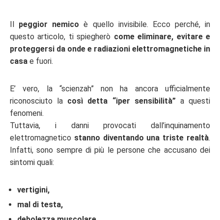
Il
peggior nemico
è quello invisibile. Ecco perché, in
questo articolo, ti spiegherò
come eliminare, evitare e
proteggersi da onde e radiazioni elettromagnetiche in
casa
e fuori.
E’ vero, la “scienzah” non ha ancora ufficialmente
riconosciuto la
così detta “iper sensibilità”
a questi
fenomeni.
Tuttavia, i danni provocati dall’inquinamento
elettromagnetico
stanno diventando una triste realtà
.
Infatti, sono sempre di più le persone che accusano dei
sintomi quali:
vertigini,
mal di testa,
debolezza muscolare,