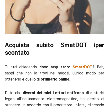
Acquista subito SmatDOT iper
scontato
Ti stai chiedendo
dove acquistare
SmartDOT
?
Beh,
sappi che non lo trovi nei negozi. L’unico modo per
ottenerlo è quello di
ordinarlo online
.
Dato che
diversi dei miei Lettori soffrono di disturb
i
legati all’inquinamento elettromagnetico, ho deciso di
stringere un accordo con il produttore. Infatti, cliccando