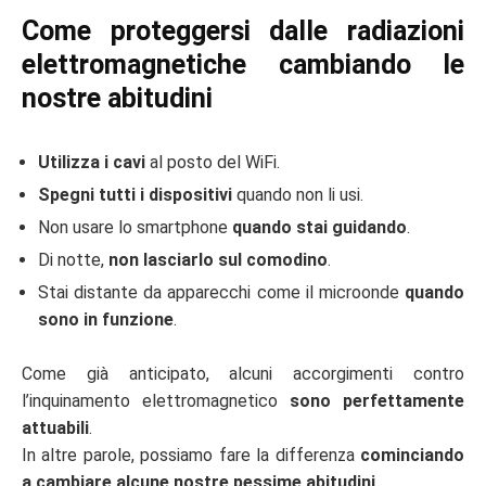
Come proteggersi dalle radiazioni
elettromagnetiche cambiando le
nostre abitudini
Utilizza i cavi
al posto del WiFi.
Spegni tutti i dispositivi
quando non li usi.
Non usare lo smartphone
quando stai guidando
.
Di notte,
non lasciarlo sul comodino
.
Stai distante da apparecchi come il microonde
quando
sono in funzione
.
Come già anticipato, alcuni accorgimenti contro
l’inquinamento elettromagnetico
sono perfettamente
attuabili
.
In altre parole, possiamo fare la differenza
cominciando
a cambiare alcune nostre pessime abitudini
.