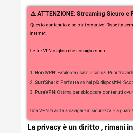
⚠️ ATTENZIONE: Streaming Sicuro e 
Questo contenuto è solo informativo. Rispetta sempr
internet.
Le tre VPN migliori che consiglio sono:
NordVPN
: Facile da usare e sicura. Puoi trovarl
SurfShark
: Perfetta se hai più dispositivi. Scop
PureVPN
: Ottima per sbloccare contenuti ovun
Una VPN ti aiuta a navigare in sicurezza e a guar
La privacy è un diritto , rimani