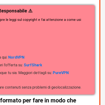
Responsabile ⚠️
e le leggi sul copyright e fai attenzione a come usi
a qui:
NordVPN
ri l’offerta su:
SurfShark
que tu sia. Maggiori dettagli su:
PureVPN
dare contenuti senza problemi di geolocalizzazione.
 informato per fare in modo che