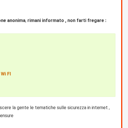
one anonima
,
rimani informato , non farti fregare :
 Wi FI
scere la gente le tematiche sulle sicurezza in internet ,
censure