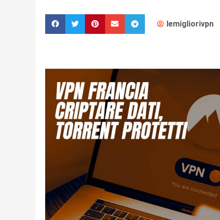
lemigliorivpn