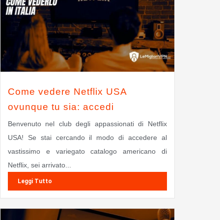
Come vedere Netflix USA
ovunque tu sia: accedi
Benvenuto nel club degli appassionati di Netflix
USA! Se stai cercando il modo di accedere al
vastissimo e variegato catalogo americano di
Netflix, sei arrivato...
Leggi Tutto