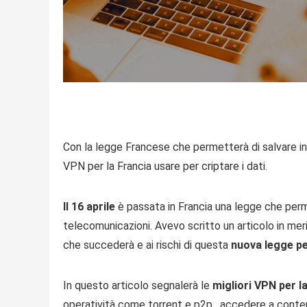
Con la legge Francese che permetterà di salvare in 
VPN per la Francia usare per criptare i dati.
Il 16 aprile
è passata in Francia una legge che per
telecomunicazioni. Avevo scritto un articolo in meri
che succederà e ai rischi di questa
nuova legge pe
In questo articolo segnalerà le
migliori VPN per l
operatività come torrent e p2p , accedere a conte