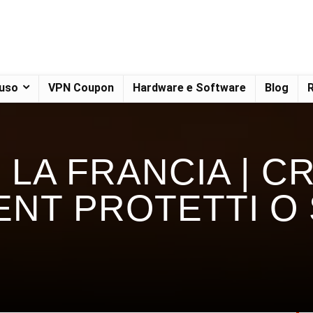
 uso
VPN Coupon
Hardware e Software
Blog
R
LA FRANCIA | CR
ENT PROTETTI O