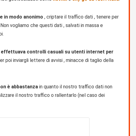
are in modo anonimo
, criptare il traffico dati , tenere per
o. Non vogliamo che questi dati , salvati in massa e
i.
 effettuava controlli casuali su utenti internet per
er poi inviargli lettere di avvisi , minacce di taglio della
 non è abbastanza
in quanto il nostro traffico dati non
zare il nostro traffico o rallentarlo (nel caso dei