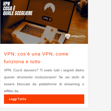
VPN: cos’è una VPN, come
funziona e tutto
VPN: Cos’è davvero? Ti svelo tutti i segreti dietro
questo strumento rivoluzionario! Se sei stufo di
essere bloccato da piattaforme di streaming o
afflitto da...
Leggi Tutto