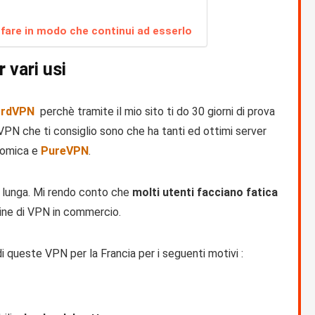
r fare in modo che continui ad esserlo
 vari usi
rdVPN
perchè tramite il mio sito ti do 30 giorni di prova
VPN che ti consiglio sono che ha tanti ed ottimi server
omica e
PureVPN
.
o lunga. Mi rendo conto che
molti utenti facciano fatica
ecine di VPN in commercio.
i queste VPN per la Francia per i seguenti motivi :