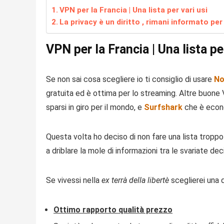
VPN per la Francia | Una lista per vari usi
La privacy è un diritto , rimani informato pe
VPN per la Francia | Una lista per
Se non sai cosa scegliere io ti consiglio di usare
No
gratuita ed è ottima per lo streaming. Altre buone 
sparsi in giro per il mondo, e
Surfshark
che è econ
Questa volta ho deciso di non fare una lista tropp
a driblare la mole di informazioni tra le svariate d
Se vivessi nella
ex terrà della libertè
sceglierei una d
Ottimo rapporto qualità prezzo