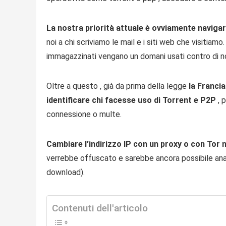
La nostra priorità attuale è ovviamente navig
noi a chi scriviamo le mail e i siti web che visitiam
immagazzinati vengano un domani usati contro di no
Oltre a questo , già da prima della legge
la Francia
identificare chi facesse uso di Torrent e P2P
, p
connessione o multe.
Cambiare l’indirizzo IP con un proxy o con Tor
verrebbe offuscato e sarebbe ancora possibile analiz
download).
Contenuti dell'articolo