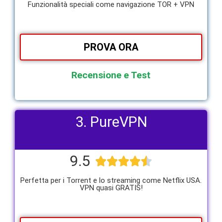
Funzionalità speciali come navigazione TOR + VPN
PROVA ORA
Recensione e Test
3. PureVPN
9.5





Perfetta per i Torrent e lo streaming come Netflix USA.
VPN quasi GRATIS!