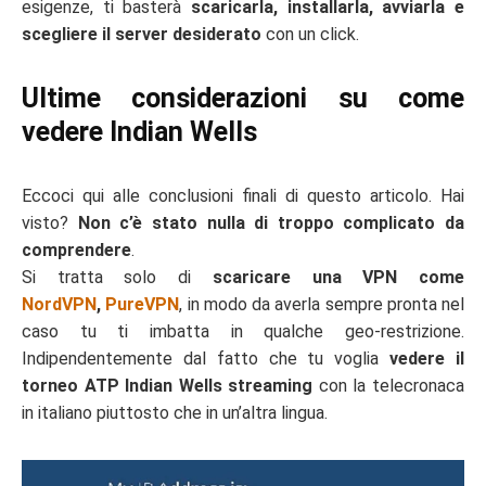
esigenze, ti basterà
scaricarla, installarla, avviarla e
scegliere il server desiderato
con un click.
Ultime considerazioni su come
vedere Indian Wells
Eccoci qui alle conclusioni finali di questo articolo. Hai
visto?
Non c’è stato nulla di troppo complicato da
comprendere
.
Si tratta solo di
scaricare una VPN come
NordVPN
,
PureVPN
, in modo da averla sempre pronta nel
caso tu ti imbatta in qualche geo-restrizione.
Indipendentemente dal fatto che tu voglia
vedere il
torneo ATP Indian Wells streaming
con la telecronaca
in italiano piuttosto che in un’altra lingua.