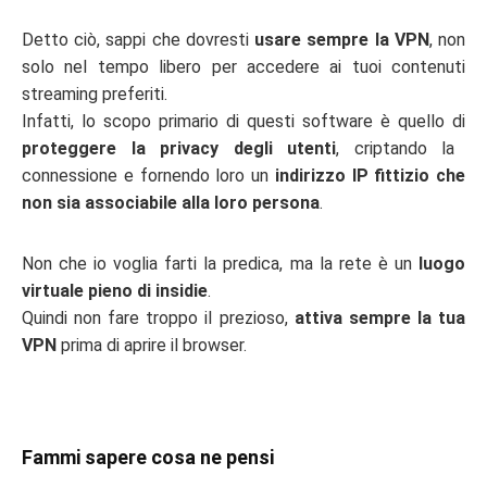
Detto ciò, sappi che dovresti
usare sempre la VPN
, non
solo nel tempo libero per accedere ai tuoi contenuti
streaming preferiti.
Infatti, lo scopo primario di questi software è quello di
proteggere la privacy degli utenti
, criptando la
connessione e fornendo loro un
indirizzo IP fittizio che
non sia associabile alla loro persona
.
Non che io voglia farti la predica, ma la rete è un
luogo
virtuale pieno di insidie
.
Quindi non fare troppo il prezioso,
attiva sempre la tua
VPN
prima di aprire il browser.
Fammi sapere cosa ne pensi