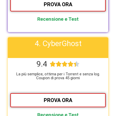
PROVA ORA
Recensione e Test
4. CyberGhost
9.4





La più semplice, ottima per i Torrent e senza log.
Coupon di prova 45 giorni
PROVA ORA
Recensione e Test