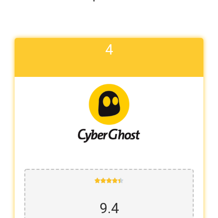
4





9.4