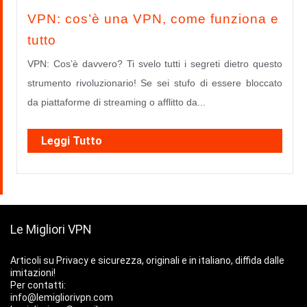
VPN: cos’è una VPN, come funziona e
tutto
VPN: Cos’è davvero? Ti svelo tutti i segreti dietro questo
strumento rivoluzionario! Se sei stufo di essere bloccato
da piattaforme di streaming o afflitto da...
Leggi Tutto
Le Migliori VPN
Articoli su Privacy e sicurezza, originali e in italiano, diffida dalle
imitazioni!
Per contatti:
info@lemigliorivpn.com