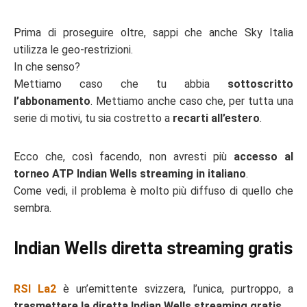
Prima di proseguire oltre, sappi che anche Sky Italia
utilizza le geo-restrizioni.
In che senso?
Mettiamo caso che tu abbia
sottoscritto
l’abbonamento
. Mettiamo anche caso che, per tutta una
serie di motivi, tu sia costretto a
recarti all’estero
.
Ecco che, così facendo, non avresti più
accesso al
torneo ATP Indian Wells streaming in italiano
.
Come vedi, il problema è molto più diffuso di quello che
sembra.
Indian Wells diretta streaming gratis
RSI La2
è un’emittente svizzera, l’unica, purtroppo, a
trasmettere la diretta Indian Wells streaming gratis
.