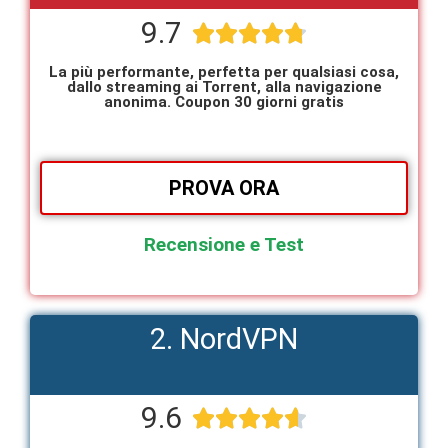
9.7





La più performante, perfetta per qualsiasi cosa,
dallo streaming ai Torrent, alla navigazione
anonima. Coupon 30 giorni gratis
PROVA ORA
Recensione e Test
2. NordVPN
9.6




