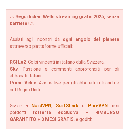
⚠️
Segui Indian Wells streaming gratis 2025, senza
barriere!
⚠️
Assisti agli incontri da
ogni angolo del pianeta
attraverso piattaforme ufficiali:
RSI La2
: Colpi vincenti in italiano dalla Svizzera.
Sky
: Passione e commenti approfonditi per gli
abbonati italiani.
Prime Video
: Azione live per gli abbonati in Irlanda e
nel Regno Unito.
Grazie a
NordVPN
,
SurfShark
o
PureVPN
, non
perderti l’
offerta esclusiva – RIMBORSO
GARANTITO + 3 MESI GRATIS
, e goditi: