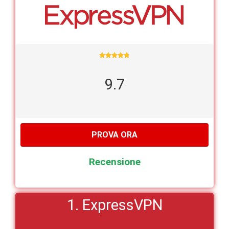





9.7
PROVA ORA
Recensione
1. ExpressVPN