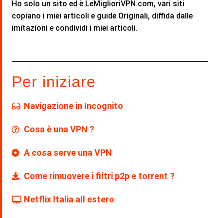
Ho solo un sito ed è LeMiglioriVPN.com, vari siti
copiano i miei articoli e guide Originali, diffida dalle
imitazioni e condividi i miei articoli.
Per iniziare
Navigazione in Incognito
Cosa è una VPN ?
A cosa serve una VPN
Come rimuovere i filtri p2p e torrent ?
Netflix Italia all estero