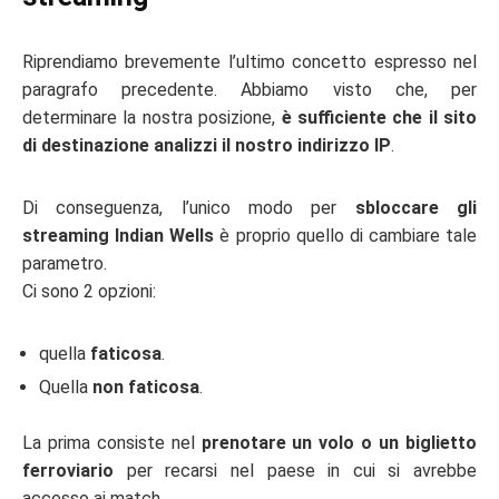
Riprendiamo brevemente l’ultimo concetto espresso nel
paragrafo precedente. Abbiamo visto che, per
determinare la nostra posizione,
è sufficiente che il sito
di destinazione analizzi il nostro indirizzo IP
.
Di conseguenza, l’unico modo per
sbloccare gli
streaming Indian Wells
è proprio quello di cambiare tale
parametro.
Ci sono 2 opzioni:
quella
faticosa
.
Quella
non faticosa
.
La prima consiste nel
prenotare un volo o un biglietto
ferroviario
per recarsi nel paese in cui si avrebbe
accesso ai match.