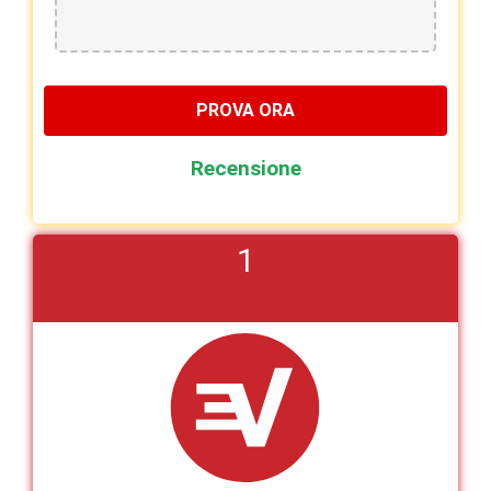
PROVA ORA
Recensione
1