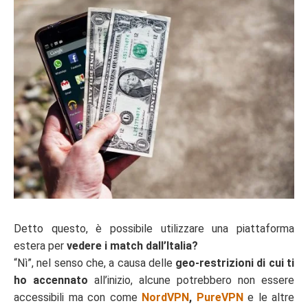
Detto questo, è possibile utilizzare una piattaforma
estera per
vedere i match dall’Italia?
“Nì”, nel senso che, a causa delle
geo-restrizioni di cui ti
ho accennato
all’inizio, alcune potrebbero non essere
accessibili ma con come
NordVPN
,
PureVPN
e le altre