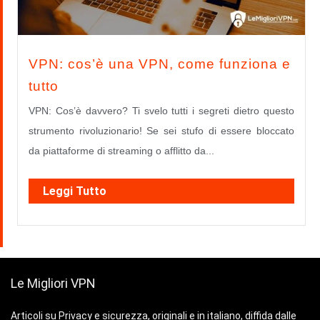
VPN: cos’è una VPN, come funziona e
tutto
VPN: Cos’è davvero? Ti svelo tutti i segreti dietro questo
strumento rivoluzionario! Se sei stufo di essere bloccato
da piattaforme di streaming o afflitto da...
Leggi Tutto
Le Migliori VPN
Articoli su Privacy e sicurezza, originali e in italiano, diffida dalle