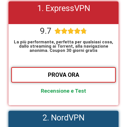
1. ExpressVPN
9.7





La più performante, perfetta per qualsiasi cosa,
dallo streaming ai Torrent, alla navigazione
anonima. Coupon 30 giorni gratis
PROVA ORA
Recensione e Test
2. NordVPN