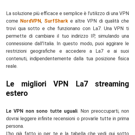
La soluzione più efficace e semplice è l’utilizzo di una VPN
come
NordVPN
,
SurfShark
e altre VPN di qualità che
trovi qua sotto e che funzionano con La7. Una VPN ti
permette di cambiare il tuo indirizzo IP, simulando una
connessione dall’Italia. In questo modo, puoi aggirare le
restrizioni geografiche e accedere a La7 e ai suoi
contenuti, indipendentemente dalla tua posizione fisica
reale.
Le migliori VPN La7 streaming
estero
Le VPN non sono tutte uguali
. Non preoccuparti, non
dovrai leggere infinite recensioni o provarle tutte in prima
persona.
L’ho già fatto io per te e la tabella che vedi qui sotto