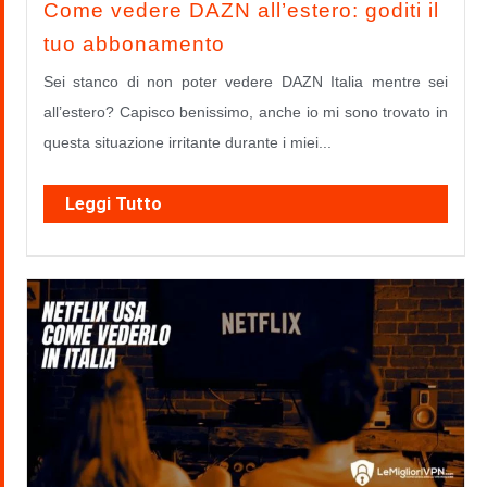
Come vedere DAZN all’estero: goditi il
tuo abbonamento
Sei stanco di non poter vedere DAZN Italia mentre sei
all’estero? Capisco benissimo, anche io mi sono trovato in
questa situazione irritante durante i miei...
Leggi Tutto