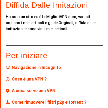
Diffida Dalle Imitazioni
Ho solo un sito ed è LeMiglioriVPN.com, vari siti
copiano i miei articoli e guide Originali, diffida dalle
imitazioni e condividi i miei articoli.
Per iniziare
Navigazione in Incognito
Cosa è una VPN ?
A cosa serve una VPN
Come rimuovere i filtri p2p e torrent ?