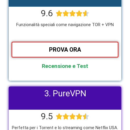
9.6





Funzionalità speciali come navigazione TOR + VPN
PROVA ORA
Recensione e Test
3. PureVPN
9.5





Perfetta per i Torrent e lo streaming come Netflix USA.