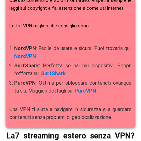
Questo contenuto è solo informativo. Rispetta sempre le
leggi sul copyright e fai attenzione a come usi internet.
Le tre VPN migliori che consiglio sono:
NordVPN
: Facile da usare e sicura. Puoi trovarla qui:
NordVPN
SurfShark
: Perfetta se hai più dispositivi. Scopri
l’offerta su:
SurfShark
PureVPN
: Ottima per sbloccare contenuti ovunque
tu sia. Maggiori dettagli su:
PureVPN
Una VPN ti aiuta a navigare in sicurezza e a guardare
contenuti senza problemi di geolocalizzazione.
La7 streaming estero senza VPN?