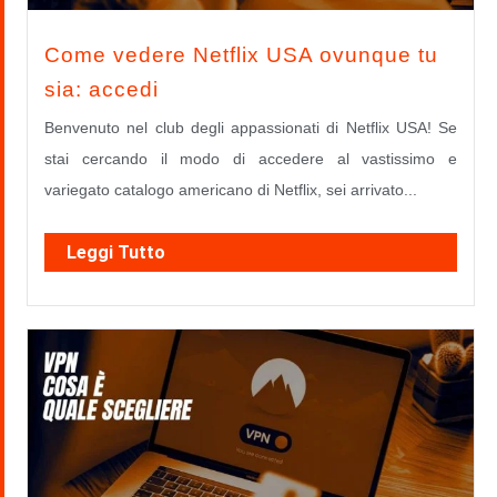
Come vedere Netflix USA ovunque tu
sia: accedi
Benvenuto nel club degli appassionati di Netflix USA! Se
stai cercando il modo di accedere al vastissimo e
variegato catalogo americano di Netflix, sei arrivato...
Leggi Tutto