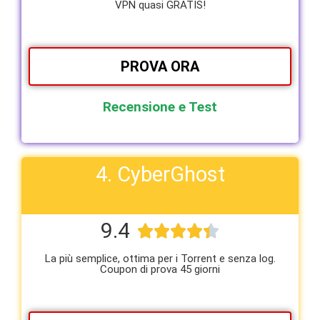
VPN quasi GRATIS!
PROVA ORA
Recensione e Test
4. CyberGhost
9.4





La più semplice, ottima per i Torrent e senza log.
Coupon di prova 45 giorni