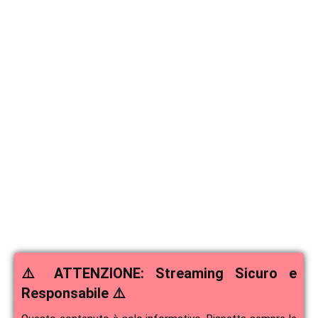
⚠️ ATTENZIONE: Streaming Sicuro e
Responsabile ⚠️