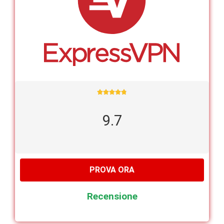





9.7
PROVA ORA
Recensione