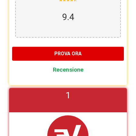
9.4
PROVA ORA
Recensione
1