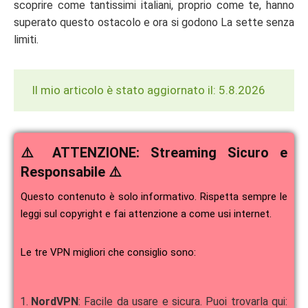
scoprire come tantissimi italiani, proprio come te, hanno
superato questo ostacolo e ora si godono La sette senza
limiti.
Il mio articolo è stato aggiornato il: 5.8.2026
⚠️ ATTENZIONE: Streaming Sicuro e
Responsabile ⚠️
Questo contenuto è solo informativo. Rispetta sempre le
leggi sul copyright e fai attenzione a come usi internet.
Le tre VPN migliori che consiglio sono:
NordVPN
: Facile da usare e sicura. Puoi trovarla qui: