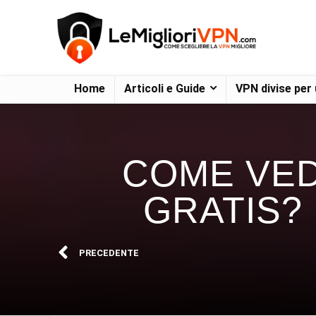
Home
Articoli e Guide
VPN divise per
COME VE
GRATIS?
PRECEDENTE