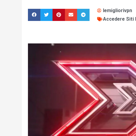
lemigliorivpn
Accedere Siti 