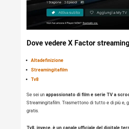
Dove vedere X Factor streaming
Altadefinizione
Streamingitafilm
Tv8
Se sei un
appassionato di film e serie TV a scr
Streamingitafilm. Trasmettono di tutto e di più e, 
gratis.
Tv8, invece, è un canale ufficiale del digitale te