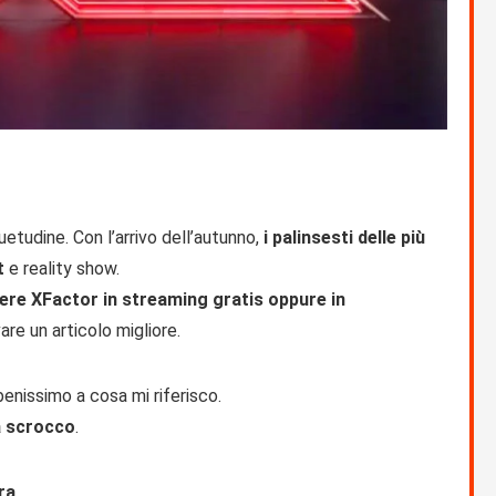
etudine. Con l’arrivo dell’autunno,
i palinsesti delle più
t
e reality show.
re XFactor in streaming gratis oppure in
are un articolo migliore.
benissimo a cosa mi riferisco.
a scrocco
.
ra
.