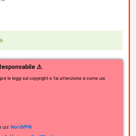
26
Responsabile ⚠️
e le leggi sul copyright e fai attenzione a come usi
a qui:
NordVPN