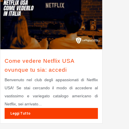
Come vedere Netflix USA
ovunque tu sia: accedi
Benvenuto nel club degli appassionati di Netflix
USA! Se stai cercando il modo di accedere al
vastissimo e variegato catalogo americano di
Netflix, sei arrivato...
Leggi Tutto