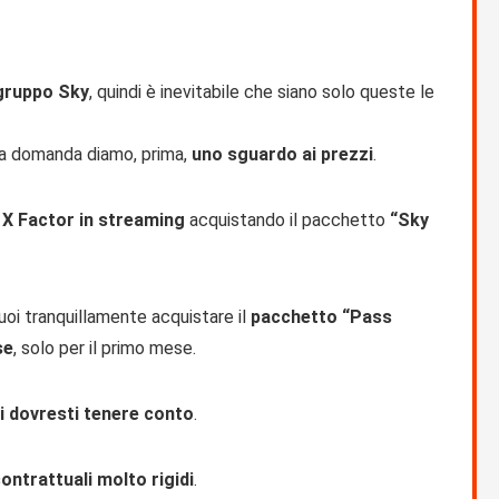
 gruppo Sky
, quindi è inevitabile che siano solo queste le
a domanda diamo, prima,
uno sguardo ai prezzi
.
 X Factor in streaming
acquistando il pacchetto
“Sky
uoi tranquillamente acquistare il
pacchetto “Pass
se
, solo per il primo mese.
ui dovresti tenere conto
.
contrattuali molto rigidi
.