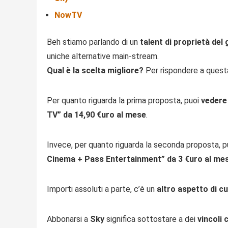
NowTV
Beh stiamo parlando di un
talent di proprietà del
uniche alternative main-stream.
Qual è la scelta migliore?
Per rispondere a quest
Per quanto riguarda la prima proposta, puoi
vedere
TV” da 14,90 €uro al mese
.
Invece, per quanto riguarda la seconda proposta, p
Cinema + Pass Entertainment” da 3 €uro al me
Importi assoluti a parte, c’è un
altro aspetto di c
Abbonarsi a
Sky
significa sottostare a dei
vincoli 