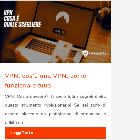
VPN: cos’è una VPN, come
funziona e tutto
VPN: Cos’è davvero? Ti svelo tutti i segreti dietro
questo strumento rivoluzionario! Se sei stufo di
essere bloccato da piattaforme di streaming o
afflitto da...
Leggi Tutto