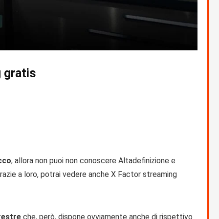
 gratis
occo
, allora non puoi non conoscere Altadefinizione e
grazie a loro, potrai vedere anche X Factor streaming
rrestre
che, però, dispone ovviamente anche di rispettivo