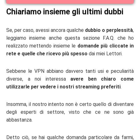
Chiariamo insieme gli ultimi dubbi
Se, per caso, avessi ancora qualche
dubbio o perplessità
,
leggiamo insieme anche questa sezione F.A.Q. che ho
realizzato mettendo insieme le
domande più cliccate in
rete e quelle che ricevo più spesso
dai miei Lettori.
Sebbene le VPN abbiano davvero tanti usi e peculiarità
diverse, a noi interessa
avere ben chiaro come
utilizzarle per vedere i nostri streaming preferiti
.
Insomma, il nostro intento non è certo quello di diventare
degli esperti di settore, visto che ce ne sono già
abbastanza.
Detto ciò, se hai qualche domanda particolare da farmi,