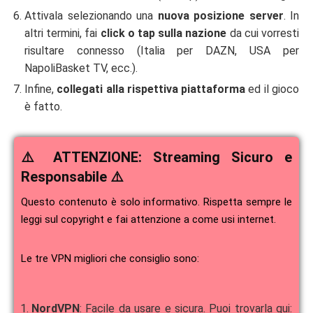
Attivala selezionando una
nuova posizione server
. In
altri termini, fai
click o tap sulla nazione
da cui vorresti
risultare connesso (Italia per DAZN, USA per
NapoliBasket TV, ecc.).
Infine,
collegati alla rispettiva piattaforma
ed il gioco
è fatto.
⚠️ ATTENZIONE: Streaming Sicuro e
Responsabile ⚠️
Questo contenuto è solo informativo. Rispetta sempre le
leggi sul copyright e fai attenzione a come usi internet.
Le tre VPN migliori che consiglio sono:
NordVPN
: Facile da usare e sicura. Puoi trovarla qui: