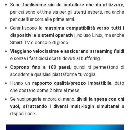
Sono
facilissime sia da installare che da utilizzare
,
per cui sono ottime sia per gli utenti esperti, ma anche
per quelli ancora alle prime armi.
Garantiscono la
massima compatibilità verso tutti i
dispositivi e sistemi operativi
, incluso Linux, ma anche
Smart TV e console di gioco.
Viaggiano velocissime e assicurano streaming fluidi
e senza i fastidiosi scatti dovuti al buffering.
Coprono fino a 100 paesi
, quindi ti permettono di
accedere a qualsiasi piattaforma tu voglia.
Hanno un
rapporto qualità/prezzo imbattibile
, dato
che costano come 2 birre al mese.
Se vuoi pagarle ancora di meno,
dividi la spesa con chi
vuoi, sfruttando i diversi multi-login simultanei
a
disposizione.