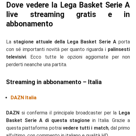
Dove vedere la Lega Basket Serie A
live streaming gratis e in
abbonamento
La
stagione attuale della Lega Basket Serie A
porta
con sé importanti novità per quanto riguarda i
palinsesti
televisivi
. Ecco tutte le opzioni aggiornate per non
perderti neanche una partita.
Streaming in abbonamento – Italia
DAZN Italia
DAZN
si conferma il principale broadcaster per la
Lega
Basket Serie A di questa stagione
in Italia. Grazie a
questa piattaforma potrai
vedere tutti i match
, dal primo
all’ultimo, con commento in italiano e qualità HD.