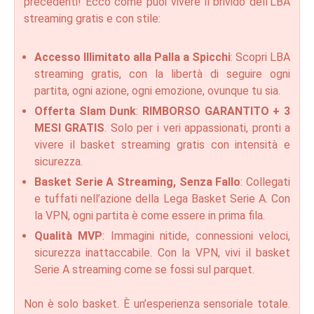
precedenti! Ecco come puoi vivere il brivido dell’LBA
streaming gratis e con stile:
Accesso Illimitato alla Palla a Spicchi
: Scopri LBA
streaming gratis, con la libertà di seguire ogni
partita, ogni azione, ogni emozione, ovunque tu sia.
Offerta Slam Dunk
:
RIMBORSO GARANTITO + 3
MESI GRATIS
. Solo per i veri appassionati, pronti a
vivere il basket streaming gratis con intensità e
sicurezza.
Basket Serie A Streaming, Senza Fallo
: Collegati
e tuffati nell’azione della Lega Basket Serie A. Con
la VPN, ogni partita è come essere in prima fila.
Qualità MVP
: Immagini nitide, connessioni veloci,
sicurezza inattaccabile. Con la VPN, vivi il basket
Serie A streaming come se fossi sul parquet.
Non è solo basket. È un’esperienza sensoriale totale.