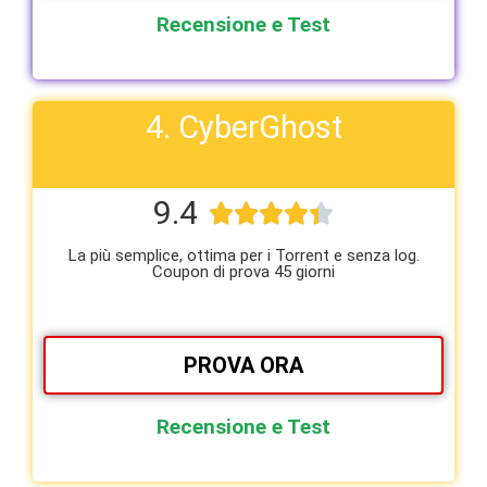
Recensione e Test
4. CyberGhost
9.4





La più semplice, ottima per i Torrent e senza log.
Coupon di prova 45 giorni
PROVA ORA
Recensione e Test