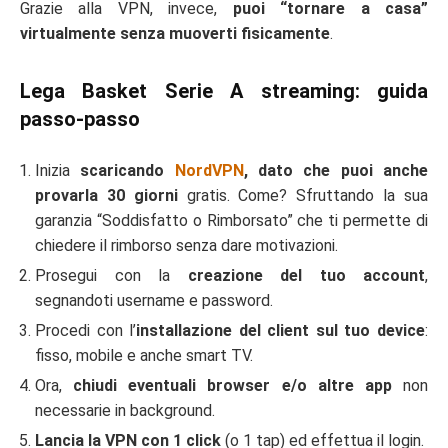
Grazie alla VPN, invece,
puoi “tornare a casa”
virtualmente senza muoverti fisicamente
.
Lega Basket Serie A streaming: guida
passo-passo
Inizia
scaricando
NordVPN
, dato che puoi anche
provarla 30 giorni
gratis. Come? Sfruttando la sua
garanzia “Soddisfatto o Rimborsato” che ti permette di
chiedere il rimborso senza dare motivazioni.
Prosegui con la
creazione del tuo account
,
segnandoti username e password.
Procedi con l’
installazione del client sul tuo device
:
fisso, mobile e anche smart TV.
Ora,
chiudi eventuali browser e/o altre app
non
necessarie in background.
Lancia la VPN con 1 click
(o 1 tap) ed effettua il login.