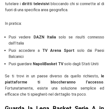
tutelare i
diritti televisivi
bloccando chi si connette al di
fuori di una specifica area geografica.
In pratica:
Puoi vedere
DAZN Italia
solo se risulti connesso
dall’Italia
Puoi accedere a
TV Arena Sport
solo dai Paesi
Balcanici
Puoi guardare
NapoliBasket TV
solo dagli Stati Uniti
Se ti trovi in un paese diverso da quello richiesto,
le
piattaforme ti bloccheranno l’accesso
.
Fortunatamente, esiste una soluzione semplice ed
efficace che ti spiegherò nel dettaglio tra poco.
Guarda la Lega Basket Serie A in