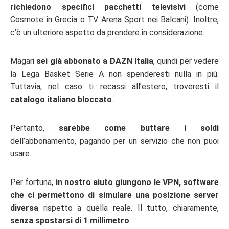
richiedono specifici pacchetti televisivi
(come
Cosmote in Grecia o TV Arena Sport nei Balcani). Inoltre,
c’è un ulteriore aspetto da prendere in considerazione.
Magari
sei già abbonato a DAZN Italia
, quindi per vedere
la Lega Basket Serie A non spenderesti nulla in più.
Tuttavia, nel caso ti recassi all’estero, troveresti il
catalogo italiano bloccato
.
Pertanto,
sarebbe come buttare i soldi
dell’abbonamento, pagando per un servizio che non puoi
usare.
Per fortuna,
in nostro aiuto giungono le VPN, software
che ci permettono di simulare una posizione server
diversa
rispetto a quella reale. Il tutto, chiaramente,
senza spostarsi di 1 millimetro
.