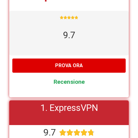





9.7
PROVA ORA
Recensione
1. ExpressVPN
9.7




