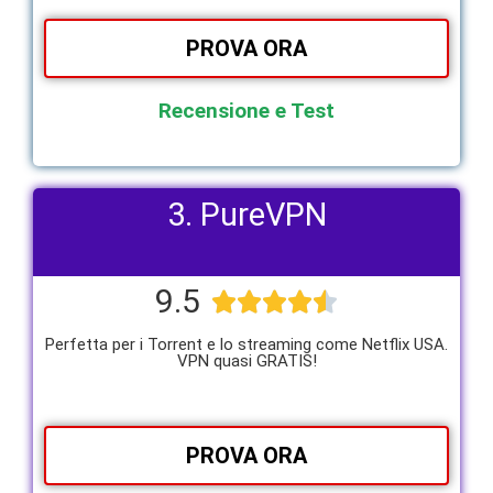
PROVA ORA
Recensione e Test
3. PureVPN
9.5





Perfetta per i Torrent e lo streaming come Netflix USA.
VPN quasi GRATIS!
PROVA ORA