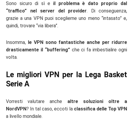
Sono sicuro di sì e
il problema è dato proprio dal
“traffico” nel server del provider
. Di conseguenza,
grazie a una VPN puoi sceglierne uno meno “intasato” e,
quindi, trovare “via libera”.
Insomma,
le VPN sono fantastiche anche per ridurre
drasticamente il “buffering”
che ci fa imbestialire ogni
volta.
Le migliori VPN per la Lega Basket
Serie A
Vorresti valutare anche
altre soluzioni oltre a
NordVPN
? In tal caso, eccoti la
classifica delle Top VPN
a livello mondiale.