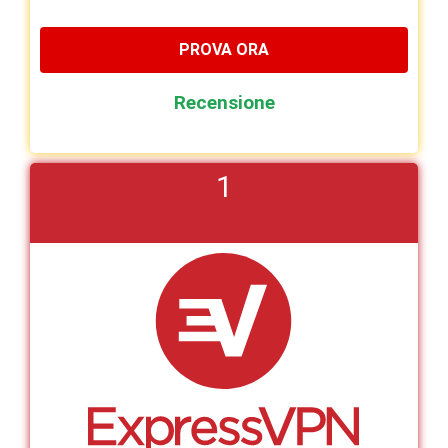
PROVA ORA
Recensione
1