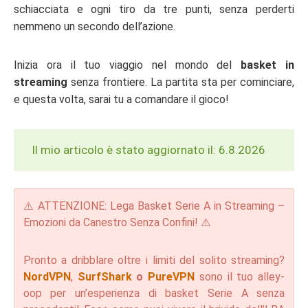
schiacciata e ogni tiro da tre punti, senza perderti
nemmeno un secondo dell’azione.
Inizia ora il tuo viaggio nel mondo del
basket in
streaming
senza frontiere. La partita sta per cominciare,
e questa volta, sarai tu a comandare il gioco!
Il mio articolo è stato aggiornato il: 6.8.2026
⚠️ ATTENZIONE: Lega Basket Serie A in Streaming –
Emozioni da Canestro Senza Confini! ⚠️
Pronto a dribblare oltre i limiti del solito streaming?
NordVPN
,
SurfShark
o
PureVPN
sono il tuo alley-
oop per un’esperienza di basket Serie A senza