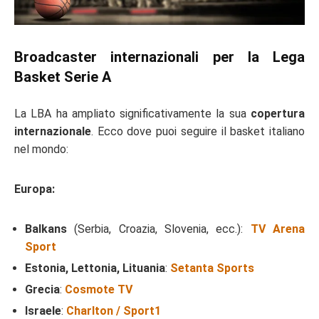
Broadcaster internazionali per la Lega
Basket Serie A
La LBA ha ampliato significativamente la sua
copertura
internazionale
. Ecco dove puoi seguire il basket italiano
nel mondo:
Europa:
Balkans
(Serbia, Croazia, Slovenia, ecc.):
TV Arena
Sport
Estonia, Lettonia, Lituania
:
Setanta Sports
Grecia
:
Cosmote TV
Israele
:
Charlton / Sport1