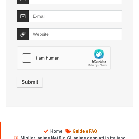
Home
Guide e FAQ
Migliori anime Netflix. Gli anime doppiati in italiano.