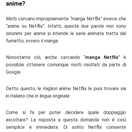
anime?
Molti cercano impropriamente “
manga Netflix
” invece che
“
anime su Netflix
”. Infatti, queste due parole non sono
sinonimi: per anime si intende la serie animata tratta dal
fumetto, ovvero il manga.
Nonostante ciò, anche cercando “
manga Netflix
” è
possibile ottenere comunque molti risultati da parte di
Google.
Detto questo, le
migliori anime Netflix
le puoi trovare sia
in italiano che in lingua originale.
Come si fa per poter decidere quale doppiaggio
ascoltare? La risposta a questa domanda non è così
semplice e immediata. Di solito Netflix consente