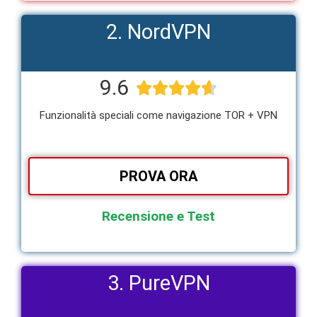
2. NordVPN
9.6





Funzionalità speciali come navigazione TOR + VPN
PROVA ORA
Recensione e Test
3. PureVPN