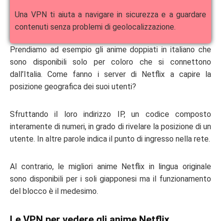
Una VPN ti aiuta a navigare in sicurezza e a guardare
contenuti senza problemi di geolocalizzazione.
Prendiamo ad esempio gli
anime doppiati in italiano
che
sono disponibili solo per coloro che si connettono
dall’Italia. Come fanno i server di Netflix a capire la
posizione geografica dei suoi utenti?
Sfruttando il loro indirizzo IP, un codice composto
interamente di numeri, in grado di rivelare la posizione di un
utente. In altre parole indica il punto di ingresso nella rete.
Al contrario, le
migliori anime Netflix
in lingua originale
sono disponibili per i soli giapponesi ma il funzionamento
del blocco è il medesimo.
Le VPN per vedere gli anime Netflix.