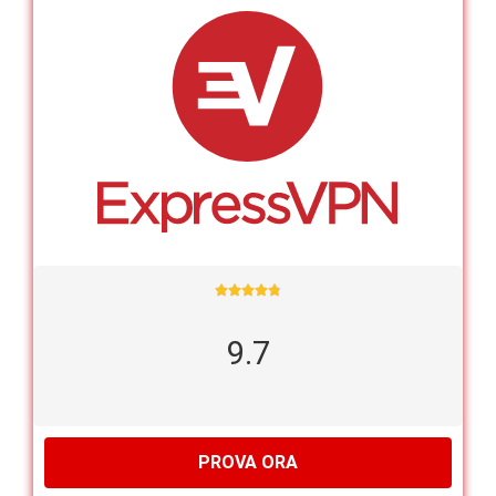





9.7
PROVA ORA