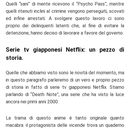
Quelli “sani” di mente ricevono il “Psycho Pass”, mentre
quelli ritenuti inclini al crimine vengono perseguiti, scovati
ed infine arrestati. A svolgere questo lavoro ci sono
proprio dei delinquenti latenti che, al fine di evitare la
detenzione, hanno deciso di lavorare a favore del governo.
Serie tv giapponesi Netflix: un pezzo di
storia.
Quelle che abbiamo visto sono le novità del momento, ma
in questo paragrafo parleremo di un vero e proprio pezzo
di storia in fatto di
serie tv giapponesi Netflix
. Stiamo
parlando di “
Death Note
”, una serie che ha visto la luce
ancora nei primi anni 2000.
La trama di questo anime è tanto originale quanto
macabra: il protagonista delle vicende trova un quaderno