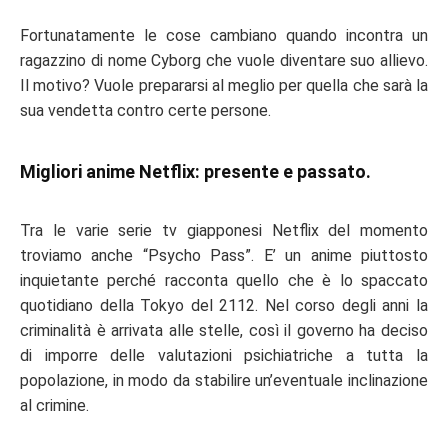
Fortunatamente le cose cambiano quando incontra un
ragazzino di nome Cyborg che vuole diventare suo allievo.
Il motivo? Vuole prepararsi al meglio per quella che sarà la
sua vendetta contro certe persone.
Migliori anime Netflix: presente e passato.
Tra le varie
serie tv giapponesi Netflix
del momento
troviamo anche “
Psycho Pass
”. E’ un anime piuttosto
inquietante perché racconta quello che è lo spaccato
quotidiano della Tokyo del 2112. Nel corso degli anni la
criminalità è arrivata alle stelle, così il governo ha deciso
di imporre delle valutazioni psichiatriche a tutta la
popolazione, in modo da stabilire un’eventuale inclinazione
al crimine.