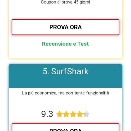
Coupon di prova 45 giorni
PROVA ORA
Recensione e Test
5. SurfShark
La più economica, ma con tante funzionalità​
9.3




