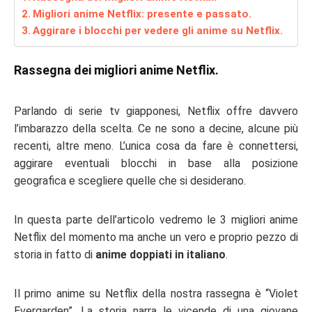
Migliori anime Netflix: presente e passato.
Aggirare i blocchi per vedere gli anime su Netflix.
Rassegna dei migliori anime Netflix.
Parlando di
serie tv giapponesi, Netflix
offre davvero
l’imbarazzo della scelta. Ce ne sono a decine, alcune più
recenti, altre meno. L’unica cosa da fare è connettersi,
aggirare eventuali blocchi in base alla posizione
geografica e scegliere quelle che si desiderano.
In questa parte dell’articolo vedremo le 3
migliori anime
Netflix
del momento ma anche un vero e proprio pezzo di
storia in fatto di
anime doppiati in italiano
.
Il primo
anime su Netflix
della nostra rassegna è “
Violet
Evergarden
”. La storia narra le vicende di una giovane