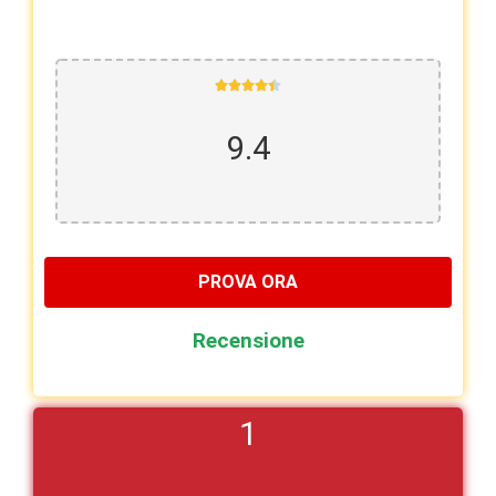





9.4
PROVA ORA
Recensione
1