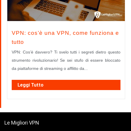
VPN: cos’è una VPN, come funziona e
tutto
VPN: Cos’è davvero? Ti svelo tutti i segreti dietro questo
strumento rivoluzionario! Se sei stufo di essere bloccato
da piattaforme di streaming o afflitto da...
Leggi Tutto
Le Migliori VPN