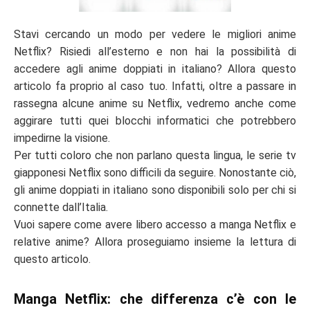
Stavi cercando un modo per vedere le
migliori anime
Netflix
? Risiedi all’esterno e non hai la possibilità di
accedere agli
anime doppiati in italiano
? Allora questo
articolo fa proprio al caso tuo. Infatti, oltre a passare in
rassegna alcune
anime su Netflix
, vedremo anche come
aggirare tutti quei blocchi informatici che potrebbero
impedirne la visione.
Per tutti coloro che non parlano questa lingua, le
serie tv
giapponesi Netflix
sono difficili da seguire. Nonostante ciò,
gli anime doppiati in italiano sono disponibili solo per chi si
connette dall’Italia.
Vuoi sapere come avere libero accesso a
manga Netflix
e
relative anime? Allora proseguiamo insieme la lettura di
questo articolo.
Manga Netflix: che differenza c’è con le