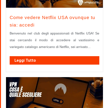
Come vedere Netflix USA ovunque tu
sia: accedi
Benvenuto nel club degli appassionati di Netflix USA! Se
stai cercando il modo di accedere al vastissimo e
variegato catalogo americano di Netflix, sei arrivato...
Leggi Tutto