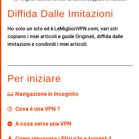
Diffida Dalle Imitazioni
Ho solo un sito ed è LeMiglioriVPN.com, vari siti
copiano i miei articoli e guide Originali, diffida dalle
imitazioni e condividi i miei articoli.
Per iniziare
Navigazione in Incognito
Cosa è una VPN ?
A cosa serve una VPN
Come rimuovere i filtri p2p e torrent ?