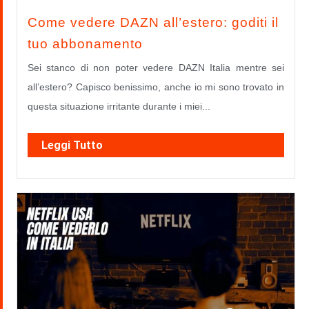
Come vedere DAZN all’estero: goditi il
tuo abbonamento
Sei stanco di non poter vedere DAZN Italia mentre sei
all’estero? Capisco benissimo, anche io mi sono trovato in
questa situazione irritante durante i miei...
Leggi Tutto