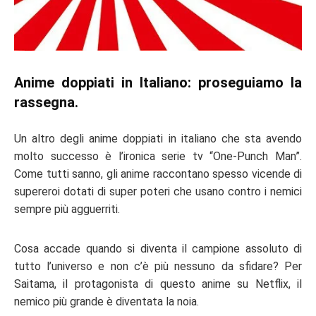
Anime doppiati in Italiano: proseguiamo la
rassegna.
Un altro degli
anime doppiati in italiano
che sta avendo
molto successo è l’ironica serie tv “
One-Punch Man
”.
Come tutti sanno, gli anime raccontano spesso vicende di
supereroi dotati di super poteri che usano contro i nemici
sempre più agguerriti.
Cosa accade quando si diventa il campione assoluto di
tutto l’universo e non c’è più nessuno da sfidare? Per
Saitama, il protagonista di questo
anime su Netflix
, il
nemico più grande è diventata la noia.