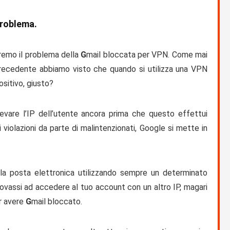
problema.
teremo il problema della
G
mail bloccata per VPN
. Come mai
precedente abbiamo visto che quando si utilizza una VPN
ositivo, giusto?
levare l’IP dell’utente ancora prima che questo effettui
 violazioni da parte di malintenzionati, Google si mette in
la posta elettronica utilizzando sempre un determinato
ovassi ad accedere al tuo account con un altro IP, magari
er avere
G
mail bloccato
.