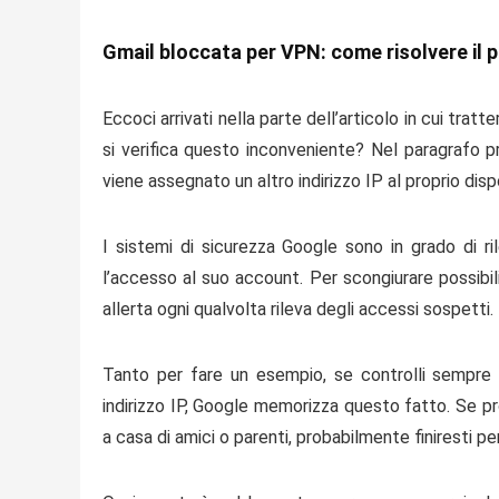
Gmail bloccata per VPN: come risolvere il 
Eccoci arrivati nella parte dell’articolo in cui trat
si verifica questo inconveniente? Nel paragrafo 
viene assegnato un altro indirizzo IP al proprio disp
I sistemi di sicurezza Google sono in grado di ri
l’accesso al suo account. Per scongiurare possibili
allerta ogni qualvolta rileva degli accessi sospetti.
Tanto per fare un esempio, se controlli sempre 
indirizzo IP, Google memorizza questo fatto. Se pr
a casa di amici o parenti, probabilmente finiresti p