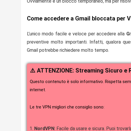
Ovviamente è un blocco temporaneo, ma per risolve
Come accedere a Gmail bloccata per 
L’unico modo facile e veloce per accedere alla
G
preventive molto importanti. Infatti, qualora q
Gmail
potrebbe richiedere molto tempo.
⚠️ ATTENZIONE: Streaming Sicuro e 
Questo contenuto è solo informativo. Rispetta sempr
internet.
Le tre VPN migliori che consiglio sono:
NordVPN
: Facile da usare e sicura. Puoi trovarl