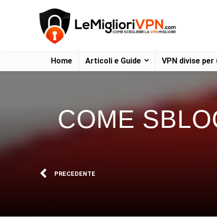
Home
Articoli e Guide
VPN divise per
COME SBLO
PRECEDENTE