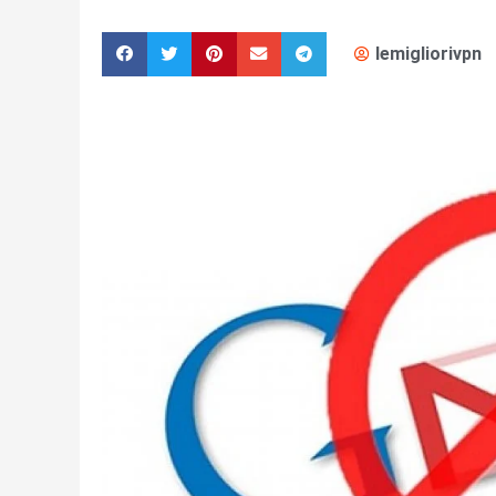
lemigliorivpn