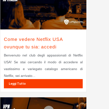
Come vedere Netflix USA
ovunque tu sia: accedi
Benvenuto nel club degli appassionati di Netflix
USA! Se stai cercando il modo di accedere al
vastissimo e variegato catalogo americano di
Netflix, sei arrivato...
Leggi Tutto