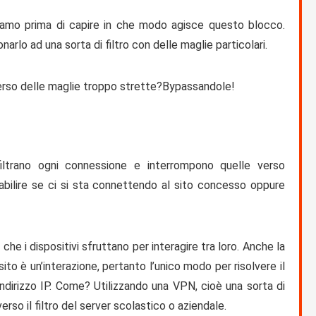
hiamo prima di capire in che modo agisce questo blocco.
rlo ad una sorta di filtro con delle maglie particolari.
verso delle maglie troppo strette?Bypassandole!
filtrano ogni connessione e interrompono quelle verso
tabilire se ci si sta connettendo al sito concesso oppure
che i dispositivi sfruttano per interagire tra loro. Anche la
ito è un’interazione, pertanto l’unico modo per risolvere il
ndirizzo IP. Come? Utilizzando una VPN, cioè una sorta di
so il filtro del server scolastico o aziendale.