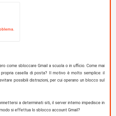
roblema.
vero
come sbloccare Gmail
a scuola o in ufficio. Come mai
 propria casella di posta? Il motivo è molto semplice: il
evitare possibili distrazioni, per cui operano un blocco sul
nnettersi a determinati siti, il server interno impedisce in
 modo si effettua lo
sblocco account Gmail
?