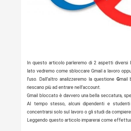
In questo articolo parleremo di 2 aspetti diversi l
lato vedremo
come sbloccare Gmail
a lavoro oppu
l’uso. Dall’altro analizzeremo la questione
G
mail
riescano più ad entrare nell’account.
Gmail bloccato
è davvero una bella seccatura, spec
Al tempo stesso, alcuni dipendenti e studenti
concentrarsi solo sul lavoro o gli studi da compiere
Leggendo questo articolo imparerai come effettu