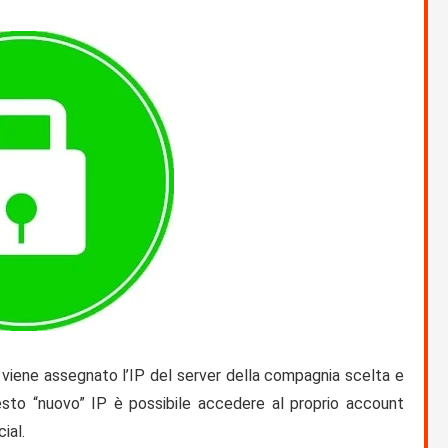
o viene assegnato l’IP del server della compagnia scelta e
uesto “nuovo” IP è possibile accedere al proprio account
ial.