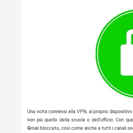
Una volta connessi alla VPN, al proprio dispositiv
non più quello della scuola o dell’ufficio. Con q
G
mail bloccato
, così come anche a tutti i canali soc