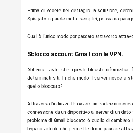
Prima di vedere nel dettaglio la soluzione, cerc
Spiegato in parole molto semplici, possiamo paragona
Qual’ è l’unico modo per passare attraverso attra
Sblocco account Gmail con le VPN.
Abbiamo visto che questi blocchi informatici 
determinati siti. In che modo il server riesce a s
quello bloccato?
Attraverso l’indirizzo IP, ovvero un codice numerico 
connessione da un dispositivo ai server di un dato s
problema di
G
mail bloccato
è quello di cambiare i
bypass virtuale che permette di non passare attraver