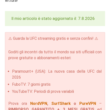
lettura!
Il mio articolo è stato aggiornato il: 7.8.2026
⚠️ Guarda la UFC streaming gratis e senza confini! ⚠️
Goditi gli incontri da tutto il mondo sui siti ufficiali con
prove gratuite o abbonamenti esteri:
Paramount+ (USA): La nuova casa della UFC dal
2026
FuboTV: 7 giorni gratis
YouTubeTV: Periodi di prova variabili
Prova ora
NordVPN
,
SurfShark
o
PureVPN
–
RIMBORSO GARANTITO + 3 MESI GRATIS
ed