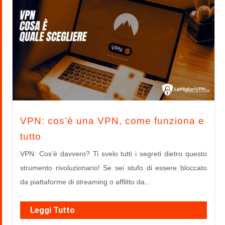
VPN: cos’è una VPN, come funziona e
tutto
VPN: Cos’è davvero? Ti svelo tutti i segreti dietro questo
strumento rivoluzionario! Se sei stufo di essere bloccato
da piattaforme di streaming o afflitto da...
Leggi Tutto