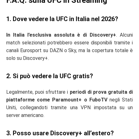
F.A.Q. sulla UFC in Streaming
1. Dove vedere la UFC in Italia nel 2026?
In Italia l’esclusiva assoluta è di Discovery+
. Alcuni
match selezionati potrebbero essere disponibili tramite i
canali Eurosport su DAZN o Sky, ma la copertura totale è
solo su Discovery+.
2. Si può vedere la UFC gratis?
Legalmente, puoi sfruttare i
periodi di prova gratuita di
piattaforme come Paramount+ o FuboTV
negli Stati
Uniti, collegandoti tramite una VPN impostata su un
server americano.
3. Posso usare Discovery+ all’estero?