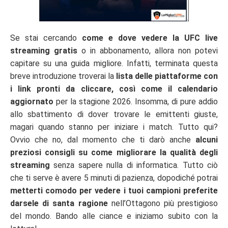
Se stai cercando
come e dove vedere la UFC live
streaming gratis
o in abbonamento, allora non potevi
capitare su una guida migliore. Infatti, terminata questa
breve introduzione troverai la
lista delle piattaforme con
i link pronti da cliccare, così come il calendario
aggiornato
per la stagione 2026. Insomma, di pure addio
allo sbattimento di dover trovare le emittenti giuste,
magari quando stanno per iniziare i match. Tutto qui?
Ovvio che no, dal momento che ti darò anche
alcuni
preziosi consigli su come migliorare la qualità degli
streaming
senza sapere nulla di informatica. Tutto ciò
che ti serve è avere 5 minuti di pazienza, dopodiché potrai
metterti comodo per vedere i tuoi campioni preferite
darsele di santa ragione
nell’Ottagono più prestigioso
del mondo. Bando alle ciance e iniziamo subito con la