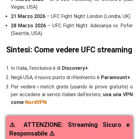
Vegas, USA)
21 Marzo 2026
– UFC Fight Night London (Londra, UK)
28 Marzo 2026
– UFC Fight Night: Adesanya vs. Pyfer
(Seattle, USA)
Sintesi: Come vedere UFC streaming
In Italia, l’esclusiva è di
Discovery+
.
Negli USA, il nuovo punto di riferimento è
Paramount+
.
Per vedere i match gratis (usando le prove gratuite) o
per accedere ai servizi italiani dall’estero,
usa una VPN
come
NordVPN
.
⚠️ ATTENZIONE: Streaming Sicuro e
Responsabile ⚠️