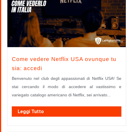
Come vedere Netflix USA ovunque tu
sia: accedi
Benvenuto nel club degli appassionati di Netflix USA! Se
stai cercando il modo di accedere al vastissimo e
variegato catalogo americano di Netflix, sei arrivato...
Leggi Tutto