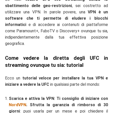
sbattimento delle geo-restrizioni
, sei costretto ad
utilizzare una VPN. In parole povere, una
VPN è un
software che ti permette di eludere i blocchi
informatici
e di accedere ai contenuti di piattaforme
come Paramount+, FuboTV o Discovery+ ovunque tu sia,
indipendentemente dalla tua effettiva posizione
geografica.
Come vedere la diretta degli UFC in
streaming ovunque tu sia: tutorial
Ecco un
tutorial veloce per installare la tua VPN e
iniziare a vedere la UFC
in qualsiasi parte del mondo:
Scarica e attiva la VPN
:
Ti consiglio di iniziare con
NordVPN
. Sfrutta la garanzia di rimborso di 30
giorni
: puoi usarla per un mese e poi chiedere il