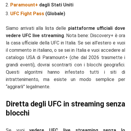
Paramount+
dagli Stati Uniti
UFC Fight Pass
(Globale)
Siamo arrivati alla lista delle
piattaforme ufficiali dove
vedere UFC live streaming
. Nota bene: Discovery+ è ora
la casa ufficiale della UFC in Italia. Se sei all’estero e vuoi
il commento in italiano, o se sei in Italia e vuoi accedere al
catalogo USA di Paramount+ (che dal 2026 trasmette i
grandi eventi), dovrai scontrarti con i blocchi geografici.
Questi algoritmi hanno infestato tutti i siti di
intrattenimento, ma esiste un modo semplice per
“aggirarli” legalmente.
Diretta degli UFC in streaming senza
blocchi
Se vuoi
vedere UFC live streaming senza lo