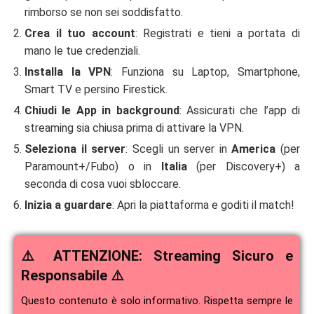
rimborso se non sei soddisfatto.
Crea il tuo account
: Registrati e tieni a portata di
mano le tue credenziali.
Installa la VPN
: Funziona su Laptop, Smartphone,
Smart TV e persino Firestick.
Chiudi le App in background
: Assicurati che l’app di
streaming sia chiusa prima di attivare la VPN.
Seleziona il server
: Scegli un server in
America
(per
Paramount+/Fubo) o in
Italia
(per Discovery+) a
seconda di cosa vuoi sbloccare.
Inizia a guardare
: Apri la piattaforma e goditi il match!
⚠️ ATTENZIONE: Streaming Sicuro e
Responsabile ⚠️
Questo contenuto è solo informativo. Rispetta sempre le