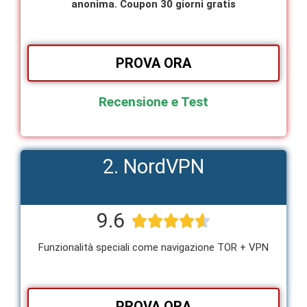
anonima. Coupon 30 giorni gratis
PROVA ORA
Recensione e Test
2. NordVPN
9.6





Funzionalità speciali come navigazione TOR + VPN
PROVA ORA