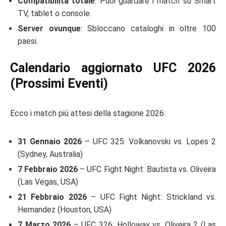
Compatibilità totale
: Puoi guardare i match su Smart
TV, tablet o console.
Server ovunque
: Sbloccano cataloghi in oltre 100
paesi.
Calendario aggiornato UFC 2026
(Prossimi Eventi)
Ecco i match più attesi della stagione 2026:
31 Gennaio 2026
– UFC 325: Volkanovski vs. Lopes 2
(Sydney, Australia)
7 Febbraio 2026
– UFC Fight Night: Bautista vs. Oliveira
(Las Vegas, USA)
21 Febbraio 2026
– UFC Fight Night: Strickland vs.
Hernandez (Houston, USA)
7 Marzo 2026
– UFC 326: Holloway vs. Oliveira 2 (Las