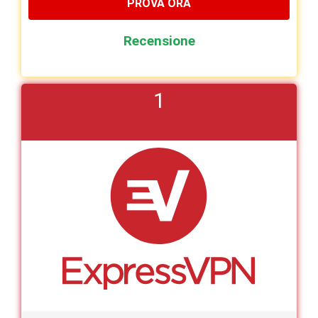
PROVA ORA
Recensione
1