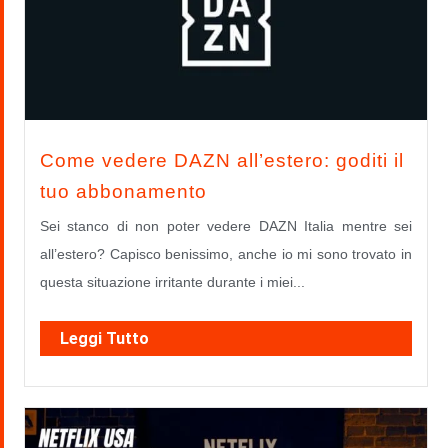
Come vedere DAZN all’estero: goditi il
tuo abbonamento
Sei stanco di non poter vedere DAZN Italia mentre sei
all’estero? Capisco benissimo, anche io mi sono trovato in
questa situazione irritante durante i miei...
Leggi Tutto