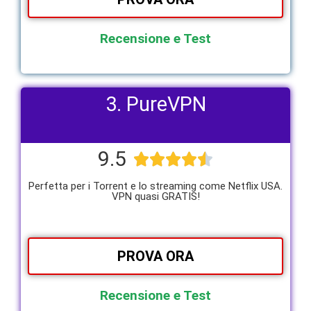
Recensione e Test
3. PureVPN
9.5





Perfetta per i Torrent e lo streaming come Netflix USA.
VPN quasi GRATIS!
PROVA ORA
Recensione e Test