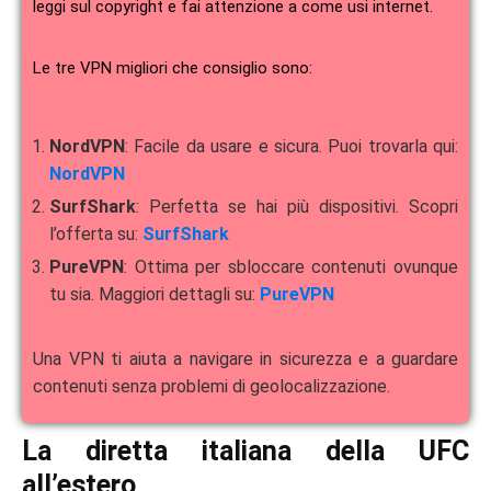
leggi sul copyright e fai attenzione a come usi internet.
Le tre VPN migliori che consiglio sono:
NordVPN
: Facile da usare e sicura. Puoi trovarla qui:
NordVPN
SurfShark
: Perfetta se hai più dispositivi. Scopri
l’offerta su:
SurfShark
PureVPN
: Ottima per sbloccare contenuti ovunque
tu sia. Maggiori dettagli su:
PureVPN
Una VPN ti aiuta a navigare in sicurezza e a guardare
contenuti senza problemi di geolocalizzazione.
La diretta italiana della UFC
all’estero