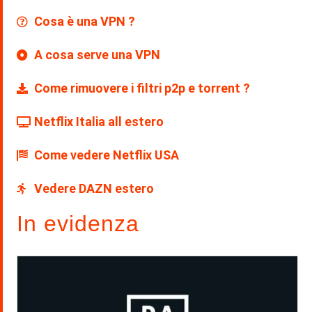
Cosa è una VPN ?
A cosa serve una VPN
Come rimuovere i filtri p2p e torrent ?
Netflix Italia all estero
Come vedere Netflix USA
Vedere DAZN estero
In evidenza