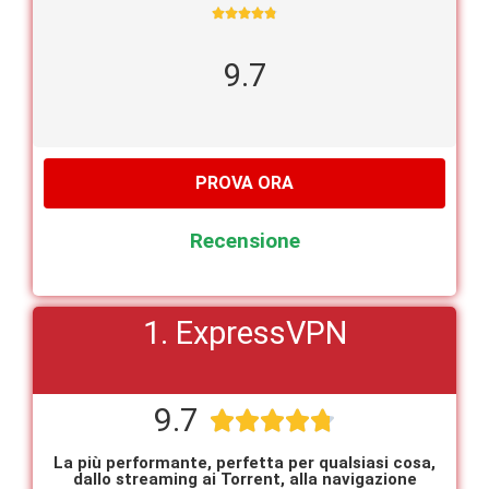





9.7
PROVA ORA
Recensione
1. ExpressVPN
9.7





La più performante, perfetta per qualsiasi cosa,
dallo streaming ai Torrent, alla navigazione