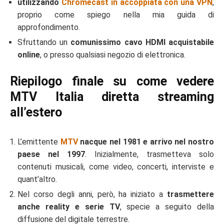
utilizzando
Chromecast in accoppiata con una VPN
,
proprio come spiego nella mia guida di
approfondimento.
Sfruttando un
comunissimo cavo HDMI acquistabile
online
, o presso qualsiasi negozio di elettronica.
Riepilogo finale su come vedere
MTV Italia diretta streaming
all’estero
L’emittente
MTV
nacque nel 1981 e arrivo nel nostro
paese nel 1997
. Inizialmente, trasmetteva solo
contenuti musicali, come video, concerti, interviste e
quant’altro.
Nel corso degli anni, però, ha iniziato a
trasmettere
anche reality e serie TV
, specie a seguito della
diffusione del digitale terrestre.