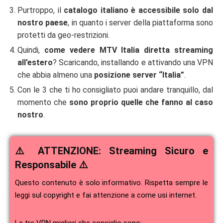
Purtroppo, il
catalogo italiano è accessibile solo dal
nostro paese
, in quanto i server della piattaforma sono
protetti da geo-restrizioni.
Quindi,
come vedere MTV Italia diretta streaming
all’estero
? Scaricando, installando e attivando una VPN
che abbia almeno una
posizione server “Italia”
.
Con le 3 che ti ho consigliato puoi andare tranquillo, dal
momento che
sono proprio quelle che fanno al caso
nostro
.
⚠️ ATTENZIONE: Streaming Sicuro e
Responsabile ⚠️
Questo contenuto è solo informativo. Rispetta sempre le
leggi sul copyright e fai attenzione a come usi internet.