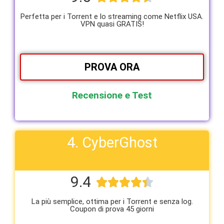
Perfetta per i Torrent e lo streaming come Netflix USA.
VPN quasi GRATIS!
PROVA ORA
Recensione e Test
4. CyberGhost
9.4





La più semplice, ottima per i Torrent e senza log.
Coupon di prova 45 giorni