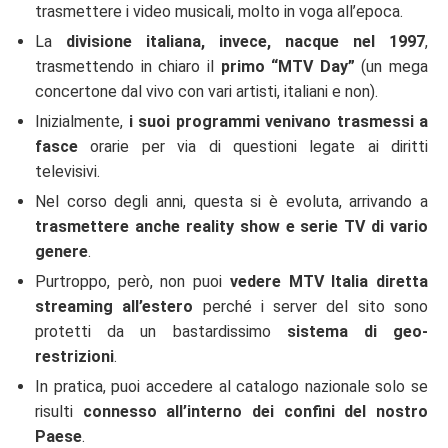
trasmettere i video musicali, molto in voga all’epoca.
La
divisione italiana, invece, nacque nel 1997
,
trasmettendo in chiaro il
primo “MTV Day”
(un mega
concertone dal vivo con vari artisti, italiani e non).
Inizialmente,
i suoi programmi venivano trasmessi a
fasce
orarie per via di questioni legate ai diritti
televisivi.
Nel corso degli anni, questa si è evoluta, arrivando a
trasmettere anche reality show e serie TV di vario
genere
.
Purtroppo, però, non puoi
vedere MTV Italia diretta
streaming all’estero
perché i server del sito sono
protetti da un bastardissimo
sistema di geo-
restrizioni
.
In pratica, puoi accedere al catalogo nazionale solo se
risulti
connesso all’interno dei confini del nostro
Paese
.