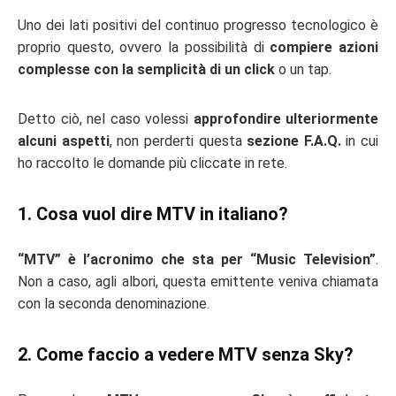
Uno dei lati positivi del continuo progresso tecnologico è
proprio questo, ovvero la possibilità di
compiere azioni
complesse con la semplicità di un click
o un tap.
Detto ciò, nel caso volessi
approfondire ulteriormente
alcuni aspetti
, non perderti questa
sezione F.A.Q.
in cui
ho raccolto le domande più cliccate in rete.
1. Cosa vuol dire MTV in italiano?
“MTV” è l’acronimo che sta per “Music Television”
.
Non a caso, agli albori, questa emittente veniva chiamata
con la seconda denominazione.
2. Come faccio a vedere MTV senza Sky?