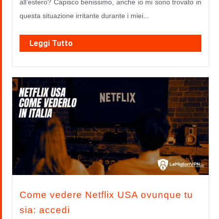
all’estero? Capisco benissimo, anche io mi sono trovato in
questa situazione irritante durante i miei...
Leggi Tutto
Come vedere Netflix USA ovunque tu
sia: accedi