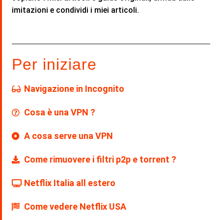
imitazioni e condividi i miei articoli.
Per iniziare
Navigazione in Incognito
Cosa è una VPN ?
A cosa serve una VPN
Come rimuovere i filtri p2p e torrent ?
Netflix Italia all estero
Come vedere Netflix USA