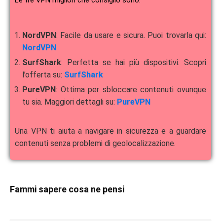
Le tre VPN migliori che consiglio sono:
NordVPN
: Facile da usare e sicura. Puoi trovarla qui:
NordVPN
SurfShark
: Perfetta se hai più dispositivi. Scopri
l’offerta su:
SurfShark
PureVPN
: Ottima per sbloccare contenuti ovunque
tu sia. Maggiori dettagli su:
PureVPN
Una VPN ti aiuta a navigare in sicurezza e a guardare
contenuti senza problemi di geolocalizzazione.
Fammi sapere cosa ne pensi