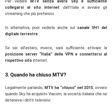
Per vedere
MTV senza avere Sky è sufficiente
collegarsi al sito internet
dall’Italia e avviare gli
streaming che più preferisci.
In alternativa, puoi vederla anche sul
canale VH1 del
digitale terrestre
.
Se sei all’estero, invece, sarà sufficiente attivare la
posizione server “Italia” della VPN e connettersi al
rispettivo sito
internet.
3. Quando ha chiuso MTV?
Legalmente parlando,
MTV ha “chiuso” nel 2015
, ovvero
quando Sky ha acquisito Viacom, la società italiana che ne
deteneva i diritti televisivi.