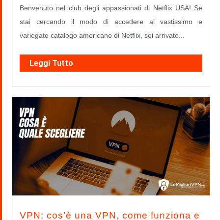
Benvenuto nel club degli appassionati di Netflix USA! Se
stai cercando il modo di accedere al vastissimo e
variegato catalogo americano di Netflix, sei arrivato...
Leggi Tutto
VPN: cos’è una VPN, come funziona e