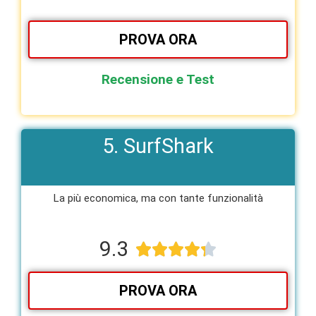
PROVA ORA
Recensione e Test
5. SurfShark
La più economica, ma con tante funzionalità​
9.3





PROVA ORA