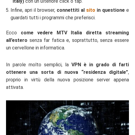
“Italy)
con un ulteriore click o tap.
Infine, apri il browser,
connettiti al
sito
in questione
e
guardati tutti i programmi che preferisci.
Ecco
come vedere MTV Italia diretta streaming
all’estero
senza far fatica e, soprattutto, senza essere
un cervellone in informatica.
In parole molto semplici, la
VPN è in grado di farti
ottenere una sorta di nuova “residenza digitale”
,
proprio in virtù della nuova posizione server appena
attivata.