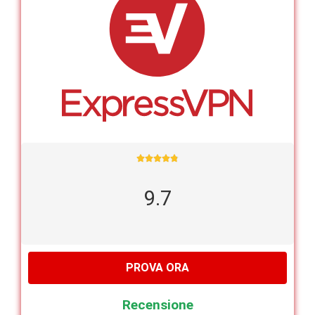





9.7
PROVA ORA
Recensione