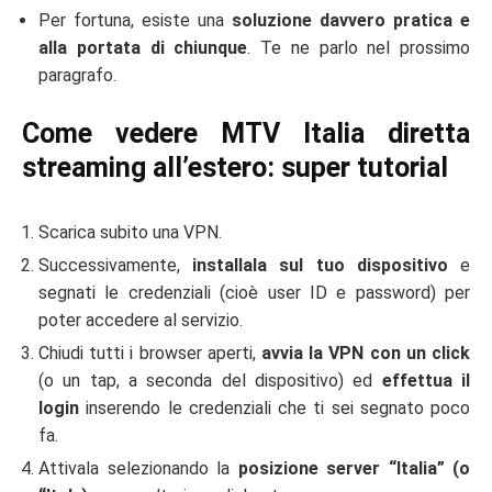
Per fortuna, esiste una
soluzione davvero pratica e
alla portata di chiunque
. Te ne parlo nel prossimo
paragrafo.
Come vedere MTV Italia diretta
streaming all’estero: super tutorial
Scarica subito una
VPN.
Successivamente,
installala sul tuo dispositivo
e
segnati le credenziali (cioè user ID e password) per
poter accedere al servizio.
Chiudi tutti i browser aperti,
avvia la VPN con un click
(o un tap, a seconda del dispositivo) ed
effettua il
login
inserendo le credenziali che ti sei segnato poco
fa.
Attivala selezionando la
posizione server “Italia” (o