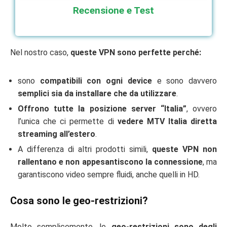
Recensione e Test
Nel nostro caso,
queste VPN sono perfette perché:
sono
compatibili con ogni device
e sono davvero
semplici sia da installare che da utilizzare
.
Offrono tutte la posizione server “Italia”
, ovvero
l’unica che ci permette di
vedere MTV Italia diretta
streaming all’estero
.
A differenza di altri prodotti simili,
queste VPN non
rallentano e non appesantiscono la connessione
, ma
garantiscono video sempre fluidi, anche quelli in HD.
Cosa sono le geo-restrizioni?
Molto semplicemente, le
geo-restrizioni sono degli