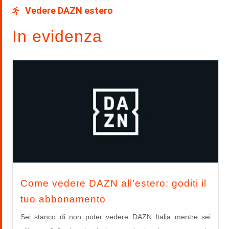
Vedere DAZN estero
In evidenza
Come vedere DAZN all’estero: goditi il
tuo abbonamento
Sei stanco di non poter vedere DAZN Italia mentre sei