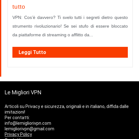
tutto
VPN: Cos’è davvero? Ti svelo tutti i segreti dietro questo
strumento rivoluzionario! Se sei stufo di essere bloccato
da piattaforme di streaming o afflitto da...
Leggi Tutto
Le Migliori VPN
Articoli su Privacy e sicurezza, originali e in italiano, diffida dalle
imitazioni!
Per contatti:
info@lemigliorivpn.com
lemigliorivpn@gmail.com
Privacy Policy