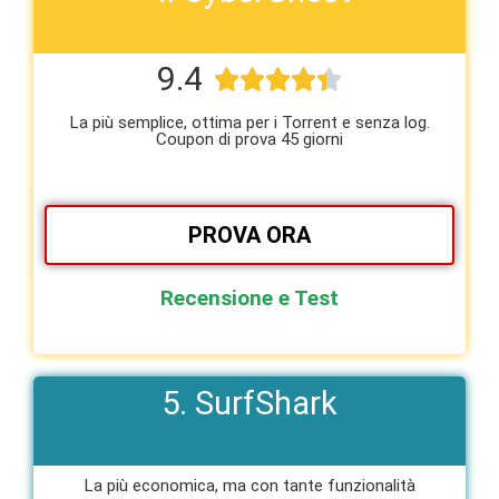
9.4





La più semplice, ottima per i Torrent e senza log.
Coupon di prova 45 giorni
PROVA ORA
Recensione e Test
5. SurfShark
La più economica, ma con tante funzionalità​