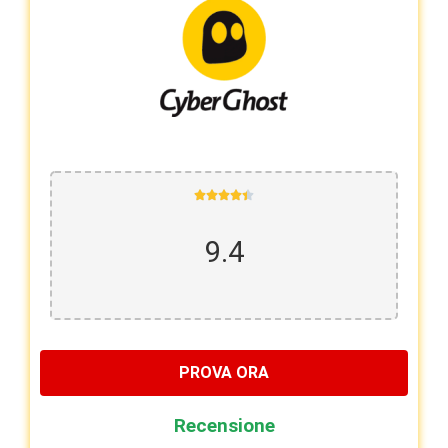





9.4
PROVA ORA
Recensione