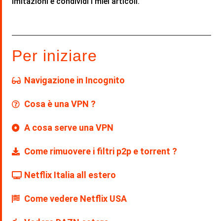
imitazioni e condividi i miei articoli.
Per iniziare
Navigazione in Incognito
Cosa è una VPN ?
A cosa serve una VPN
Come rimuovere i filtri p2p e torrent ?
Netflix Italia all estero
Come vedere Netflix USA