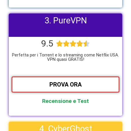
3. PureVPN
9.5





Perfetta per i Torrent e lo streaming come Netflix USA.
VPN quasi GRATIS!
PROVA ORA
Recensione e Test
4. CyberGhost