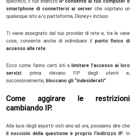
specifico, il tuo indirizzo
IP consente al tuo computer o
smartphone di connettersi ai server
che ospitano un
qualunque sito e/o piattaforma, Disney+ incluso.
Ti viene assegnato dal tuo provider di rete e, tra le varie
cose, consente anche di individuare il
punto fisico di
accesso alla rete
.
Ecco come fanno certi siti a
limitare l’accesso ai loro
servizi
: prima rilevano l’IP degli utenti e,
successivamente,
bloccano gli “indesiderati”
.
Come aggirare le restrizioni
cambiando IP.
Alla luce degli aspetti visti sino ad ora, possiamo dire che
il nocciolo della questione è proprio l’indirizzo IP
. In