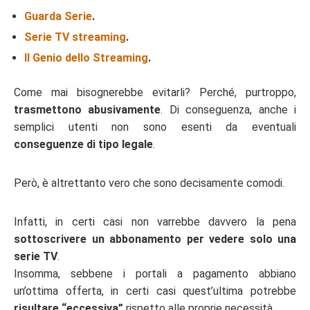
Guarda Serie
.
Serie TV streaming
.
Il Genio dello Streaming
.
Come mai bisognerebbe evitarli? Perché, purtroppo,
trasmettono abusivamente
. Di conseguenza, anche i
semplici utenti non sono esenti da eventuali
conseguenze di tipo legale
.
Però, è altrettanto vero che sono decisamente comodi.
Infatti, in certi casi non varrebbe davvero la pena
sottoscrivere un abbonamento per vedere solo una
serie TV
.
Insomma, sebbene i portali a pagamento abbiano
un’ottima offerta, in certi casi quest’ultima potrebbe
risultare “eccessiva”
rispetto alle proprie necessità.