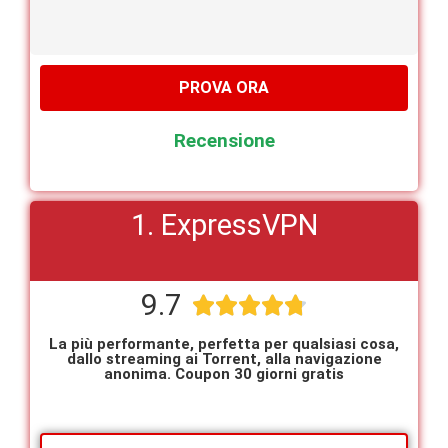
PROVA ORA
Recensione
1. ExpressVPN
9.7





La più performante, perfetta per qualsiasi cosa,
dallo streaming ai Torrent, alla navigazione
anonima. Coupon 30 giorni gratis