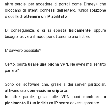
altre parole, per accedere ai portali come Disney+ che
bloccano gli utenti connessi dall’estero, l’unica soluzione
è quella di
ottenere un IP abilitato
.
Di conseguenza,
o ci si sposta fisicamente
, oppure
bisogna trovare il modo per ottenerne uno fittizio.
E’ davvero possibile?
Certo, basta
usare una buona VPN
. Ne avevi mai sentito
parlare?
Sono dei software che, grazie a dei server particolari,
attivano una
connessione criptata
.
In altre parole, grazie alle VPN puoi
cambiare a
piacimento il tuo indirizzo IP
senza doverti spostare.