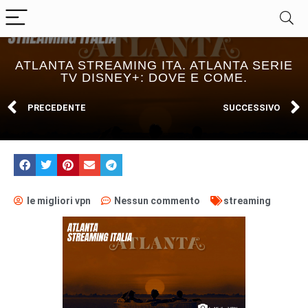
ATLANTA STREAMING ITA. ATLANTA SERIE
TV DISNEY+: DOVE E COME.
PRECEDENTE
SUCCESSIVO
le migliori vpn
Nessun commento
streaming