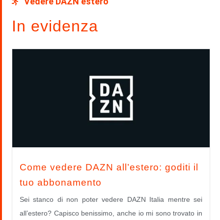
Vedere DAZN estero
In evidenza
Come vedere DAZN all’estero: goditi il
tuo abbonamento
Sei stanco di non poter vedere DAZN Italia mentre sei
all’estero? Capisco benissimo, anche io mi sono trovato in