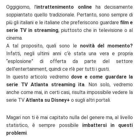
Oggigiorno, l’
intrattenimento online
ha decisamente
soppiantato quello tradizionale. Pertanto, sono sempre di
più gli italiani e le italiane che preferiscono guardare
film e
serie TV in streaming
, piuttosto che in televisione o al
cinema.
A tal proposito, quali sono le
novità del momento?
Infatti, negli ultimi anni c’è stata una vera e propria
“esplosione” di offerta da parte del settore
dell’entertainment, quindi ce n’è per tutti i gusti.
In questo articolo vedremo
dove e come guardare la
serie TV Atlanta streaming ita
. Non solo, vedremo
anche come mai, in certi casi, risulta impossibile vedere la
serie TV
Atlanta su Disney+
o sugli altri portali.
Magari non ti è mai capitato nulla del genere ma, al livello
statistico, è sempre possibile
imbattersi in questi
problemi
.