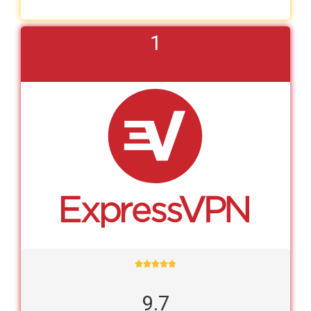
1





9.7