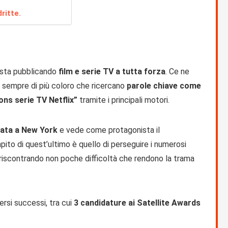
ritte.
to sta pubblicando
film e serie TV a tutta forza
. Ce ne
no sempre di più coloro che ricercano
parole chiave come
lions serie TV Netflix”
tramite i principali motori.
ata a New York
e vede come protagonista il
mpito di quest’ultimo è quello di perseguire i numerosi
 riscontrando non poche difficoltà che rendono la trama
ersi successi, tra cui
3 candidature ai Satellite Awards