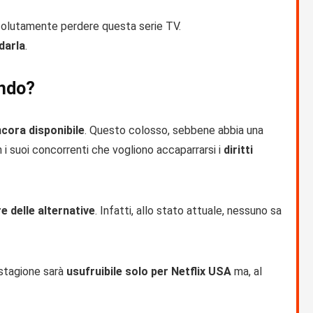
assolutamente perdere questa serie TV.
darla
.
ando?
ncora disponibile
. Questo colosso, sebbene abbia una
i suoi concorrenti che vogliono accaparrarsi i
diritti
e delle alternative
. Infatti, allo stato attuale, nessuno sa
 stagione sarà
usufruibile solo per Netflix USA
ma, al