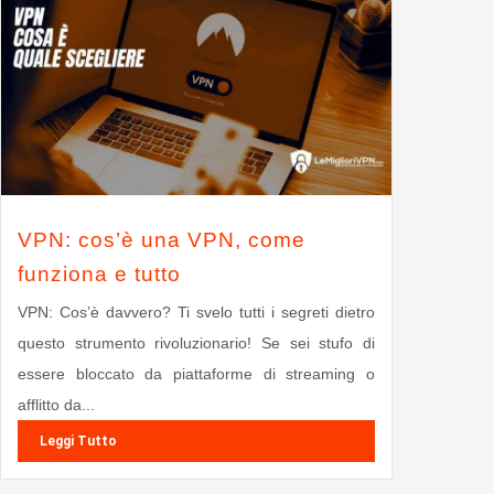
VPN: cos’è una VPN, come
funziona e tutto
VPN: Cos’è davvero? Ti svelo tutti i segreti dietro
questo strumento rivoluzionario! Se sei stufo di
essere bloccato da piattaforme di streaming o
afflitto da...
Leggi Tutto