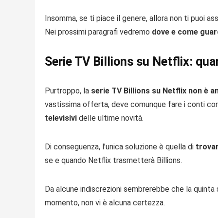
Insomma, se ti piace il genere, allora non ti puoi 
Nei prossimi paragrafi vedremo
dove e come guar
Serie TV Billions su Netflix: qu
Purtroppo, la
serie TV Billions su Netflix non è a
vastissima offerta, deve comunque fare i conti con 
televisivi
delle ultime novità.
Di conseguenza, l’unica soluzione è quella di
trovar
se e quando Netflix trasmetterà Billions.
Da alcune indiscrezioni sembrerebbe che la quinta
momento, non vi è alcuna certezza.