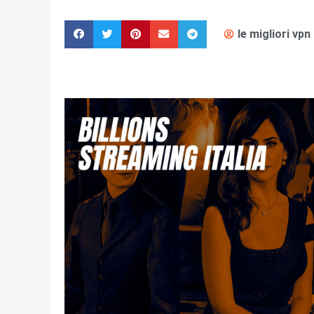
le migliori vpn