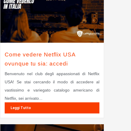
Come vedere Netflix USA
ovunque tu sia: accedi
Benvenuto nel club degli appassionati di Netflix
USA! Se stai cercando il modo di accedere al
vastissimo e variegato catalogo americano di
Netflix, sei arrivato...
Leggi Tutto