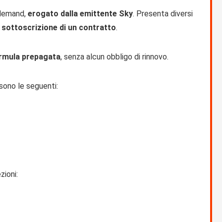
n-demand,
erogato dalla emittente Sky
. Presenta diversi
 sottoscrizione di un contratto
.
rmula prepagata
, senza alcun obbligo di rinnovo.
 sono le seguenti:
zioni: