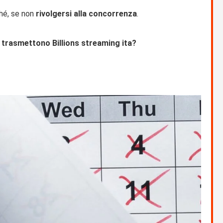
ché, se non
rivolgersi alla concorrenza
.
e trasmettono Billions streaming ita?