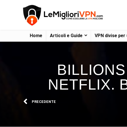
Home
Articoli e Guide
VPN divise per
BILLIONS
NETFLIX. 
PRECEDENTE