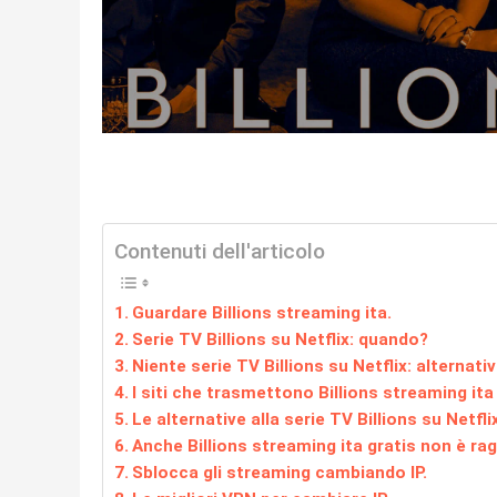
Contenuti dell'articolo
Guardare Billions streaming ita.
Serie TV Billions su Netflix: quando?
Niente serie TV Billions su Netflix: alternati
I siti che trasmettono Billions streaming ita 
Le alternative alla serie TV Billions su Netfl
Anche Billions streaming ita gratis non è rag
Sblocca gli streaming cambiando IP.