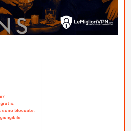
ve?
gratis.
ix sono bloccate.
giungibile.