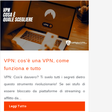
VPN: cos’è una VPN, come
funziona e tutto
VPN: Cos’è davvero? Ti svelo tutti i segreti dietro
questo strumento rivoluzionario! Se sei stufo di
essere bloccato da piattaforme di streaming o
afflitto da...
Leggi Tutto