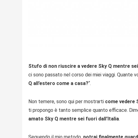
Stufo di non riuscire a vedere Sky Q mentre sei
ci sono passato nel corso dei miei viaggi. Quante vo
Q all’estero come a casa?
“.
Non temere, sono qui per mostrarti
come vedere S
ti propongo è tanto semplice quanto efficace. Dime
amato Sky Q mentre sei fuori dall’Italia
.
Seguendo il mio metodo,
potrai finalmente guard