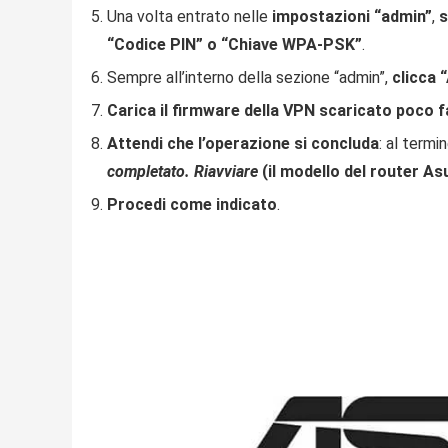
Una volta entrato nelle
impostazioni “admin”
,
s
“Codice PIN” o “Chiave WPA-PSK”
.
Sempre all’interno della sezione “admin”,
clicca
Carica il firmware della VPN scaricato poco f
Attendi che l’operazione si concluda
: al termi
completato. Riavviare
(il modello del router As
Procedi come indicato
.