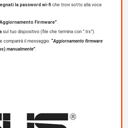
egnati la password wi-fi
che trovi sotto alla voce
 “Aggiornamento Firmware”
.
a
sul tuo dispositivo (file che termina con “.trx”).
ne comparirà il messaggio:
“
Aggiornamento firmware
us)
manualmente
”
.