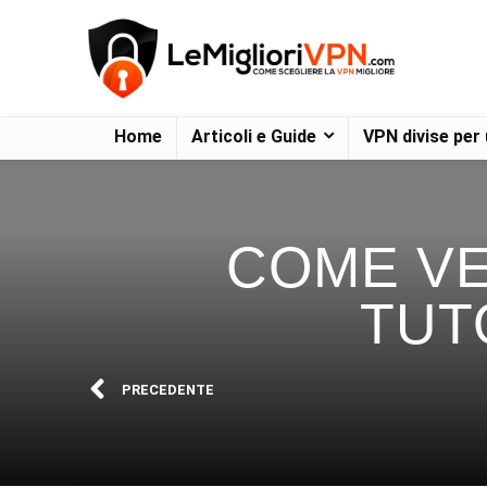
Home
Articoli e Guide
VPN divise per
COME VE
TUT
PRECEDENTE