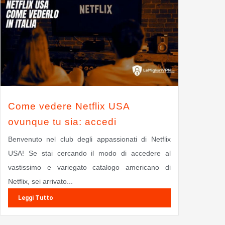
Come vedere Netflix USA
ovunque tu sia: accedi
Benvenuto nel club degli appassionati di Netflix
USA! Se stai cercando il modo di accedere al
vastissimo e variegato catalogo americano di
Netflix, sei arrivato...
Leggi Tutto