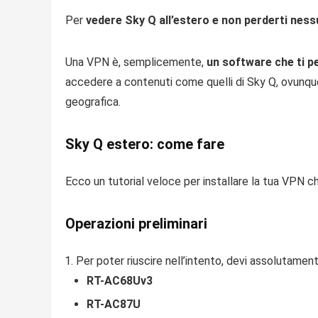
Per
vedere Sky Q all’estero e non perderti nes
Una VPN è, semplicemente,
un software che ti p
accedere a contenuti come quelli di Sky Q, ovunqu
geografica.
Sky Q estero: come fare
Ecco un tutorial veloce per installare la tua VPN c
Operazioni preliminari
Per poter riuscire nell’intento, devi assolutame
RT-AC68Uv3
RT-AC87U