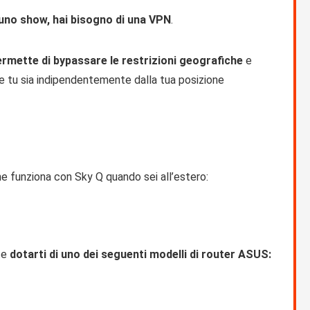
suno show, hai bisogno di una VPN
.
ermette di bypassare le restrizioni geografiche
e
e tu sia indipendentemente dalla tua posizione
he funziona con Sky Q quando sei all’estero:
nte
dotarti di uno dei seguenti modelli di router ASUS: