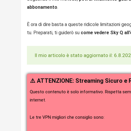
abbonamento
.
È ora di dire basta a queste ridicole limitazioni ge
tu. Preparati, ti guiderò su
come vedere Sky Q all’
Il mio articolo è stato aggiornato il: 6.8.20
⚠️ ATTENZIONE: Streaming Sicuro e 
Questo contenuto è solo informativo. Rispetta sempr
internet.
Le tre VPN migliori che consiglio sono: