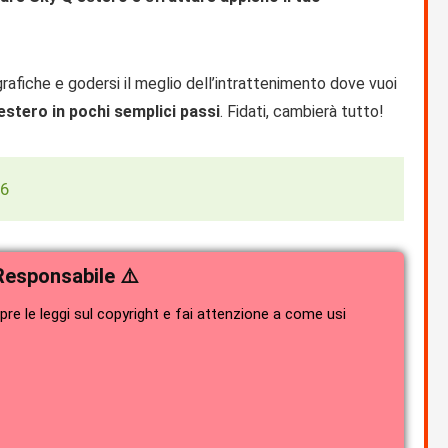
ografiche e godersi il meglio dell’intrattenimento dove vuoi
estero in pochi semplici passi
. Fidati, cambierà tutto!
26
Responsabile ⚠️
e le leggi sul copyright e fai attenzione a come usi