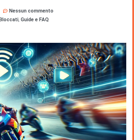
Nessun commento
Bloccati
,
Guide e FAQ