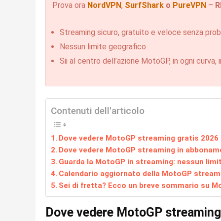
Prova ora
NordVPN
,
SurfShark
o
PureVPN
–
R
Streaming sicuro, gratuito e veloce senza pro
Nessun limite geografico
Sii al centro dell’azione MotoGP, in ogni curva, 
Contenuti dell'articolo
Dove vedere MotoGP streaming gratis 2026
Dove vedere MotoGP streaming in abbonam
Guarda la MotoGP in streaming: nessun limit
Calendario aggiornato della MotoGP stream
Sei di fretta? Ecco un breve sommario su M
Dove vedere MotoGP streaming 