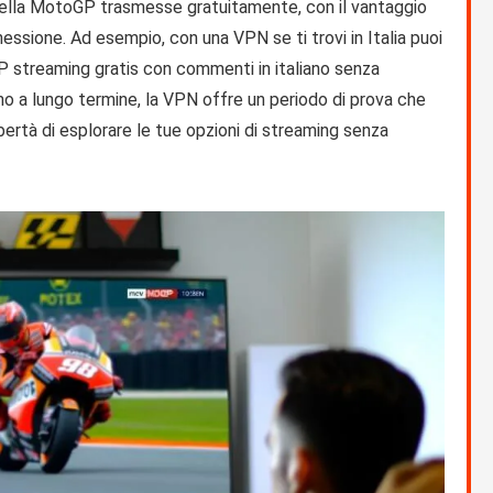
 della MotoGP trasmesse gratuitamente, con il vantaggio
essione. Ad esempio, con una VPN se ti trovi in Italia puoi
 streaming gratis con commenti in italiano senza
gno a lungo termine, la VPN offre un periodo di prova che
ibertà di esplorare le tue opzioni di streaming senza