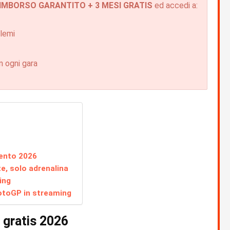
IMBORSO GARANTITO + 3 MESI GRATIS
ed accedi a:
blemi
in ogni gara
ento 2026
e, solo adrenalina
ing
otoGP in streaming
gratis 2026