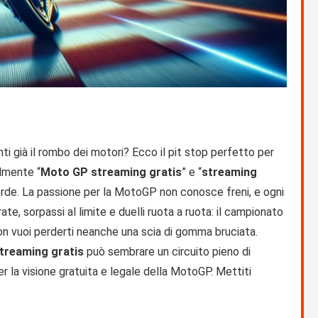
ti già il rombo dei motori? Ecco il pit stop perfetto per
ilmente “
Moto GP streaming gratis
” e “
streaming
erde. La passione per la MotoGP non conosce freni, e ogni
e, sorpassi al limite e duelli ruota a ruota: il campionato
non vuoi perderti neanche una scia di gomma bruciata.
reaming gratis
può sembrare un circuito pieno di
r la visione gratuita e legale della MotoGP. Mettiti