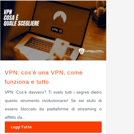
VPN: cos’è una VPN, come
funziona e tutto
VPN: Cos’è davvero? Ti svelo tutti i segreti dietro
questo strumento rivoluzionario! Se sei stufo di
essere bloccato da piattaforme di streaming o
afflitto da...
Leggi Tutto