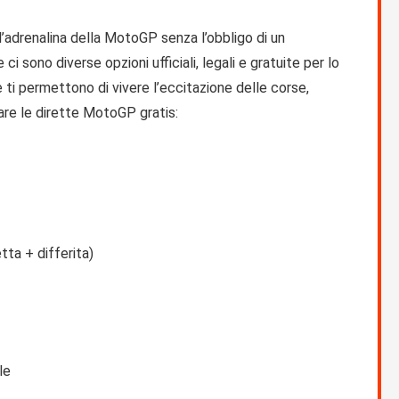
l’adrenalina della MotoGP senza l’obbligo di un
sono diverse opzioni ufficiali, legali e gratuite per lo
 ti permettono di vivere l’eccitazione delle corse,
re le dirette MotoGP gratis:
tta + differita)
le