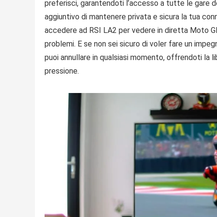
preferisci, garantendoti l’accesso a tutte le gare
aggiuntivo di mantenere privata e sicura la tua conn
accedere ad RSI LA2 per vedere in diretta Moto GP
problemi. E se non sei sicuro di voler fare un impe
puoi annullare in qualsiasi momento, offrendoti la l
pressione.