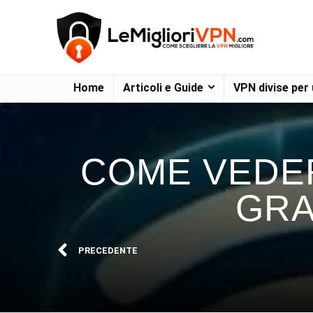
Home
Articoli e Guide
VPN divise per
COME VEDE
GRA
PRECEDENTE