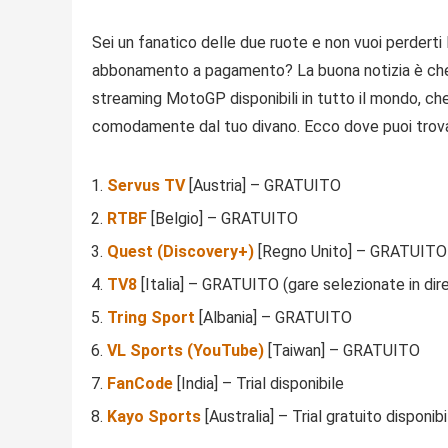
Sei un fanatico delle due ruote e non vuoi perderti 
abbonamento a pagamento? La buona notizia è che ci 
streaming MotoGP disponibili in tutto il mondo, che
comodamente dal tuo divano. Ecco dove puoi trova
Servus TV
[Austria] – GRATUITO
RTBF
[Belgio] – GRATUITO
Quest (Discovery+)
[Regno Unito] – GRATUITO
TV8
[Italia] – GRATUITO (gare selezionate in dire
Tring Sport
[Albania] – GRATUITO
VL Sports (YouTube)
[Taiwan] – GRATUITO
FanCode
[India] – Trial disponibile
Kayo Sports
[Australia] – Trial gratuito disponibi