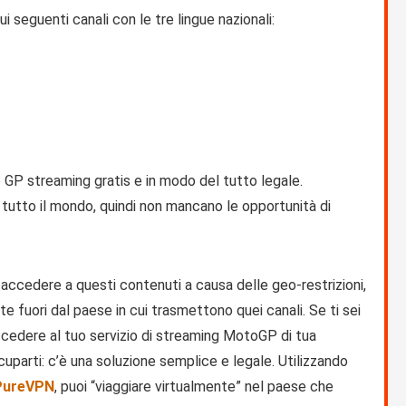
 seguenti canali con le tre lingue nazionali:
to GP streaming gratis e in modo del tutto legale.
tutto il mondo, quindi non mancano le opportunità di
accedere a questi contenuti a causa delle geo-restrizioni,
 fuori dal paese in cui trasmettono quei canali. Se ti sei
ccedere al tuo servizio di streaming MotoGP di tua
cuparti: c’è una soluzione semplice e legale. Utilizzando
PureVPN
, puoi “viaggiare virtualmente” nel paese che