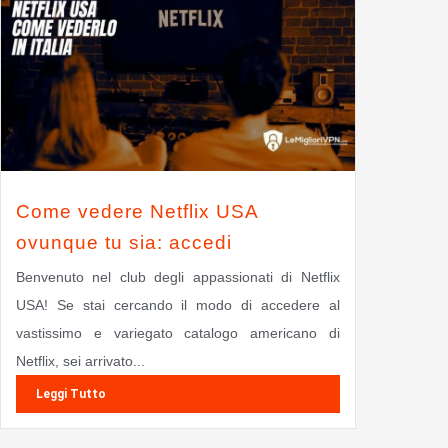
Come vedere Netflix USA
ovunque tu sia: accedi
Benvenuto nel club degli appassionati di Netflix
USA! Se stai cercando il modo di accedere al
vastissimo e variegato catalogo americano di
Netflix, sei arrivato...
Leggi Tutto