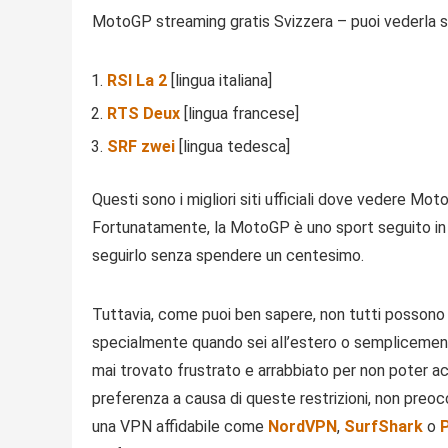
MotoGP streaming gratis Svizzera – puoi vederla sui
RSI La 2
[lingua italiana]
RTS Deux
[lingua francese]
SRF zwei
[lingua tedesca]
Questi sono i migliori siti ufficiali dove vedere Mo
Fortunatamente, la MotoGP è uno sport seguito in 
seguirlo senza spendere un centesimo.
Tuttavia, come puoi ben sapere, non tutti possono 
specialmente quando sei all’estero o semplicemente
mai trovato frustrato e arrabbiato per non poter a
preferenza a causa di queste restrizioni, non preoc
una VPN affidabile come
NordVPN
,
SurfShark
o