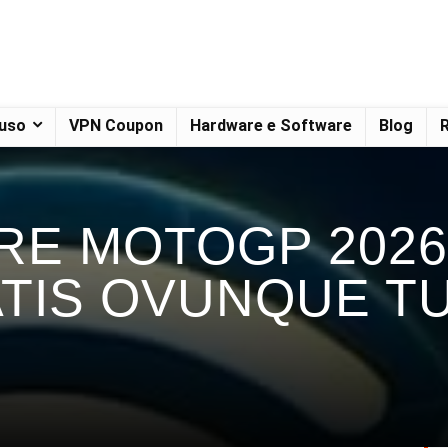
 uso
VPN Coupon
Hardware e Software
Blog
R
RE MOTOGP 2026
TIS OVUNQUE TU