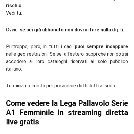
rischio
.
Vedi tu.
Ovvio,
se sei già abbonato non dovrai fare nulla
di più.
Purtroppo, però, in tutti i casi
puoi sempre incappare
nelle geo-restrizioni. Se sei all’estero, sappi che non potrai
accedere ai loro cataloghi riservati al solo pubblico
italiano.
Terminiamo la lista per poi andare dritti dritti al sodo.
Come vedere la Lega Pallavolo Serie
A1 Femminile in streaming diretta
live gratis