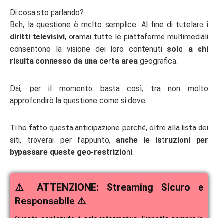
Di cosa sto parlando?
Beh, la questione è molto semplice. Al fine di tutelare i
diritti televisivi
, oramai tutte le piattaforme multimediali
consentono la visione dei loro contenuti
solo a chi
risulta connesso da una certa area
geografica.
Dai, per il momento basta così, tra non molto
approfondirò la questione come si deve.
Ti ho fatto questa anticipazione perché, oltre alla lista dei
siti, troverai, per l’appunto,
anche le istruzioni per
bypassare queste geo-restrizioni
.
⚠️ ATTENZIONE: Streaming Sicuro e
Responsabile ⚠️