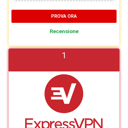
PROVA ORA
Recensione
1