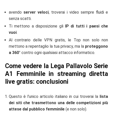
avendo
server veloci
, troverai i video sempre fluidi e
senza scatti.
Ti mettono a disposizione gli
IP di tutti i paesi che
vuoi
.
Al contrario delle VPN gratis, le Top non solo non
mettono a repentaglio la tua privacy, ma la
proteggono
a 360°
contro ogni qualsiasi attacco informatico.
Come vedere la Lega Pallavolo Serie
A1 Femminile in streaming diretta
live gratis: conclusioni
Questo è l’unico articolo italiano in cui troverai la
lista
dei siti che trasmettono una delle competizioni più
attese dal pubblico femminile
(e non solo).