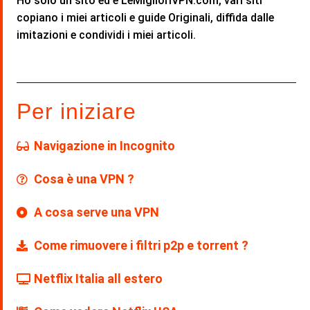
Ho solo un sito ed è LeMiglioriVPN.com, vari siti
copiano i miei articoli e guide Originali, diffida dalle
imitazioni e condividi i miei articoli.
Per iniziare
Navigazione in Incognito
Cosa è una VPN ?
A cosa serve una VPN
Come rimuovere i filtri p2p e torrent ?
Netflix Italia all estero