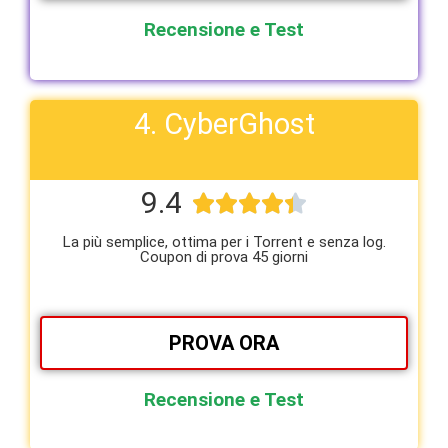
Recensione e Test
4. CyberGhost
9.4





La più semplice, ottima per i Torrent e senza log.
Coupon di prova 45 giorni
PROVA ORA
Recensione e Test