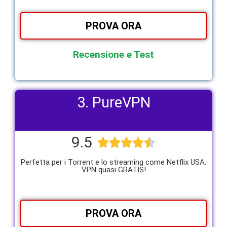
PROVA ORA
Recensione e Test
3. PureVPN
9.5





Perfetta per i Torrent e lo streaming come Netflix USA.
VPN quasi GRATIS!
PROVA ORA