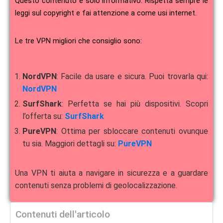
Questo contenuto è solo informativo. Rispetta sempre le
leggi sul copyright e fai attenzione a come usi internet.
Le tre VPN migliori che consiglio sono:
NordVPN
: Facile da usare e sicura. Puoi trovarla qui:
NordVPN
SurfShark
: Perfetta se hai più dispositivi. Scopri
l’offerta su:
SurfShark
PureVPN
: Ottima per sbloccare contenuti ovunque
tu sia. Maggiori dettagli su:
PureVPN
Una VPN ti aiuta a navigare in sicurezza e a guardare
contenuti senza problemi di geolocalizzazione.
Contenuti dell'articolo