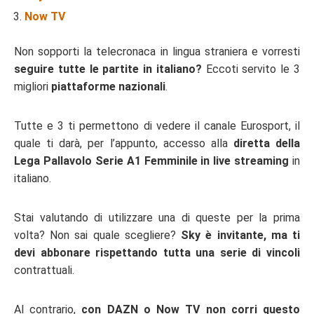
Now TV
Non sopporti la telecronaca in lingua straniera e vorresti
seguire tutte le partite in italiano?
Eccoti servito le 3
migliori
piattaforme nazionali
.
Tutte e 3 ti permettono di vedere il canale Eurosport, il
quale ti darà, per l’appunto, accesso alla
diretta della
Lega Pallavolo Serie A1 Femminile in live streaming
in
italiano.
Stai valutando di utilizzare una di queste per la prima
volta? Non sai quale scegliere?
Sky è invitante, ma ti
devi abbonare rispettando tutta una serie di vincoli
contrattuali.
Al contrario,
con DAZN o Now TV non corri questo