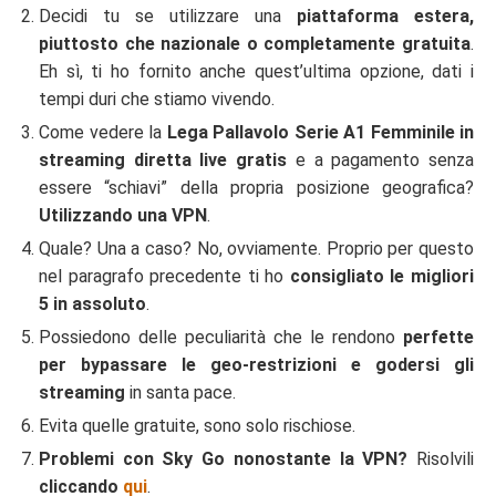
Decidi tu se utilizzare una
piattaforma estera,
piuttosto che nazionale o completamente gratuita
.
Eh sì, ti ho fornito anche quest’ultima opzione, dati i
tempi duri che stiamo vivendo.
Come vedere la
Lega Pallavolo Serie A1 Femminile in
streaming diretta live gratis
e a pagamento senza
essere “schiavi” della propria posizione geografica?
Utilizzando una VPN
.
Quale? Una a caso? No, ovviamente. Proprio per questo
nel paragrafo precedente ti ho
consigliato le migliori
5 in assoluto
.
Possiedono delle peculiarità che le rendono
perfette
per bypassare le geo-restrizioni e godersi gli
streaming
in santa pace.
Evita quelle gratuite, sono solo rischiose.
Problemi con Sky Go nonostante la VPN?
Risolvili
cliccando
qui
.