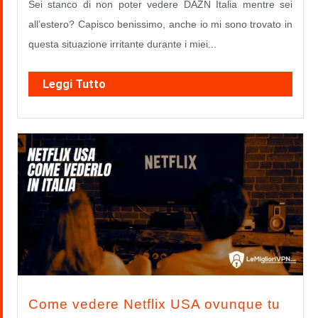
Sei stanco di non poter vedere DAZN Italia mentre sei
all’estero? Capisco benissimo, anche io mi sono trovato in
questa situazione irritante durante i miei...
Leggi Tutto
Come vedere Netflix USA ovunque tu