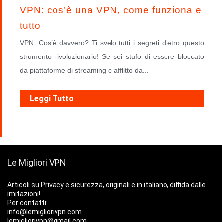
VPN: cos’è una VPN, come funziona e
tutto
VPN: Cos’è davvero? Ti svelo tutti i segreti dietro questo
strumento rivoluzionario! Se sei stufo di essere bloccato
da piattaforme di streaming o afflitto da...
Leggi Tutto
Le Migliori VPN
Articoli su Privacy e sicurezza, originali e in italiano, diffida dalle
imitazioni!
Per contatti:
info@lemigliorivpn.com
lemigliorivpn@gmail.com