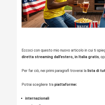
Eccoci con questo mio nuovo articolo in cui ti spi
diretta streaming dall’estero, in Italia gratis
, o
Per far ciò, nei primi paragrafi troverai la
lista di tu
Potrai scegliere tra
piattaforme:
internazionali