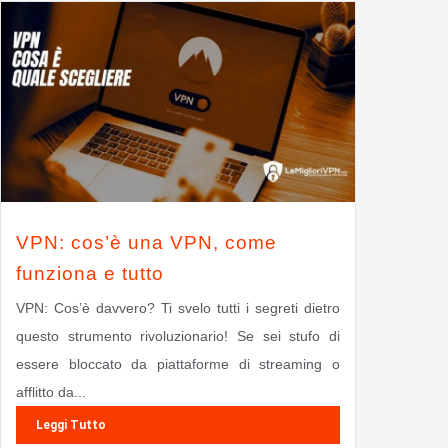
VPN: cos’è una VPN, come
funziona e tutto
VPN: Cos’è davvero? Ti svelo tutti i segreti dietro
questo strumento rivoluzionario! Se sei stufo di
essere bloccato da piattaforme di streaming o
afflitto da...
Leggi Tutto