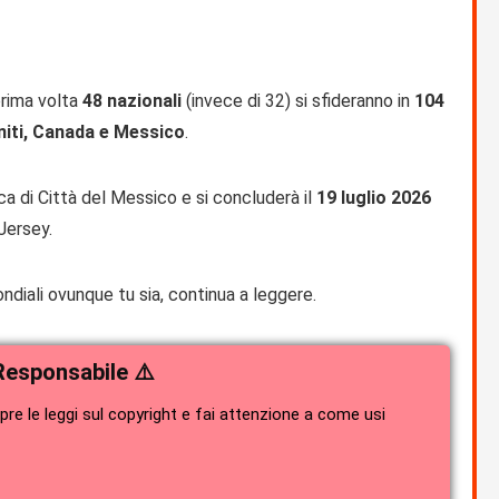
prima volta
48 nazionali
(invece di 32) si sfideranno in
104
Uniti, Canada e Messico
.
a di Città del Messico e si concluderà il
19 luglio 2026
Jersey.
ndiali ovunque tu sia, continua a leggere.
Responsabile ⚠️
e le leggi sul copyright e fai attenzione a come usi