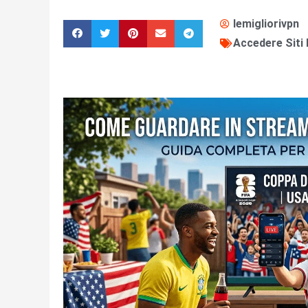
lemigliorivpn
Accedere Siti 