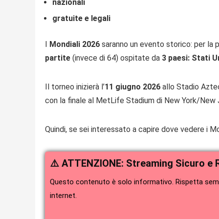
nazionali
gratuite e legali
I
Mondiali 2026
saranno un evento storico: per la 
partite
(invece di 64) ospitate da
3 paesi: Stati 
Il torneo inizierà l’
11 giugno 2026
allo Stadio Aztec
con la finale al MetLife Stadium di New York/New 
Quindi, se sei interessato a capire dove vedere i Mo
⚠️ ATTENZIONE: Streaming Sicuro e 
Questo contenuto è solo informativo. Rispetta sempr
internet.