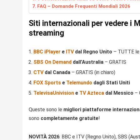
FAQ – Domande Frequenti Mondiali 2026
Siti internazionali per vedere i 
streaming
BBC iPlayer
e
ITV
dal Regno Unito
– TUTTE le 
SBS On Demand
dall’Australia
– GRATIS
CTV
dal Canada
– GRATIS (in chiaro)
FOX Sports
e
Telemundo
dagli Stati Uniti
TelevisaUnivision
e
TV Azteca
dal Messico
– 
Queste sono le
migliori piattaforme internazion
sono
completamente gratuite
!
NOVITÀ 2026
: BBC e ITV (Regno Unito), SBS (Aust