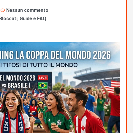
Nessun commento
Bloccati
,
Guide e FAQ