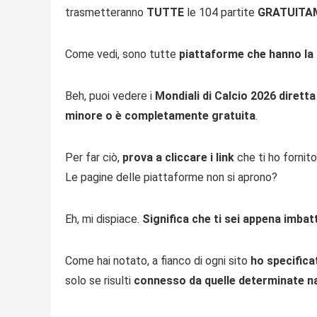
trasmetteranno
TUTTE
le 104 partite
GRATUITA
Come vedi, sono tutte
piattaforme che hanno la s
Beh, puoi vedere i
Mondiali di Calcio 2026 dirett
minore o è completamente gratuita
.
Per far ciò,
prova a cliccare i link
che ti ho fornito
Le pagine delle piattaforme non si aprono?
Eh, mi dispiace.
Significa che ti sei appena imbat
Come hai notato, a fianco di ogni sito
ho specifica
solo se risulti
connesso da quelle determinate n