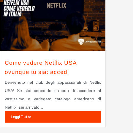
Come vedere Netflix USA
ovunque tu sia: accedi
Benvenuto nel club degli appassionati di Netflix
USA! Se stai cercando il modo di accedere al
vastissimo e variegato catalogo americano di
Netflix, sei arrivato...
Leggi Tutto