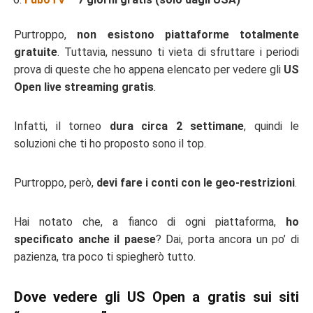
Purtroppo,
non esistono piattaforme totalmente
gratuite
. Tuttavia, nessuno ti vieta di sfruttare i periodi
prova di queste che ho appena elencato per vedere gli
US
Open live streaming gratis
.
Infatti, il torneo
dura circa 2 settimane
, quindi le
soluzioni che ti ho proposto sono il top.
Purtroppo, però,
devi fare i conti con le geo-restrizioni
.
Hai notato che, a fianco di ogni piattaforma,
ho
specificato anche il paese
? Dai, porta ancora un po’ di
pazienza, tra poco ti spiegherò tutto.
Dove vedere gli US Open a gratis sui siti