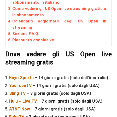
abbonamento in italiano
Come vedere gli US Open live streaming gratis o
in abbonamento
Calendario aggiornato degli US Open in
streaming
Sezione F.A.Q.
Riassunto conclusivo
Dove vedere gli US Open live
streaming gratis
Kayo Sports
– 14 giorni gratis (solo dall’Australia)
YouTubeTV
– 14 giorni gratis (solo dagli USA)
Sling TV
– 3 giorni gratis (solo dagli USA)
Hulu + Live TV
– 7 giorni gratis (solo dagli USA)
AT&T Now
– 7 giorni gratis (solo dagli USA)
FuboTV
– 7 giorni gratis (solo dagli USA)