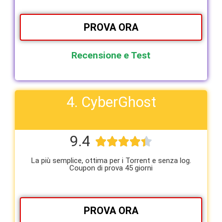
PROVA ORA
Recensione e Test
4. CyberGhost
9.4





La più semplice, ottima per i Torrent e senza log.
Coupon di prova 45 giorni
PROVA ORA