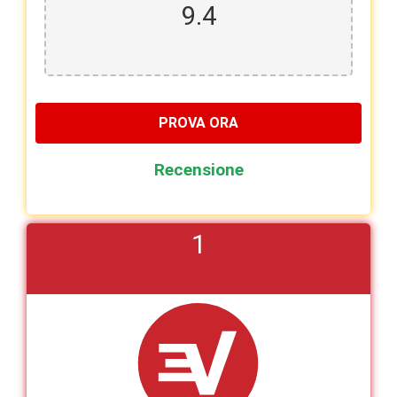
9.4
PROVA ORA
Recensione
1