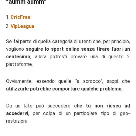
“aumm aumm”
CricFree
VipLeague
Se fai parte di quella categoria di utenti che, per principio,
vogliono
seguire lo sport online senza tirare fuori un
centesimo
, allora potresti provare una di queste 2
piattaforme.
Ovviamente, essendo quelle “a scrocco”, sappi che
utilizzarle potrebbe comportare qualche problema
.
Da un lato può succedere
che tu non riesca ad
accedervi
, per colpa di un particolare tipo di geo-
restrizioni.