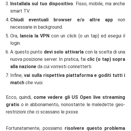
Installala sul tuo dispositivo
. Fisso, mobile, ma anche
smart TV.
Chiudi eventuali browser e/o altre app
non
necessarie in background.
Ora,
lancia la VPN
con un click (o un tap) ed esegui il
login.
A questo punto
devi solo attivarla
con la scelta di una
nuova posizione server. In pratica, fai
clic (o tap) sopra
alla nazione
da cui vorresti connetterti.
Infine,
vai sulla rispettiva piattaforma e goditi tutti i
match
che vuoi.
Ecco, quindi,
come vedere gli US Open live streaming
gratis
o in abbonamento, nonostante le maledette geo-
restrizioni che ci scassano le pxxxe.
Fortunatamente, possiamo
risolvere questo problema