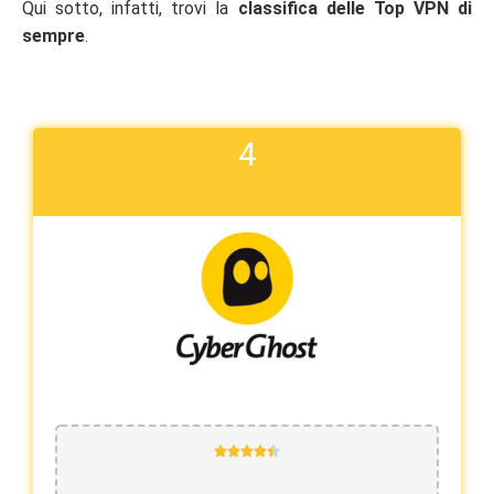
Qui sotto, infatti, trovi la
classifica delle Top VPN di
sempre
.
4




