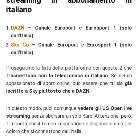
streaming in abbonamento in
italiano
DAZN
– Canale Europort e Eurosport 1 (solo
dall’Italia)
Sky Go
– Canale Europort e Eurosport 1 (solo
dall’Italia)
Proseguiamo la lista delle piattaforme con queste 2 che
trasmettono con la telecronaca in italiano
. Se sei un
appassionato di sport online, può essere che tu sia
già
iscritto a Sky piuttosto che a DAZN
.
In questo modo, puoi comunque
vedere gli US Open live
streaming
senza sborsare un solo €uro. Attenzione, però.
Ti ricordo che il torneo in questione è disponibile solo per
coloro che si connettono dall’Italia.