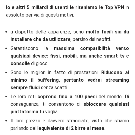
Io e altri 5 miliardi di utenti le riteniamo le Top VPN
in
assoluto per via di questi motivi:
a dispetto delle apparenze, sono
molto facili sia da
installare che da utilizzare
, persino dai neofiti.
Garantiscono la
massima compatibilità verso
qualsiasi device: fissi, mobili, ma anche smart tv e
consolle
di gioco.
Sono le migliori in fatto di prestazioni.
Riducono al
minimo il buffering, pertanto vedrai streaming
sempre fluidi
senza scatti.
Le loro reti
coprono fino a 100 paesi
del mondo. Di
conseguenza, ti consentono di
sbloccare qualsiasi
piattaforma
tu voglia.
Il loro prezzo è davvero stracciato, visto che stiamo
parlando dell’
equivalente di 2 birre al mese
.