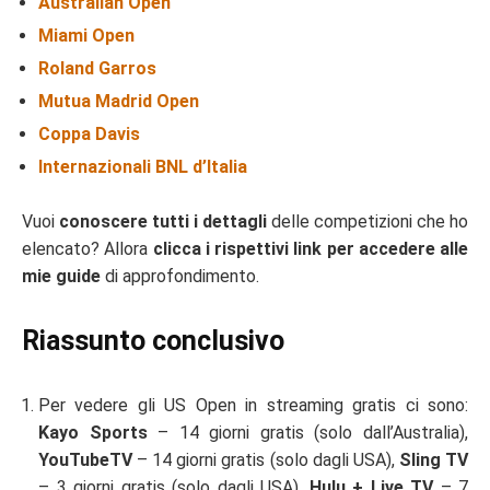
Australian Open
Miami Open
Roland Garros
Mutua Madrid Open
Coppa Davis
Internazionali BNL d’Italia
Vuoi
conoscere tutti i dettagli
delle competizioni che ho
elencato? Allora
clicca i rispettivi link per accedere alle
mie guide
di approfondimento.
Riassunto conclusivo
Per vedere gli US Open in streaming gratis ci sono:
Kayo Sports
– 14 giorni gratis (solo dall’Australia),
YouTubeTV
– 14 giorni gratis (solo dagli USA),
Sling TV
– 3 giorni gratis (solo dagli USA),
Hulu + Live TV
– 7