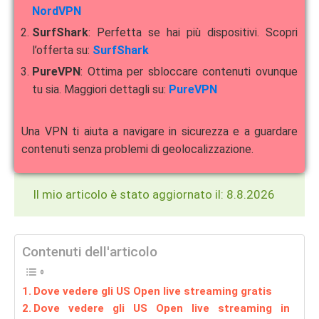
NordVPN
SurfShark
: Perfetta se hai più dispositivi. Scopri
l’offerta su:
SurfShark
PureVPN
: Ottima per sbloccare contenuti ovunque
tu sia. Maggiori dettagli su:
PureVPN
Una VPN ti aiuta a navigare in sicurezza e a guardare
contenuti senza problemi di geolocalizzazione.
Il mio articolo è stato aggiornato il: 8.8.2026
Contenuti dell'articolo
Dove vedere gli US Open live streaming gratis
Dove vedere gli US Open live streaming in