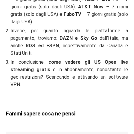
giorni gratis (solo dagli USA),
AT&T Now
– 7 giorni
gratis (solo dagli USA) e
FuboTV
– 7 giorni gratis (solo
dagli USA).
Invece, per quanto riguarda le piattaforme a
pagamento, troviamo:
DAZN e Sky Go
dall’Italia, ma
anche
RDS ed ESPN
, rispettivamente da Canada e
Stati Uniti.
In conclusione,
come vedere gli US Open live
streaming gratis
o in abbonamento, nonostante le
geo-restrizioni? Scaricando e attivando un software
VPN.
Fammi sapere cosa ne pensi