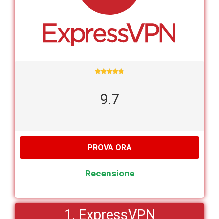





9.7
PROVA ORA
Recensione
1. ExpressVPN