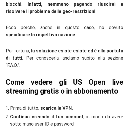
blocchi. Infatti, nemmeno pagando riuscirai a
risolvere il problema delle geo-restrizioni
.
Ecco perché, anche in questo caso, ho dovuto
specificare la rispettiva nazione
.
Per fortuna,
la soluzione esiste esiste ed è alla portata
di tutti
. Per conoscerla, andiamo subito alla sezione
“F.A.Q.”.
Come vedere gli US Open live
streaming gratis o in abbonamento
Prima di tutto,
scarica la VPN.
Continua creando il tuo account
, in modo da avere
sotto mano user ID e password.