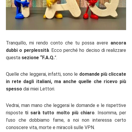
Tranquillo, mi rendo conto che tu possa avere
ancora
dubbi o perplessità
. Ecco perché ho deciso di realizzare
questa
sezione “F.A.Q.
”.
Quelle che leggerai, infatti, sono le
domande più cliccate
in rete dagli italiani, ma anche quelle che ricevo più
spesso
dai miei Lettori.
Vedrai, man mano che leggerai le domande e le rispettive
risposte
ti sarà tutto molto più chiaro
. Insomma, per
l’uso che dobbiamo farne, a noi non interessa certo
conoscere vita, morte e miracoli sulle VPN.