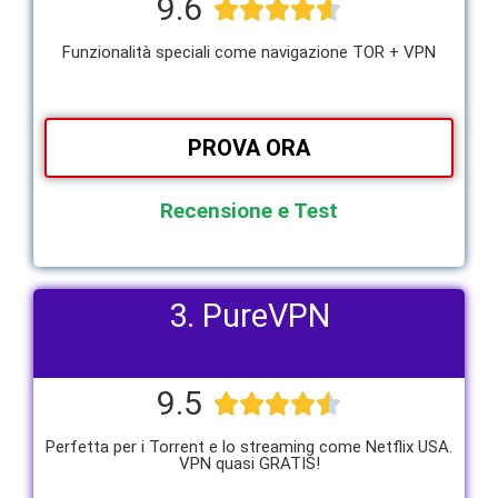
9.6





Funzionalità speciali come navigazione TOR + VPN
PROVA ORA
Recensione e Test
3. PureVPN
9.5





Perfetta per i Torrent e lo streaming come Netflix USA.
VPN quasi GRATIS!