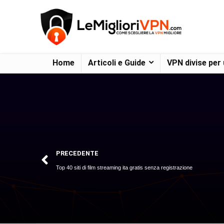
Home
Articoli e Guide
VPN divise per
PRECEDENTE
Top 40 siti di film streaming ita gratis senza registrazione