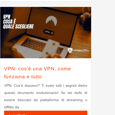
VPN: cos’è una VPN, come
funziona e tutto
VPN: Cos’è davvero? Ti svelo tutti i segreti dietro
questo strumento rivoluzionario! Se sei stufo di
essere bloccato da piattaforme di streaming o
afflitto da...