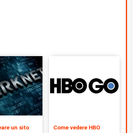
are un sito
Come vedere HBO