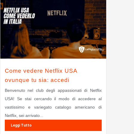
Come vedere Netflix USA
ovunque tu sia: accedi
Benvenuto nel club degli appassionati di Netflix
USA! Se stai cercando il modo di accedere al
vastissimo e variegato catalogo americano di
Netflix, sei arrivato...
Leggi Tutto