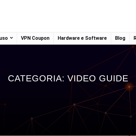
 uso
VPN Coupon
Hardware e Software
Blog
R
CATEGORIA: VIDEO GUIDE