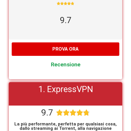





9.7
PROVA ORA
Recensione
1. ExpressVPN
9.7





La più performante, perfetta per qualsiasi cosa,
dallo streaming ai Torrent, alla navigazione