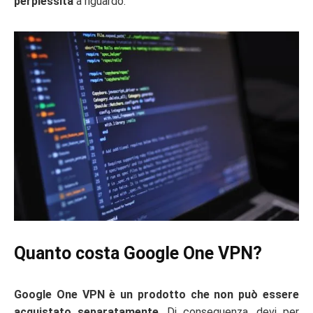
perplessità
a riguardo.
Quanto costa Google One VPN?
Google One VPN è un prodotto che non può essere
acquistato separatamente
. Di conseguenza, devi per