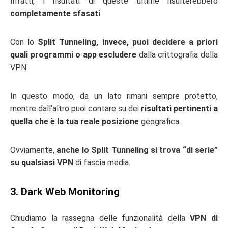
Infatti, i risultati di queste ultime risulterebbero
completamente sfasati
.
Con lo
Split Tunneling, invece, puoi decidere a priori
quali programmi o app escludere
dalla crittografia della
VPN.
In questo modo, da un lato rimani sempre protetto,
mentre dall’altro puoi contare su dei
risultati pertinenti a
quella che è la tua reale posizione
geografica.
Ovviamente,
anche lo Split Tunneling si trova “di serie”
su qualsiasi VPN
di fascia media.
3. Dark Web Monitoring
Chiudiamo la rassegna delle funzionalità della
VPN di