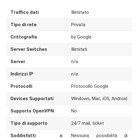
Traffico dati
Illimitato
Tipo di rete
Privata
Crittografia
by Google
Server Switches
Illimitati
Server
n/a
Indirizzi IP
n/a
Protocolli
Protocollo Google
Devices Supportati
Windows, Mac, iOS, Android
Supporto OpenVPN
No
Tipo di supporto
24/7 mail, ticket
Soddisfatti o
Nessuna possibilità di