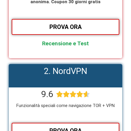
anonima. Coupon 30 giorni gratis
PROVA ORA
Recensione e Test
2. NordVPN
9.6





Funzionalità speciali come navigazione TOR + VPN
PROVA ORA