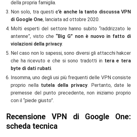
della propria famiglia.
Non solo, tra questi
c’è anche la tanto discussa VPN
di Google One
, lanciata ad ottobre 2020.
Molti esperti del settore hanno subito “raddrizzato le
antenne”, visto che
“Big G” non è nuovo in fatto di
violazioni della privacy
.
Nel caso non lo sapessi, sono diversi gli attacchi hakcer
che ha ricevuto e che si sono tradotti in
tera e tera
byte di dati rubati
.
Insomma, uno degli usi più frequenti delle VPN consiste
proprio nella
tutela della privacy
. Pertanto, date le
premesse del punto precedente, non iniziamo proprio
con il “piede giusto”.
Recensione VPN di Google One:
scheda tecnica