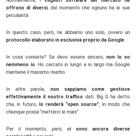
Normalmente, i
migliori software del mercato ne
offrono di diversi
, dal momento che ognuno ha le sue
peculiarità.
In questo caso, però, ne abbiamo uno solo, ovvero un
protocollo elaborato in esclusiva proprio da Google
.
In cosa consiste? Se devo essere sincero,
non lo so
nemmeno io
. Ho cercato in lungo e in largo ma Google
mantiene il massimo riserbo.
In altre parole,
non sappiamo come gestisce
effettivamente il nostro traffico
dati. Big G ha detto
che, in futuro,
lo renderà “open source”
, in modo che
chiunque possa “metterci le mani”.
Per il momento, però,
ci sono ancora diverse