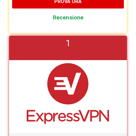
PROVA ORA
Recensione
1