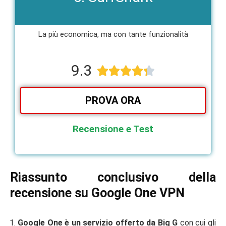
La più economica, ma con tante funzionalità​
9.3





PROVA ORA
Recensione e Test
Riassunto conclusivo della
recensione su Google One VPN
Google One è un servizio offerto da Big G
con cui gli