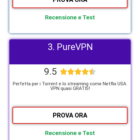
Recensione e Test
3. PureVPN
9.5





Perfetta per i Torrent e lo streaming come Netflix USA.
VPN quasi GRATIS!
PROVA ORA
Recensione e Test