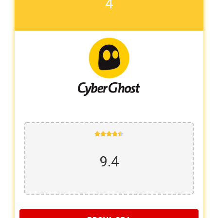
4





9.4