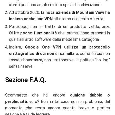
utenti possono ampliare i loro spazi di archiviazione.
Ad ottobre 2020,
la nota azienda di Mountain View ha
incluso anche una VPN
all’interno di questa offerta.
Purtroppo, non si tratta di un prodotto valido, anzi.
Offre
poche funzionalità
che, oramai, sono presenti in
qualsiasi altro software della medesima categoria.
Inoltre,
Google One VPN utilizza un protocollo
crittografico di cui non si sa nulla
e, come se ciò non
fosse abbastanza, non sottoscrive la politica “no log”
senza riserve.
Sezione F.A.Q.
Scommetto che hai ancora
qualche dubbio o
perplessità
, vero? Beh, in tal caso nessun problema, dal
momento che resta ancora questa breve e pratica
sezione F.A.Q. da leggere.