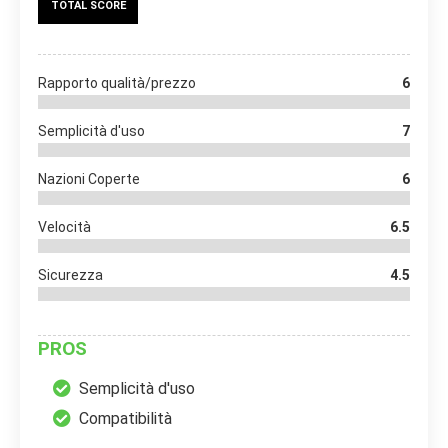
TOTAL SCORE
Rapporto qualità/prezzo
6
Semplicità d'uso
7
Nazioni Coperte
6
Velocità
6.5
Sicurezza
4.5
PROS
Semplicità d'uso
Compatibilità