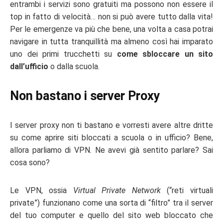
entrambi i servizi sono gratuiti ma possono non essere il
top in fatto di velocità… non si può avere tutto dalla vita!
Per le emergenze va più che bene, una volta a casa potrai
navigare in tutta tranquillità ma almeno così hai imparato
uno dei primi trucchetti su
come sbloccare un sito
dall’ufficio
o dalla scuola.
Non bastano i server Proxy
I server proxy non ti bastano e vorresti avere altre dritte
su come aprire siti bloccati a scuola o in ufficio? Bene,
allora parliamo di VPN. Ne avevi già sentito parlare? Sai
cosa sono?
Le VPN, ossia
Virtual Private Network
(“reti virtuali
private”) funzionano come una sorta di “filtro” tra il server
del tuo computer e quello del sito web bloccato che