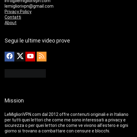
info@lemigliorivpn.com
lemigliorivpn@gmail.com
Privacy Policy
Contatti
About
Segui le ultime video prove
Mission
LeMiglioriVPN.com dal 2012 offre contenuti originali e in Italiano
per tutti quei lettori che come me sono interessati a privacy e
sicurezza o per quei lettori che come ve vivono all'estero e ogni
giorno si trovano a combattare con censure e blocchi.