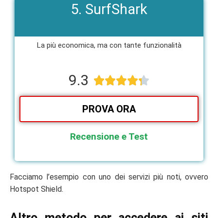
5. SurfShark
La più economica, ma con tante funzionalità​
9.3





PROVA ORA
Recensione e Test
Facciamo l’esempio con uno dei servizi più noti, ovvero
Hotspot Shield.
Altro metodo per accedere ai siti