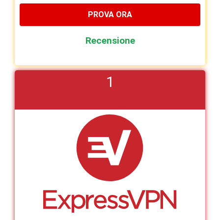
PROVA ORA
Recensione
1