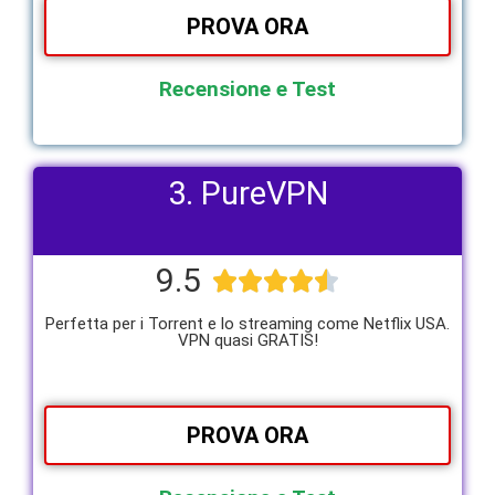
PROVA ORA
Recensione e Test
3. PureVPN
9.5





Perfetta per i Torrent e lo streaming come Netflix USA.
VPN quasi GRATIS!
PROVA ORA