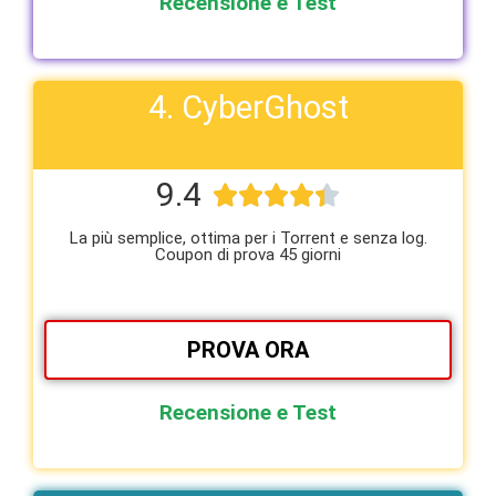
Recensione e Test
4. CyberGhost
9.4





La più semplice, ottima per i Torrent e senza log.
Coupon di prova 45 giorni
PROVA ORA
Recensione e Test