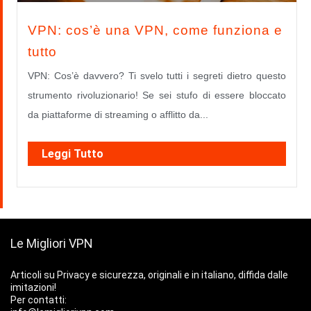
VPN: cos’è una VPN, come funziona e
tutto
VPN: Cos’è davvero? Ti svelo tutti i segreti dietro questo
strumento rivoluzionario! Se sei stufo di essere bloccato
da piattaforme di streaming o afflitto da...
Leggi Tutto
Le Migliori VPN
Articoli su Privacy e sicurezza, originali e in italiano, diffida dalle
imitazioni!
Per contatti: