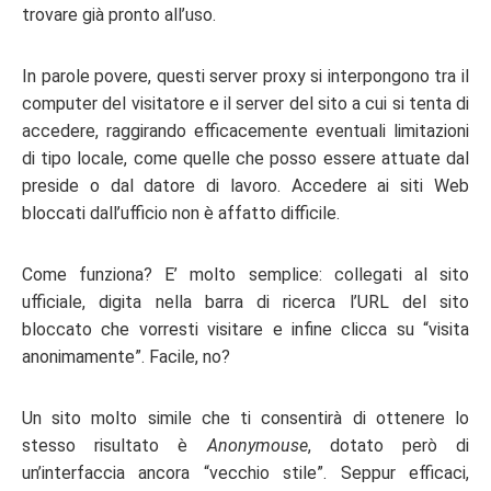
trovare già pronto all’uso.
In parole povere, questi server proxy si interpongono tra il
computer del visitatore e il server del sito a cui si tenta di
accedere, raggirando efficacemente eventuali limitazioni
di tipo locale, come quelle che posso essere attuate dal
preside o dal datore di lavoro. Accedere ai siti Web
bloccati dall’ufficio non è affatto difficile.
Come funziona? E’ molto semplice: collegati al sito
ufficiale, digita nella barra di ricerca l’URL del sito
bloccato che vorresti visitare e infine clicca su “visita
anonimamente”. Facile, no?
Un sito molto simile che ti consentirà di ottenere lo
stesso risultato è
Anonymouse
, dotato però di
un’interfaccia ancora “vecchio stile”. Seppur efficaci,