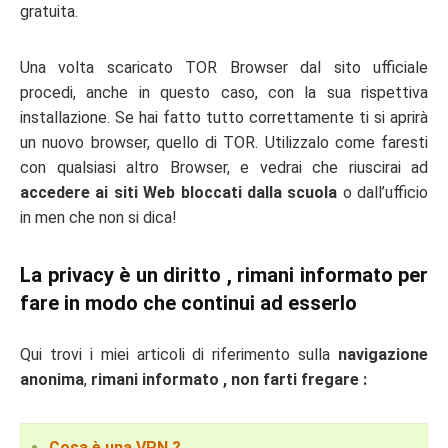
gratuita.
Una volta scaricato TOR Browser dal sito ufficiale
procedi, anche in questo caso, con la sua rispettiva
installazione. Se hai fatto tutto correttamente ti si aprirà
un nuovo browser, quello di TOR. Utilizzalo come faresti
con qualsiasi altro Browser, e vedrai che riuscirai ad
accedere ai siti Web bloccati dalla scuola
o dall’ufficio
in men che non si dica!
La privacy è un diritto , rimani informato per
fare in modo che continui ad esserlo
Qui trovi i miei articoli di riferimento sulla
navigazione
anonima
,
rimani informato , non farti fregare :
Cosa è una VPN ?