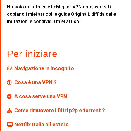
Ho solo un sito ed è LeMiglioriVPN.com, vari siti
copiano i miei articoli e guide Originali, diffida dalle
imitazioni e condividi i miei articoli.
Per iniziare
Navigazione in Incognito
Cosa è una VPN ?
A cosa serve una VPN
Come rimuovere i filtri p2p e torrent ?
Netflix Italia all estero