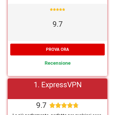





9.7
PROVA ORA
Recensione
1. ExpressVPN
9.7




