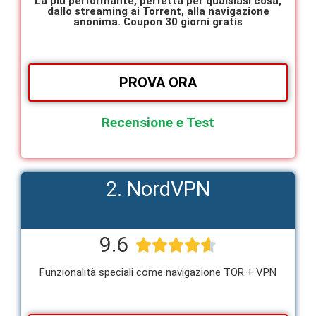
La più performante, perfetta per qualsiasi cosa,
dallo streaming ai Torrent, alla navigazione
anonima. Coupon 30 giorni gratis
PROVA ORA
Recensione e Test
2. NordVPN
9.6





Funzionalità speciali come navigazione TOR + VPN