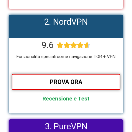
2. NordVPN
9.6





Funzionalità speciali come navigazione TOR + VPN
PROVA ORA
Recensione e Test
3. PureVPN