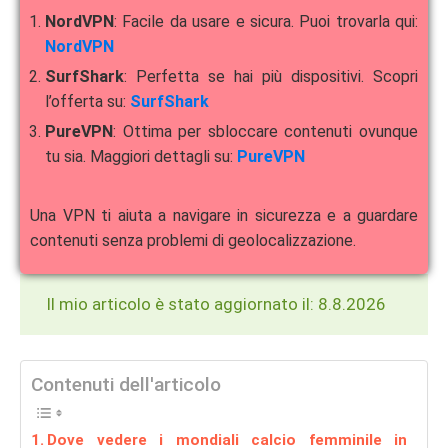
NordVPN
: Facile da usare e sicura. Puoi trovarla qui:
NordVPN
SurfShark
: Perfetta se hai più dispositivi. Scopri
l’offerta su:
SurfShark
PureVPN
: Ottima per sbloccare contenuti ovunque
tu sia. Maggiori dettagli su:
PureVPN
Una VPN ti aiuta a navigare in sicurezza e a guardare
contenuti senza problemi di geolocalizzazione.
Il mio articolo è stato aggiornato il: 8.8.2026
Contenuti dell'articolo
Dove vedere i mondiali calcio femminile in