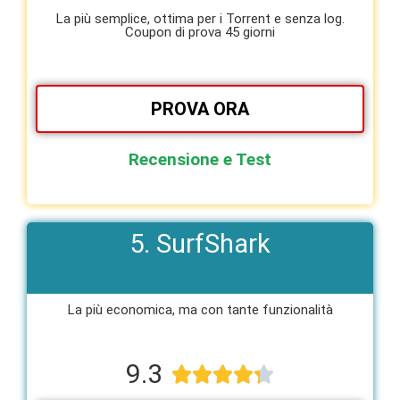
La più semplice, ottima per i Torrent e senza log.
Coupon di prova 45 giorni
PROVA ORA
Recensione e Test
5. SurfShark
La più economica, ma con tante funzionalità​
9.3




