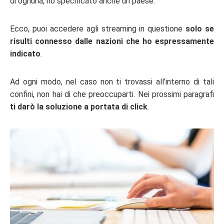
di ognuna, ho specificato anche un paese.
Ecco, puoi accedere agli streaming in questione
solo se
risulti connesso dalle nazioni che ho espressamente
indicato
.
Ad ogni modo, nel caso non ti trovassi all’interno di tali
confini, non hai di che preoccuparti. Nei prossimi paragrafi
ti darò la soluzione a portata di click
.