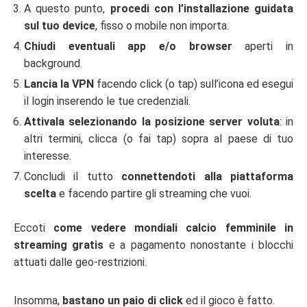
A questo punto,
procedi con l’installazione guidata
sul tuo device
, fisso o mobile non importa.
Chiudi eventuali app e/o browser
aperti in
background.
Lancia la VPN
facendo click (o tap) sull’icona ed esegui
il login inserendo le tue credenziali.
Attivala selezionando la posizione server voluta
: in
altri termini, clicca (o fai tap) sopra al paese di tuo
interesse.
Concludi il tutto
connettendoti alla piattaforma
scelta
e facendo partire gli streaming che vuoi.
Eccoti
come vedere mondiali calcio femminile in
streaming gratis
e a pagamento nonostante i blocchi
attuati dalle geo-restrizioni.
Insomma,
bastano un paio di click
ed il gioco è fatto.