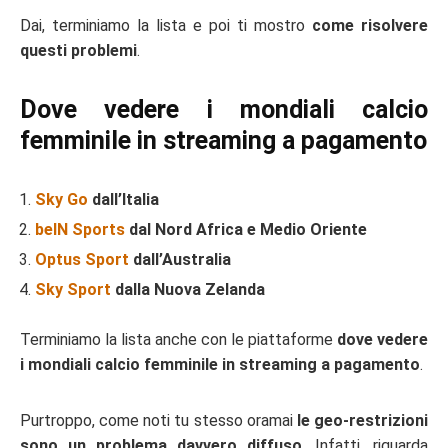
Dai, terminiamo la lista e poi ti mostro
come risolvere
questi problemi
.
Dove vedere i mondiali calcio
femminile in streaming a pagamento
Sky Go
dall’Italia
beIN Sports
dal Nord Africa e Medio Oriente
Optus Sport
dall’Australia
Sky Sport
dalla Nuova Zelanda
Terminiamo la lista anche con le piattaforme
dove vedere
i mondiali calcio femminile in streaming a pagamento
.
Purtroppo, come noti tu stesso oramai
le geo-restrizioni
sono un problema davvero diffuso
. Infatti, riguarda