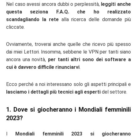
Nel caso avessi ancora dubbi o perplessità,
leggiti anche
questa seziona F.A.Q. che ho realizzato
scandagliando la rete
alla ricerca delle domande più
cliccate.
Ovviamente, troverai anche quelle che ricevo più spesso
dai miei Lettori. Insomma, sebbene le VPN per tanti siano
ancora una novità,
per tanti altri sono dei software a
cui è davvero difficile rinunciarvi
.
Ecco perché a noi interessano solo gli aspetti principali e
lasciamo i dettagli più tecnici agli esperti
del settore.
1. Dove si giocheranno i Mondiali femminili
2023?
I
Mondiali femminili 2023 si giocheranno