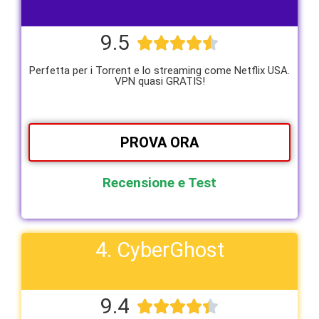
9.5





Perfetta per i Torrent e lo streaming come Netflix USA.
VPN quasi GRATIS!
PROVA ORA
Recensione e Test
4. CyberGhost
9.4




