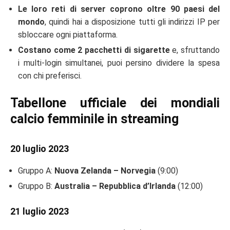
Le loro reti di server coprono oltre 90 paesi del
mondo
, quindi hai a disposizione tutti gli indirizzi IP per
sbloccare ogni piattaforma.
Costano come 2 pacchetti di sigarette
e, sfruttando
i multi-login simultanei, puoi persino dividere la spesa
con chi preferisci.
Tabellone ufficiale dei mondiali
calcio femminile in streaming
20 luglio 2023
Gruppo A:
Nuova Zelanda – Norvegia
(9:00)
Gruppo B:
Australia – Repubblica d’Irlanda
(12:00)
21 luglio 2023