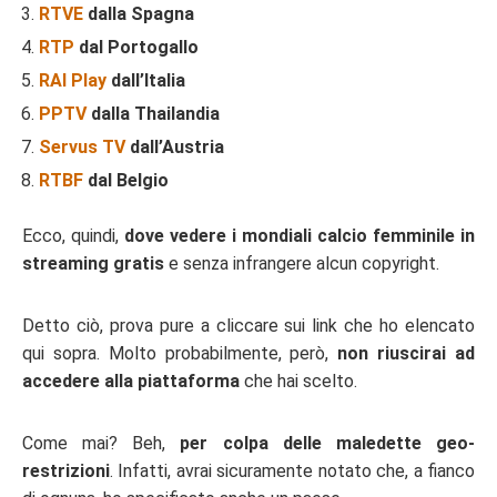
RTVE
dalla Spagna
RTP
dal Portogallo
RAI Play
dall’Italia
PPTV
dalla Thailandia
Servus TV
dall’Austria
RTBF
dal Belgio
Ecco, quindi,
dove vedere i mondiali calcio femminile in
streaming gratis
e senza infrangere alcun copyright.
Detto ciò, prova pure a cliccare sui link che ho elencato
qui sopra. Molto probabilmente, però,
non riuscirai ad
accedere alla piattaforma
che hai scelto.
Come mai? Beh,
per colpa delle maledette geo-
restrizioni
. Infatti, avrai sicuramente notato che, a fianco