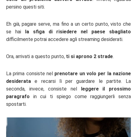
persino questi siti.
Eh già, pagare serve, ma fino a un certo punto, visto che
se hai
la sfiga di risiedere nel paese sbagliato
difficilmente potrai accedere agli streaming desiderati.
Ora, arrivati a questo punto,
ti si aprono 2 strade
.
La prima consiste nel
prenotare un volo per la nazione
desiderata
e recarsi lì per guardare le partite. La
seconda, invece, consiste nel
leggere il prossimo
paragrafo
in cui ti spiego come raggiungerli senza
spostarti.