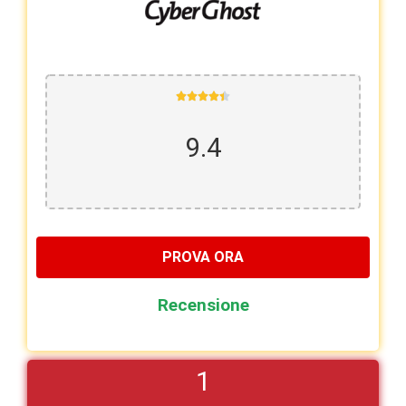





9.4
PROVA ORA
Recensione
1