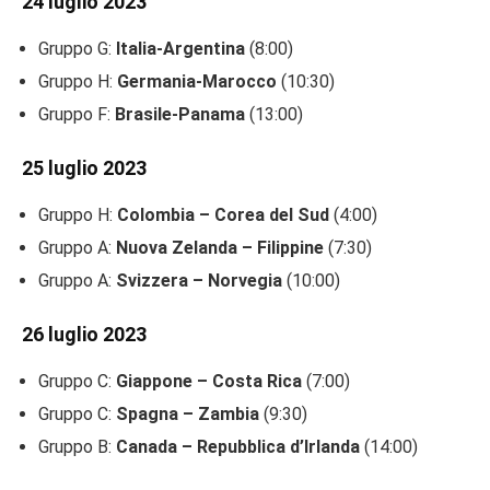
24 luglio 2023
Gruppo G:
Italia-Argentina
(8:00)
Gruppo H:
Germania-Marocco
(10:30)
Gruppo F:
Brasile-Panama
(13:00)
25 luglio 2023
Gruppo H:
Colombia – Corea del Sud
(4:00)
Gruppo A:
Nuova Zelanda – Filippine
(7:30)
Gruppo A:
Svizzera – Norvegia
(10:00)
26 luglio 2023
Gruppo C:
Giappone – Costa Rica
(7:00)
Gruppo C:
Spagna – Zambia
(9:30)
Gruppo B:
Canada – Repubblica d’Irlanda
(14:00)