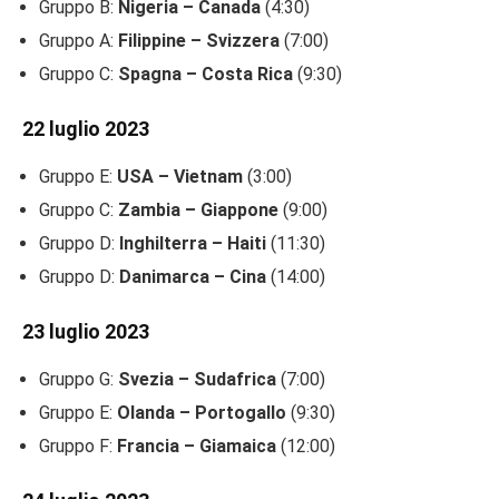
Gruppo B:
Nigeria – Canada
(4:30)
Gruppo A:
Filippine – Svizzera
(7:00)
Gruppo C:
Spagna – Costa Rica
(9:30)
22 luglio 2023
Gruppo E:
USA – Vietnam
(3:00)
Gruppo C:
Zambia – Giappone
(9:00)
Gruppo D:
Inghilterra – Haiti
(11:30)
Gruppo D:
Danimarca – Cina
(14:00)
23
luglio 2023
Gruppo G:
Svezia – Sudafrica
(7:00)
Gruppo E:
Olanda – Portogallo
(9:30)
Gruppo F:
Francia – Giamaica
(12:00)