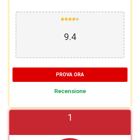





9.4
PROVA ORA
Recensione
1