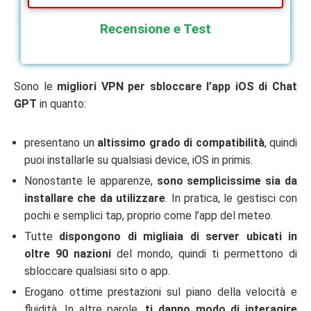
Recensione e Test
Sono le
migliori VPN per sbloccare l’app iOS di Chat
GPT
in quanto:
presentano un
altissimo grado di compatibilità
, quindi
puoi installarle su qualsiasi device, iOS in primis.
Nonostante le apparenze,
sono semplicissime sia da
installare che da utilizzare
. In pratica, le gestisci con
pochi e semplici tap, proprio come l’app del meteo.
Tutte
dispongono di migliaia di server ubicati in
oltre 90 nazioni
del mondo, quindi ti permettono di
sbloccare qualsiasi sito o app.
Erogano ottime prestazioni sul piano della velocità e
fluidità. In altre parole,
ti danno modo di interagire