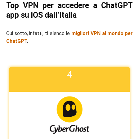
Top VPN per accedere a ChatGPT
app su iOS dall’Italia
Qui sotto, infatti, ti elenco le
migliori VPN al mondo per
ChatGPT
.
4