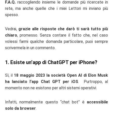
F.A.Q.
raccogliendo insieme le domande più ricercate in
rete, ma anche quelle che i miei Lettori mi inviano più
spesso.
Vedrai,
grazie alle risposte che darò ti sarà tutto più
chiaro
, promesso. Senza contare il fatto che, nel caso
volessi farmi qualche domanda particolare, puoi sempre
scrivermela in un commento.
1. Esiste un’app di ChatGPT per iPhone?
Sì, il
18 maggio 2023 la società Open AI di Elon Musk
ha lanciato l’app Chat GPT per iOS
. Purtroppo, al
momento non ne esistono per altri sistemi operativi.
Infatti, normalmente questo “chat bot” è
accessibile
solo da browser
.