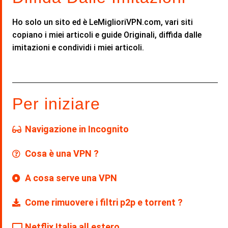
Ho solo un sito ed è LeMiglioriVPN.com, vari siti
copiano i miei articoli e guide Originali, diffida dalle
imitazioni e condividi i miei articoli.
Per iniziare
Navigazione in Incognito
Cosa è una VPN ?
A cosa serve una VPN
Come rimuovere i filtri p2p e torrent ?
Netflix Italia all estero