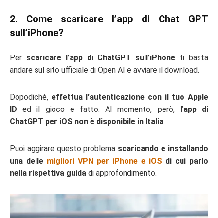
2. Come scaricare l’app di Chat GPT
sull’iPhone?
Per
scaricare l’app di ChatGPT sull’iPhone
ti basta
andare sul sito ufficiale di Open AI e avviare il download.
Dopodiché,
effettua l’autenticazione con il tuo Apple
ID
ed il gioco e fatto. Al momento, però, l’
app di
ChatGPT per iOS non è disponibile in Italia
.
Puoi aggirare questo problema
scaricando e installando
una delle
migliori VPN per iPhone e iOS
di cui parlo
nella rispettiva guida
di approfondimento.