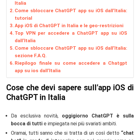
Italia
Come sbloccare ChatGPT app su iOS dall’Italia:
tutorial
App iOS di ChatGPT in Italia e le geo-restrizioni
Top VPN per accedere a ChatGPT app su iOS
dall’Italia
Come sbloccare ChatGPT app su iOS dall’Italia:
sezione F.A.Q.
Riepilogo finale su come accedere a Chatgpt
app su ios dall’Italia
Cose che devi sapere sull’app iOS di
ChatGPT in Italia
Da esclusiva novità,
oggigiorno ChatGPT è sulla
bocca di tutti
e impiegata nei più svariati ambiti.
Oramai, tutti sanno che si tratta di un così detto
“chat