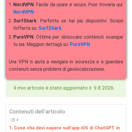
NordVPN
: Facile da usare e sicura. Puoi trovarla qui:
NordVPN
SurfShark
: Perfetta se hai più dispositivi. Scopri
l’offerta su:
SurfShark
PureVPN
: Ottima per sbloccare contenuti ovunque
tu sia. Maggiori dettagli su:
PureVPN
Una VPN ti aiuta a navigare in sicurezza e a guardare
contenuti senza problemi di geolocalizzazione.
Il mio articolo è stato aggiornato il: 9.8.2026
Contenuti dell'articolo
Cose che devi sapere sull’app iOS di ChatGPT in