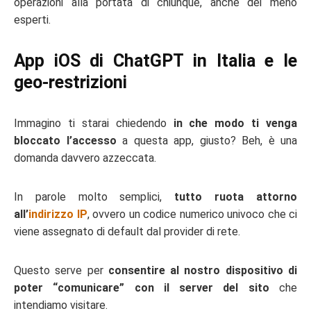
operazioni alla portata di chiunque, anche dei meno
esperti.
App iOS di ChatGPT in Italia e le
geo-restrizioni
Immagino ti starai chiedendo
in che modo ti venga
bloccato l’accesso
a questa app, giusto? Beh, è una
domanda davvero azzeccata.
In parole molto semplici,
tutto ruota attorno
all’
indirizzo IP
, ovvero un codice numerico univoco che ci
viene assegnato di default dal provider di rete.
Questo serve per
consentire al nostro dispositivo di
poter “comunicare” con il server del sito
che
intendiamo visitare.