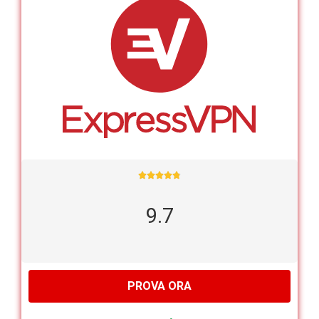





9.7
PROVA ORA