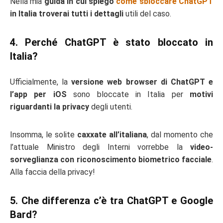
Nella mia
guida in cui spiego
come sbloccare ChatGPT
in Italia troverai tutti i dettagli
utili del caso.
4. Perché ChatGPT è stato bloccato in
Italia?
Ufficialmente, la
versione web browser di ChatGPT e
l’app per iOS
sono bloccate in Italia per
motivi
riguardanti la privacy
degli utenti.
Insomma, le solite
caxxate all’italiana
, dal momento che
l’attuale Ministro degli Interni vorrebbe la
video-
sorveglianza con riconoscimento biometrico facciale
.
Alla faccia della privacy!
5. Che differenza c’è tra ChatGPT e Google
Bard?