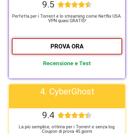
9.5





Perfetta per i Torrent e lo streaming come Netflix USA.
VPN quasi GRATIS!
PROVA ORA
Recensione e Test
4. CyberGhost
9.4





La più semplice, ottima per i Torrent e senza log.
Coupon di prova 45 giorni