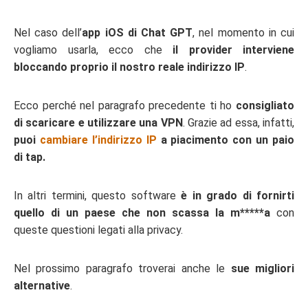
Nel caso dell’
app iOS di Chat GPT
, nel momento in cui
vogliamo usarla, ecco che
il provider interviene
bloccando proprio il nostro reale indirizzo IP
.
Ecco perché nel paragrafo precedente ti ho
consigliato
di scaricare e utilizzare una VPN
. Grazie ad essa, infatti,
puoi
cambiare l’indirizzo IP
a piacimento con un paio
di tap.
In altri termini, questo software
è in grado di fornirti
quello di un paese che non scassa la m*****a
con
queste questioni legati alla privacy.
Nel prossimo paragrafo troverai anche le
sue migliori
alternative
.