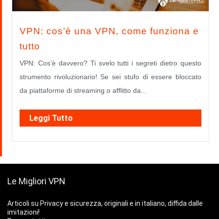
VPN: cos’è una VPN, come funziona e
tutto
VPN: Cos’è davvero? Ti svelo tutti i segreti dietro questo
strumento rivoluzionario! Se sei stufo di essere bloccato
da piattaforme di streaming o afflitto da...
Leggi Tutto
Le Migliori VPN
Articoli su Privacy e sicurezza, originali e in italiano, diffida dalle
imitazioni!