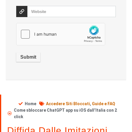
Home
Accedere Siti Bloccati
,
Guide e FAQ
Come sbloccare ChatGPT app su iOS dall’Italia con 2
click
Diffida Dalle Imitazioni