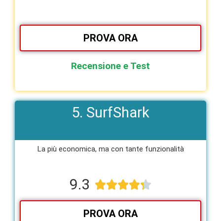
PROVA ORA
Recensione e Test
5. SurfShark
La più economica, ma con tante funzionalità​
9.3





PROVA ORA