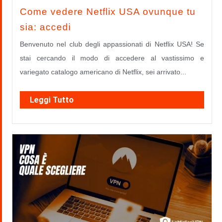
Come vedere Netflix USA ovunque tu
sia: accedi
Benvenuto nel club degli appassionati di Netflix USA! Se
stai cercando il modo di accedere al vastissimo e
variegato catalogo americano di Netflix, sei arrivato...
Leggi Tutto