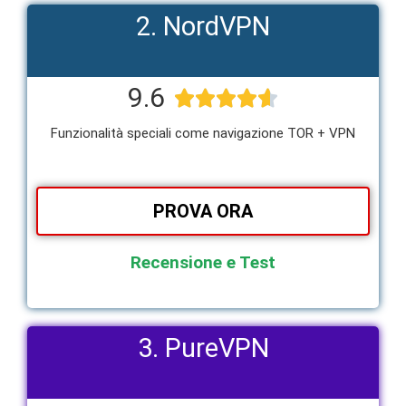
2. NordVPN
9.6





Funzionalità speciali come navigazione TOR + VPN
PROVA ORA
Recensione e Test
3. PureVPN