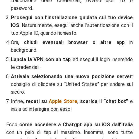
trascrizione delle credenziali, ovvero user ID e
password.
Prosegui con l’installazione guidata sul tuo device
iOS
. Naturalmente, esegui anche l’autenticazione con il
tuo Apple ID, quando richiesto.
Ora,
chiudi eventuali browser o altre app
in
background.
Lancia la VPN con un tap
ed esegui il login inserendo
le credenziali.
Attivala selezionando una nuova posizione server
:
consiglio di cliccare su “United States” per andare sul
sicuro.
Infine,
recati su
Apple Store
, scarica il “chat bot”
e
inizia ad interagire con esso!
Ecco
come accedere a Chatgpt app su iOS dall’Italia
con un paio di tap al massimo. Insomma, sono tutte