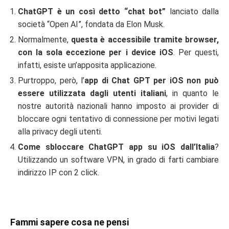
ChatGPT è un così detto “chat bot”
lanciato dalla
società “Open AI”, fondata da Elon Musk.
Normalmente,
questa è accessibile tramite browser,
con la sola eccezione per i device iOS
. Per questi,
infatti, esiste un’apposita applicazione.
Purtroppo, però, l’
app di Chat GPT per iOS non può
essere utilizzata dagli utenti italiani
, in quanto le
nostre autorità nazionali hanno imposto ai provider di
bloccare ogni tentativo di connessione per motivi legati
alla privacy degli utenti.
Come sbloccare ChatGPT app su iOS dall’Italia
?
Utilizzando un software VPN, in grado di farti cambiare
indirizzo IP con 2 click.
Fammi sapere cosa ne pensi