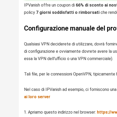
IPVanish offre un coupon di
66% di sconto ai nost
policy
7 giorni soddisfatti o rimborsati
che rende
Configurazione manuale del pr
Qualsiasi VPN deciderete di utilizzare, dovrà fornirvi
di configurazione e ovviamente dovrete avere la u
essa la VPN dell’ufficio o una VPN commerciale).
Tali file, per le connessioni OpenVPN, tipicamente
Nel caso di IPVanish ad esempio, ci forniscono una 
ai loro server
Apriamo questo indirizzo nel browser:
https://w