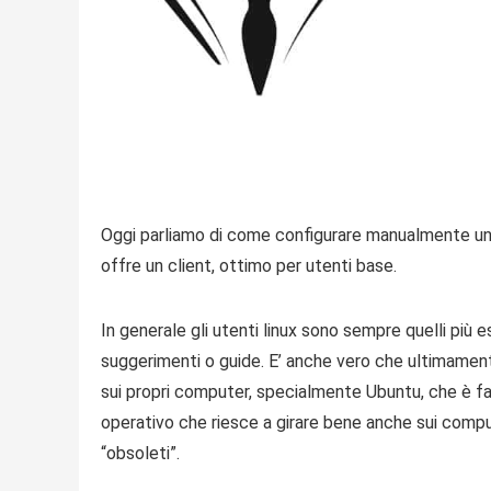
Oggi parliamo di come configurare manualmente un
offre un client, ottimo per utenti base.
In generale gli utenti linux sono sempre quelli più e
suggerimenti o guide. E’ anche vero che ultimamente
sui propri computer, specialmente Ubuntu, che è fac
operativo che riesce a girare bene anche sui comp
“obsoleti”.