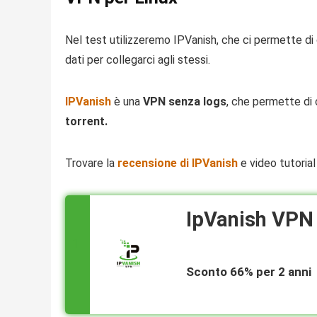
Nel test utilizzeremo IPVanish, che ci permette di 
dati per collegarci agli stessi.
IPVanish
è una
VPN senza logs
, che permette di c
torrent.
Trovare la
recensione di IPVanish
e video tutorial 
IpVanish VPN
1
Sconto 66% per 2 anni