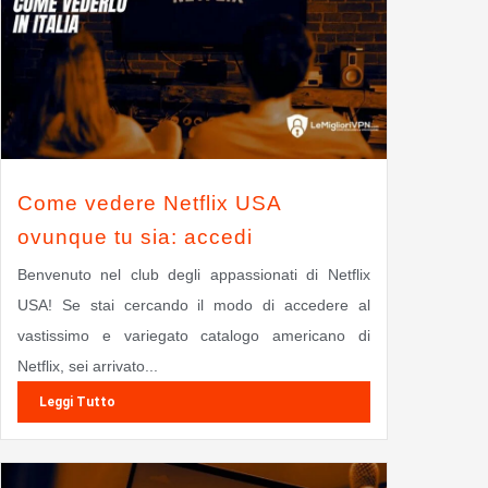
Come vedere Netflix USA
ovunque tu sia: accedi
Benvenuto nel club degli appassionati di Netflix
USA! Se stai cercando il modo di accedere al
vastissimo e variegato catalogo americano di
Netflix, sei arrivato...
Leggi Tutto