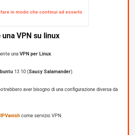
r fare in modo che continui ad esserlo
 una VPN su linux
mente una
VPN per Linux
.
buntu
13.10 (
Saucy Salamander
).
u potrebbero aver bisogno di una configurazione diversa da
o
IPVanish
come servizio VPN.