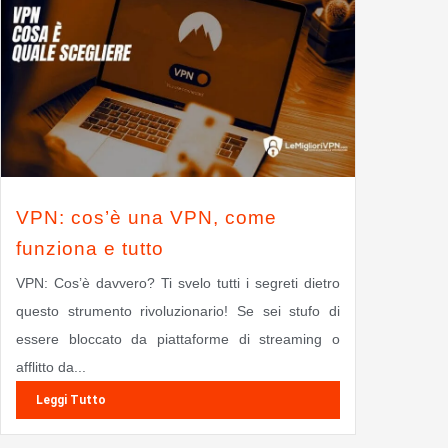
VPN: cos’è una VPN, come
funziona e tutto
VPN: Cos’è davvero? Ti svelo tutti i segreti dietro
questo strumento rivoluzionario! Se sei stufo di
essere bloccato da piattaforme di streaming o
afflitto da...
Leggi Tutto