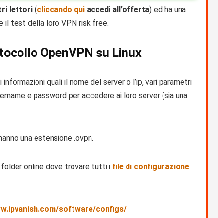
ri lettori
(
cliccando qui
accedi all’offerta
) ed ha una
 il test della loro VPN risk free.
otocollo OpenVPN su Linux
 informazioni quali il nome del server o l’ip, vari parametri
sername e password per accedere ai loro server (sia una
 hanno una estensione .ovpn.
folder online dove trovare tutti i
file di configurazione
ww.ipvanish.com/software/configs/