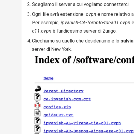
Scegliamo il server a cui vogliamo connetterci.
Ogni file avrà estensione
.ovpn
e nome relativo al
Per esempio,
ipvanish-CA-Toronto-tor-a01.ovpn
è
c11.ovpn
è l’undicesimo server di Zurigo.
Clicchiamo su quello che desideriamo e lo
salvi
server di New York.