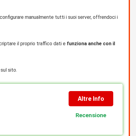
configurare manualmente tutti i suoi server, offrendoci i
riptare il proprio traffico dati e
funziona anche con il
sul sito.
Altre Info
Recensione