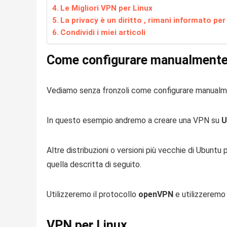
Le Migliori VPN per Linux
La privacy è un diritto , rimani informato pe
Condividi i miei articoli
Come configurare manualmente
Vediamo senza fronzoli come configurare manual
In questo esempio andremo a creare una VPN su
U
Altre distribuzioni o versioni più vecchie di Ubunt
quella descritta di seguito.
Utilizzeremo il protocollo
openVPN
e utilizzerem
VPN per Linux