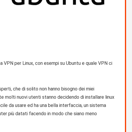
a VPN per Linux, con esempi su Ubuntu e quale VPN ci
sperti, che di solito non hanno bisogno dei miei
 molti nuovi utenti stanno decidendo di installare linux
ile da usare ed ha una bella interfaccia, un sistema
uter più datati facendo in modo che siano meno