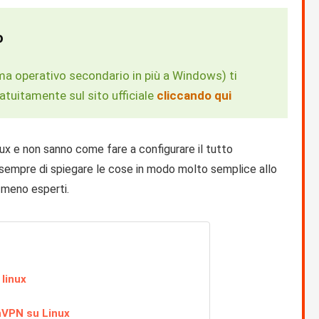
o
ma operativo secondario in più a Windows) ti
ratuitamente sul sito ufficiale
cliccando qui
ux e non sanno come fare a configurare il tutto
empre di spiegare le cose in modo molto semplice allo
 meno esperti.
linux
nVPN su Linux