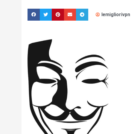
lemigliorivpn