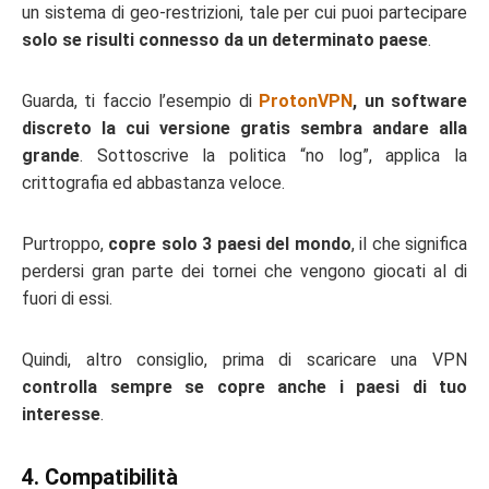
un sistema di geo-restrizioni, tale per cui puoi partecipare
solo se risulti connesso da un determinato paese
.
Guarda, ti faccio l’esempio di
ProtonVPN
, un software
discreto la cui versione gratis sembra andare alla
grande
. Sottoscrive la politica “no log”, applica la
crittografia ed abbastanza veloce.
Purtroppo,
copre solo 3 paesi del mondo
, il che significa
perdersi gran parte dei tornei che vengono giocati al di
fuori di essi.
Quindi, altro consiglio, prima di scaricare una VPN
controlla sempre se copre anche i paesi di tuo
interesse
.
4. Compatibilità