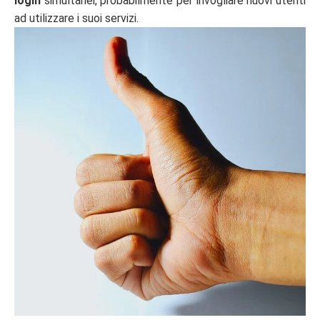
login
simultanei, probabilmente per invogliare nuovi utenti
ad utilizzare i suoi servizi.