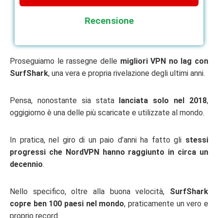
Recensione
Proseguiamo le rassegne delle
migliori VPN no lag con
SurfShark
, una vera e propria rivelazione degli ultimi anni.
Pensa, nonostante sia stata
lanciata solo nel 2018
,
oggigiorno è una delle più scaricate e utilizzate al mondo.
In pratica, nel giro di un paio d’anni ha fatto gli
stessi
progressi che NordVPN hanno raggiunto in circa un
decennio
.
Nello specifico, oltre alla buona velocità,
SurfShark
copre ben 100 paesi nel mondo
, praticamente un vero e
proprio record.