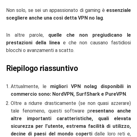
Non solo, se sei un appassionato di gaming è
essenziale
scegliere anche una così detta VPN no lag
.
In altre parole,
quelle che non pregiudicano le
prestazioni della linea
e che non causano fastidiosi
blocchi o avanzamenti a scatto.
Riepilogo riassuntivo
Attualmente, le
migliori VPN nolag disponibili in
commercio sono: NordVPN, SurfShark e PureVPN
.
Oltre a ridurre drasticamente (se non quasi azzerare)
tale fenomeno, questi software p
resentano anche
altre importanti caratteristiche, quali elevata
sicurezza per l’utente, estrema facilità di utilizzo,
decine di paesi del mondo coperti
dalle loro reti e,