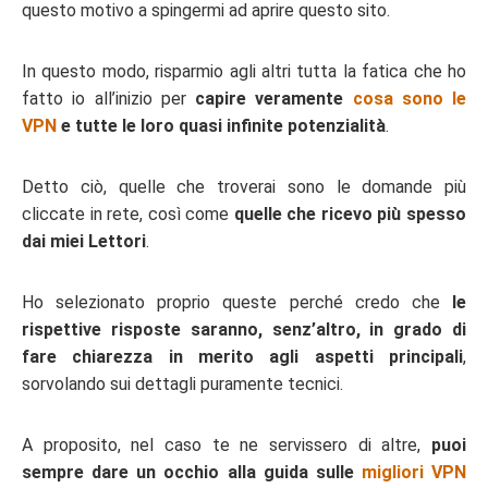
questo motivo a spingermi ad aprire questo sito.
In questo modo, risparmio agli altri tutta la fatica che ho
fatto io all’inizio per
capire veramente
cosa sono le
VPN
e tutte le loro quasi infinite potenzialità
.
Detto ciò, quelle che troverai sono le domande più
cliccate in rete, così come
quelle che ricevo più spesso
dai miei Lettori
.
Ho selezionato proprio queste perché credo che
le
rispettive risposte saranno, senz’altro, in grado di
fare chiarezza in merito agli aspetti principali
,
sorvolando sui dettagli puramente tecnici.
A proposito, nel caso te ne servissero di altre,
puoi
sempre dare un occhio alla guida sulle
migliori VPN