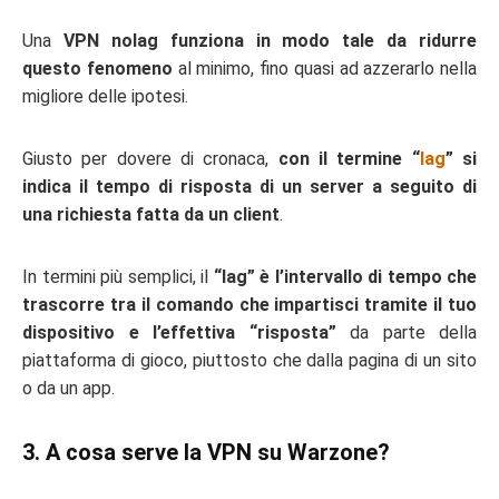
Una
VPN nolag funziona in modo tale da ridurre
questo fenomeno
al minimo, fino quasi ad azzerarlo nella
migliore delle ipotesi.
Giusto per dovere di cronaca,
con il termine “
lag
” si
indica il tempo di risposta di un server a seguito di
una richiesta fatta da un client
.
In termini più semplici, il
“lag” è l’intervallo di tempo che
trascorre tra il comando che impartisci tramite il tuo
dispositivo e l’effettiva “risposta”
da parte della
piattaforma di gioco, piuttosto che dalla pagina di un sito
o da un app.
3. A cosa serve la VPN su Warzone?