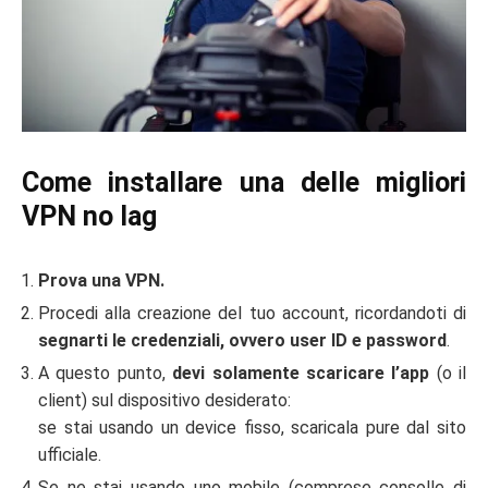
Come installare una delle migliori
VPN no lag
Prova una VPN.
Procedi alla creazione del tuo account, ricordandoti di
segnarti le credenziali, ovvero user ID e password
.
A questo punto,
devi solamente scaricare l’app
(o il
client) sul dispositivo desiderato:
se stai usando un device fisso, scaricala pure dal sito
ufficiale.
Se ne stai usando uno mobile (comprese consolle di