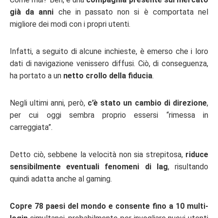
già da anni
che in passato non si è comportata nel
migliore dei modi con i propri utenti.
Infatti, a seguito di alcune inchieste, è emerso che i loro
dati di navigazione venissero diffusi. Ciò, di conseguenza,
ha portato a un
netto crollo della fiducia
.
Negli ultimi anni, però,
c’è stato un cambio di direzione
,
per cui oggi sembra proprio essersi “rimessa in
carreggiata”.
Detto ciò, sebbene la velocità non sia strepitosa,
riduce
sensibilmente eventuali fenomeni di lag
, risultando
quindi adatta anche al gaming.
Copre 78 paesi del mondo e consente fino a 10 multi-