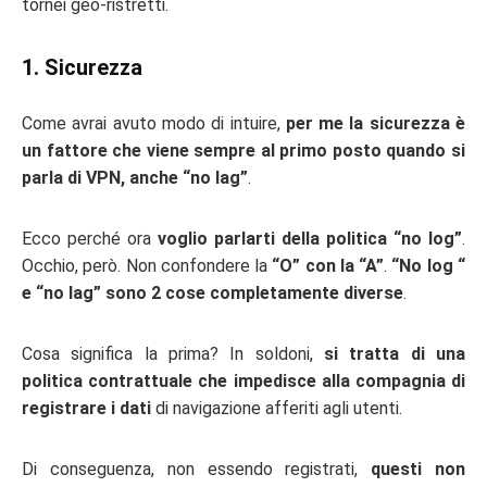
tornei geo-ristretti.
1. Sicurezza
Come avrai avuto modo di intuire,
per me la sicurezza è
un fattore che viene sempre al primo posto quando si
parla di VPN, anche “no lag”
.
Ecco perché ora
voglio parlarti della politica “no log”
.
Occhio, però. Non confondere la
“O” con la “A”
.
“No log “
e “no lag” sono 2 cose completamente diverse
.
Cosa significa la prima? In soldoni,
si tratta di una
politica contrattuale che impedisce alla compagnia di
registrare i dati
di navigazione afferiti agli utenti.
Di conseguenza, non essendo registrati,
questi non