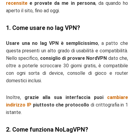
recensite
e provate da me in persona
, da quando ho
aperto il sito, fino ad oggi.
1. Come usare no lag VPN?
Usare una no lag VPN è semplicissimo
, a patto che
questa presenti un alto grado di usabilità e compatibilità.
Nello specifico,
consiglio di provare NordVPN
dato che,
oltre a poterle scroccare 30 giorni gratis, è compatibile
con ogni sorta di device, consolle di gioco e router
domestici inclusi.
Inoltre,
grazie alla sua interfaccia puoi
cambiare
indirizzo IP
piuttosto che protocollo
di crittografia in 1
istante.
2. Come funziona NoLagVPN?