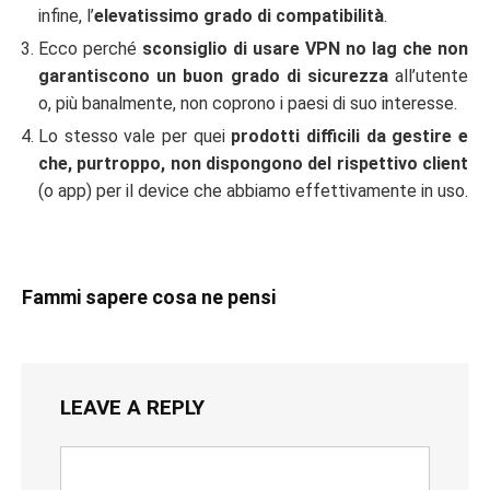
infine, l’
elevatissimo grado di compatibilità
.
Ecco perché
sconsiglio di usare VPN no lag che non
garantiscono un buon grado di sicurezza
all’utente
o, più banalmente, non coprono i paesi di suo interesse.
Lo stesso vale per quei
prodotti difficili da gestire e
che, purtroppo, non dispongono del rispettivo client
(o app) per il device che abbiamo effettivamente in uso.
Fammi sapere cosa ne pensi
LEAVE A REPLY