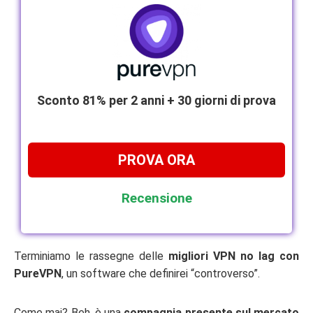
Sconto 81% per 2 anni + 30 giorni di prova
PROVA ORA
Recensione
Terminiamo le rassegne delle
migliori VPN no lag con
PureVPN
, un software che definirei “controverso”.
Come mai? Beh, è una
compagnia presente sul mercato