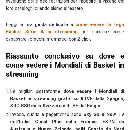
avvalgono delle geo-restrizioni per impedire la visione dei
loro cataloghi quando siamo all’estero.
Leggi la mia
guida dedicata a
come vedere la Lega
Basket Serie A in streaming
per scoprire come
bypassare i blocchi informatici con 2 click.
Riassunto conclusivo su dove e
come vedere i Mondiali di Basket in
streaming
Le migliori piattaforme
dove vedere i Mondiali di
Basket in streaming gratis su RTVE dalla Spagna,
SRG SSR dalla Svizzera e RTBF dal Belgio
.
Invece, quelle a pagamento sono
Sky Go e Now TV
dall’Italia, Canal Plus dalla Francia, ESPN da
Australia e Nuova Zelanda, beIN Sports da Nord