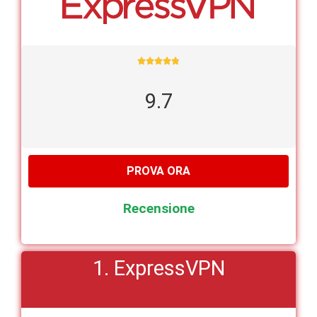





9.7
PROVA ORA
Recensione
1. ExpressVPN