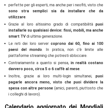
perfette per gli esperti, ma anche per i neofiti, visto che
sono stra semplici sia da installare che da
utilizzare
.
Grazie al loro altissimo grado di compatibilità
puoi
installarle su qualsiasi device: fissi, mobili, ma anche
smart TV
di ultima generazione.
Le reti dei loro server
coprono dai 60, fino ai 100
paesi del mondo
. In pratica, non c’è limite alle
piattaforme streaming che potresti sbloccare.
Contrariamente a quanto si pensa,
in realtà costano
davvero poco, circa 5 o 6 caffè al mese
.
Inoltre, grazie ai loro multi-login simultanei,
puoi
pagarle ancora meno, visto che puoi dividere la
spesa con altre persone
(amici, parenti, piuttosto che
i colleghi di lavoro).
Calendario aggiornato dei Mondiali