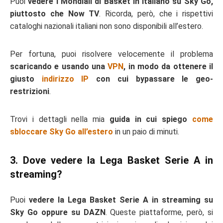
Puoi
vedere i Mondiali di Basket in italiano su Sky Go,
piuttosto che Now TV
. Ricorda, però, che i rispettivi
cataloghi nazionali italiani non sono disponibili all’estero.
Per fortuna, puoi risolvere velocemente il problema
scaricando e usando una
VPN
, in modo da ottenere il
giusto
indirizzo IP
con cui bypassare le geo-
restrizioni
.
Trovi i dettagli nella mia
guida in cui spiego
come
sbloccare Sky Go all’estero
in un paio di minuti.
3. Dove vedere la Lega Basket Serie A in
streaming?
Puoi
vedere la Lega Basket Serie A in streaming su
Sky Go oppure su DAZN
. Queste piattaforme, però, si