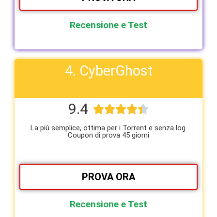
Recensione e Test
4. CyberGhost
9.4





La più semplice, ottima per i Torrent e senza log.
Coupon di prova 45 giorni
PROVA ORA
Recensione e Test