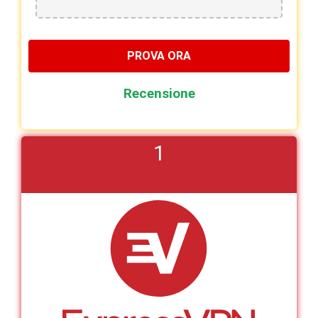
PROVA ORA
Recensione
1