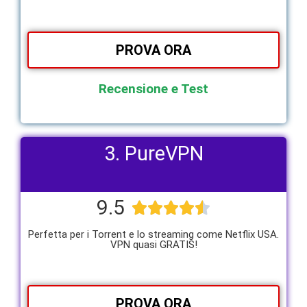
PROVA ORA
Recensione e Test
3. PureVPN
9.5





Perfetta per i Torrent e lo streaming come Netflix USA.
VPN quasi GRATIS!
PROVA ORA