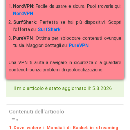
NordVPN
: Facile da usare e sicura. Puoi trovarla qui:
NordVPN
SurfShark
: Perfetta se hai più dispositivi. Scopri
l’offerta su:
SurfShark
PureVPN
: Ottima per sbloccare contenuti ovunque
tu sia. Maggiori dettagli su:
PureVPN
Una VPN ti aiuta a navigare in sicurezza e a guardare
contenuti senza problemi di geolocalizzazione.
Il mio articolo è stato aggiornato il: 5.8.2026
Contenuti dell'articolo
Dove vedere i Mondiali di Basket in streaming