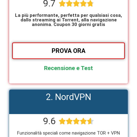
9.7





La più performante, perfetta per qualsiasi cosa,
dallo streaming ai Torrent, alla navigazione
anonima. Coupon 30 giorni gratis
PROVA ORA
Recensione e Test
2. NordVPN
9.6





Funzionalità speciali come navigazione TOR + VPN