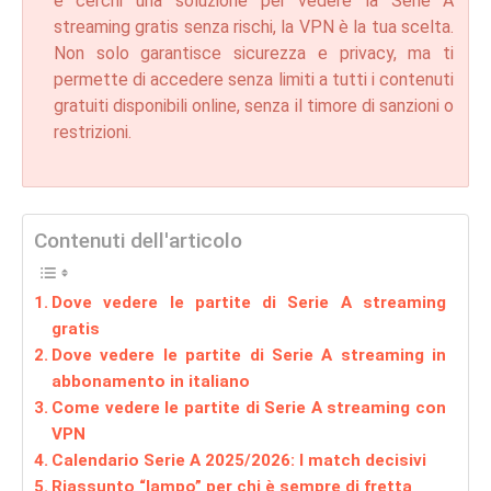
e cerchi una soluzione per vedere la Serie A
streaming gratis senza rischi, la VPN è la tua scelta.
Non solo garantisce sicurezza e privacy, ma ti
permette di accedere senza limiti a tutti i contenuti
gratuiti disponibili online, senza il timore di sanzioni o
restrizioni.
Contenuti dell'articolo
Dove vedere le partite di Serie A streaming
gratis
Dove vedere le partite di Serie A streaming in
abbonamento in italiano
Come vedere le partite di Serie A streaming con
VPN
Calendario Serie A 2025/2026: I match decisivi
Riassunto “lampo” per chi è sempre di fretta