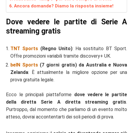
Ancora domande? Diamo la risposta insieme!
Dove vedere le partite di Serie A
streaming gratis
TNT Sports
(Regno Unito)
: Ha sostituito BT Sport.
Offre promozioni variabili tramite discovery+ UK.
beIN Sports
(7 giorni gratis) da Australia e Nuova
Zelanda
: È attualmente la migliore opzione per una
prova gratuita legale.
Ecco le principali piattaforme
dove vedere le partite
della diretta Serie A diretta streaming gratis
.
Purtroppo, dal momento che parliamo di un evento molto
atteso, dovrai accontentarti dei soli periodi di prova.