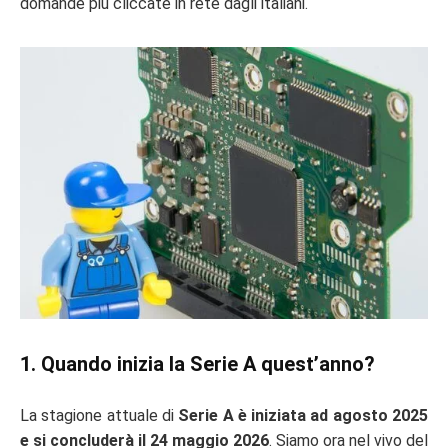
domande più cliccate in rete dagli italiani.
1. Quando inizia la Serie A quest’anno?
La stagione attuale di
Serie A è iniziata ad agosto 2025
e si concluderà il 24 maggio 2026
. Siamo ora nel vivo del