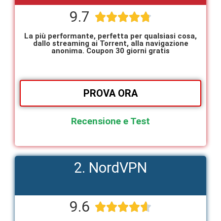
9.7





La più performante, perfetta per qualsiasi cosa,
dallo streaming ai Torrent, alla navigazione
anonima. Coupon 30 giorni gratis
PROVA ORA
Recensione e Test
2. NordVPN
9.6




