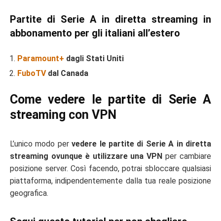
Partite di Serie A in diretta streaming in
abbonamento per gli italiani all’estero
Paramount+
dagli Stati Uniti
FuboTV
dal Canada
Come vedere le partite di Serie A
streaming con VPN
L’unico modo per
vedere le partite di Serie A in diretta
streaming ovunque è utilizzare una VPN
per cambiare
posizione server. Così facendo, potrai sbloccare qualsiasi
piattaforma, indipendentemente dalla tua reale posizione
geografica.