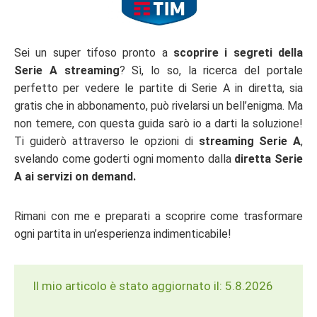
Sei un super tifoso pronto a
scoprire i segreti della
Serie A streaming
? Sì, lo so, la ricerca del portale
perfetto per vedere le partite di Serie A in diretta, sia
gratis che in abbonamento, può rivelarsi un bell’enigma. Ma
non temere, con questa guida sarò io a darti la soluzione!
Ti guiderò attraverso le opzioni di
streaming Serie A
,
svelando come goderti ogni momento dalla
diretta Serie
A ai servizi on demand.
Rimani con me e preparati a scoprire come trasformare
ogni partita in un’esperienza indimenticabile!
Il mio articolo è stato aggiornato il: 5.8.2026