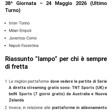
38^ Giornata – 24 Maggio 2026 (Ultimo
Turno)
Inter-Torino
Milan-Empoli
Juventus-Como
Napoli-Fiorentina
Riassunto “lampo” per chi è sempre
di fretta
Le migliori piattaforme
dove vedere le partite di Serie
A diretta streaming gratis sono: TNT Sports (UK) e
beIN Sports (7 giorni gratis) da Australia e Nuova
Zelanda
.
Invece, in relazione alle
piattaforme in abbonamento