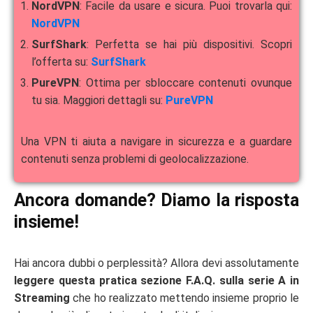
NordVPN
: Facile da usare e sicura. Puoi trovarla qui:
NordVPN
SurfShark
: Perfetta se hai più dispositivi. Scopri
l’offerta su:
SurfShark
PureVPN
: Ottima per sbloccare contenuti ovunque
tu sia. Maggiori dettagli su:
PureVPN
Una VPN ti aiuta a navigare in sicurezza e a guardare
contenuti senza problemi di geolocalizzazione.
Ancora domande? Diamo la risposta
insieme!
Hai ancora dubbi o perplessità? Allora devi assolutamente
leggere questa pratica sezione F.A.Q. sulla serie A in
Streaming
che ho realizzato mettendo insieme proprio le