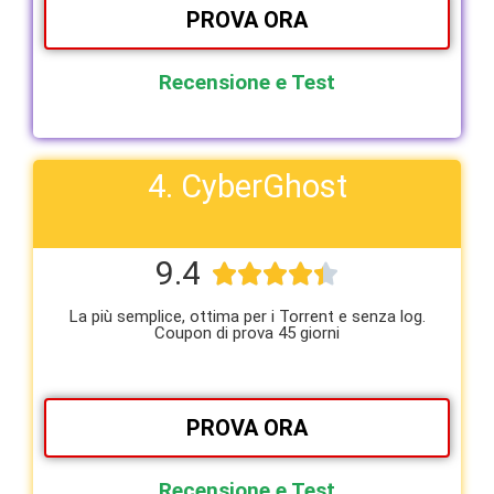
PROVA ORA
Recensione e Test
4. CyberGhost
9.4





La più semplice, ottima per i Torrent e senza log.
Coupon di prova 45 giorni
PROVA ORA
Recensione e Test