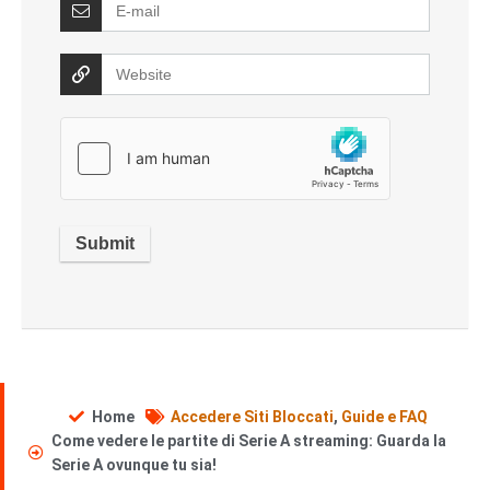
Home
Accedere Siti Bloccati
,
Guide e FAQ
Come vedere le partite di Serie A streaming: Guarda la
Serie A ovunque tu sia!