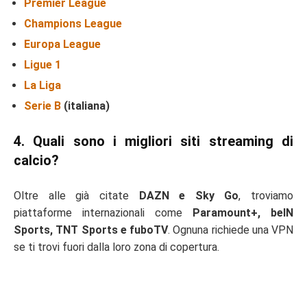
Premier League
Champions League
Europa League
Ligue 1
La Liga
Serie B
(italiana)
4. Quali sono i migliori siti streaming di
calcio?
Oltre alle già citate
DAZN e Sky Go
, troviamo
piattaforme internazionali come
Paramount+, beIN
Sports, TNT Sports e fuboTV
. Ognuna richiede una VPN
se ti trovi fuori dalla loro zona di copertura.