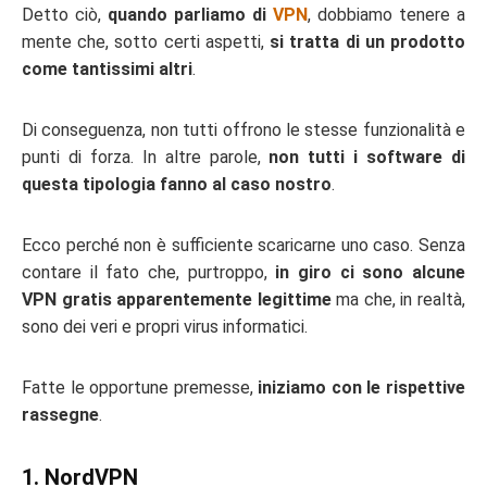
Detto ciò,
quando parliamo di
VPN
, dobbiamo tenere a
mente che, sotto certi aspetti,
si tratta di un prodotto
come tantissimi altri
.
Di conseguenza, non tutti offrono le stesse funzionalità e
punti di forza. In altre parole,
non tutti i software di
questa tipologia fanno al caso nostro
.
Ecco perché non è sufficiente scaricarne uno caso. Senza
contare il fato che, purtroppo,
in giro ci sono alcune
VPN gratis apparentemente legittime
ma che, in realtà,
sono dei veri e propri virus informatici.
Fatte le opportune premesse,
iniziamo con le rispettive
rassegne
.
1. NordVPN