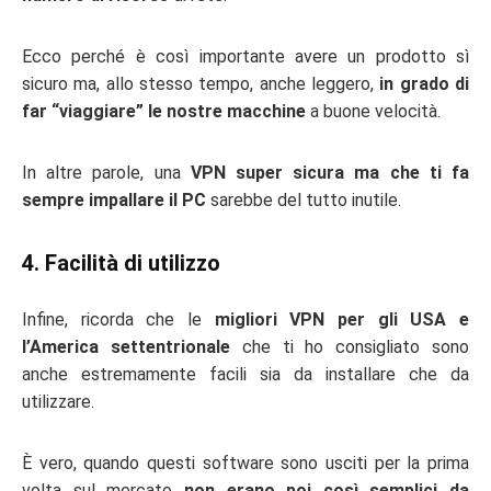
Ecco perché è così importante avere un prodotto sì
sicuro ma, allo stesso tempo, anche leggero,
in grado di
far “viaggiare” le nostre macchine
a buone velocità.
In altre parole, una
VPN super sicura ma che ti fa
sempre impallare il PC
sarebbe del tutto inutile.
4. Facilità di utilizzo
Infine, ricorda che le
migliori VPN per gli USA e
l’America settentrionale
che ti ho consigliato sono
anche estremamente facili sia da installare che da
utilizzare.
È vero, quando questi software sono usciti per la prima
volta sul mercato
non erano poi così semplici da