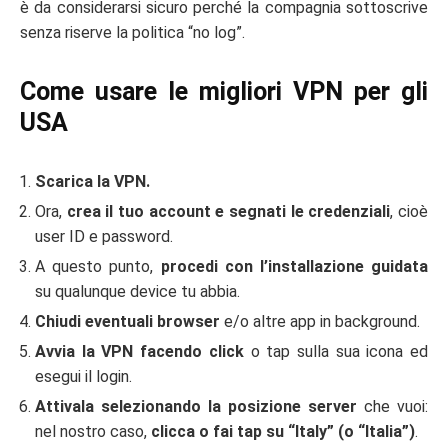
è da considerarsi sicuro perché la compagnia sottoscrive
senza riserve la politica “no log”.
Come usare le migliori VPN per gli
USA
Scarica la VPN.
Ora,
crea il tuo account e segnati le credenziali
, cioè
user ID e password.
A questo punto,
procedi con l’installazione guidata
su qualunque device tu abbia.
Chiudi eventuali browser
e/o altre app in background.
Avvia la VPN facendo click
o tap sulla sua icona ed
esegui il login.
Attivala selezionando la posizione server
che vuoi:
nel nostro caso,
clicca o fai tap su “Italy” (o “Italia”)
.