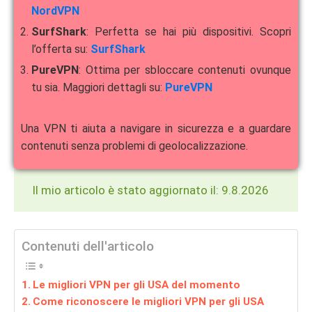
NordVPN
SurfShark
: Perfetta se hai più dispositivi. Scopri
l’offerta su:
SurfShark
PureVPN
: Ottima per sbloccare contenuti ovunque
tu sia. Maggiori dettagli su:
PureVPN
Una VPN ti aiuta a navigare in sicurezza e a guardare
contenuti senza problemi di geolocalizzazione.
Il mio articolo è stato aggiornato il: 9.8.2026
Contenuti dell'articolo
Le migliori VPN per gli USA del momento
Come riconoscere le migliori VPN per gli USA