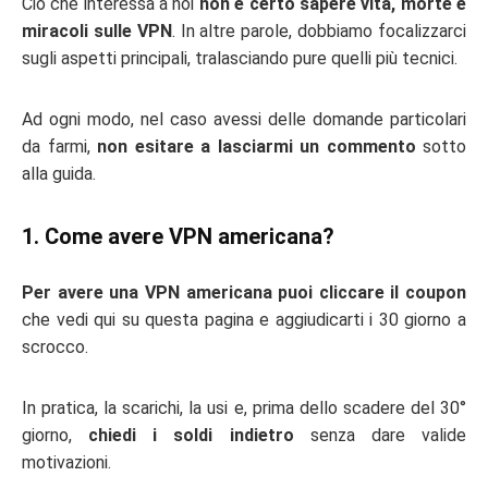
Ciò che interessa a noi
non è certo sapere vita, morte e
miracoli sulle VPN
. In altre parole, dobbiamo focalizzarci
sugli aspetti principali, tralasciando pure quelli più tecnici.
Ad ogni modo, nel caso avessi delle domande particolari
da farmi,
non esitare a lasciarmi un commento
sotto
alla guida.
1. Come avere VPN americana?
Per avere una VPN americana puoi cliccare il coupon
che vedi qui su questa pagina e aggiudicarti i 30 giorno a
scrocco.
In pratica, la scarichi, la usi e, prima dello scadere del 30°
giorno,
chiedi i soldi indietro
senza dare valide
motivazioni.