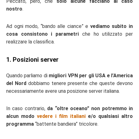
Peccato, però, che
solo alcune facciano al caso
nostro
.
Ad ogni modo, “bando alle ciance” e
vediamo subito in
cosa consistono i parametri
che ho utilizzato per
realizzare la classifica.
1. Posizioni server
Quando parliamo di
migliori VPN per gli USA e l’America
del Nord
dobbiamo tenere presente che queste devono
necessariamente avere una posizione server italiana.
In caso contrario,
da “oltre oceano” non potremmo in
alcun modo
vedere i film italiani
e/o qualsiasi altro
programma
“battente bandiera” tricolore.