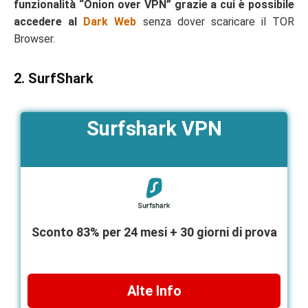
funzionalità “Onion over VPN” grazie a cui è possibile
accedere al
Dark Web
senza dover scaricare il TOR
Browser.
2. SurfShark
Surfshark VPN
Sconto 83% per 24 mesi + 30 giorni di prova
Alte Info