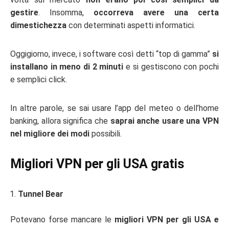
gestire
. Insomma,
occorreva avere una certa
dimestichezza
con determinati aspetti informatici.
Oggigiorno, invece, i software così detti “top di gamma”
si
installano in meno di 2 minuti
e si gestiscono con pochi
e semplici click.
In altre parole, se sai usare l’app del meteo o dell’home
banking, allora significa che
saprai anche usare una VPN
nel migliore dei modi
possibili.
Migliori VPN per gli USA gratis
Tunnel Bear
Potevano forse mancare le
migliori VPN per gli USA e