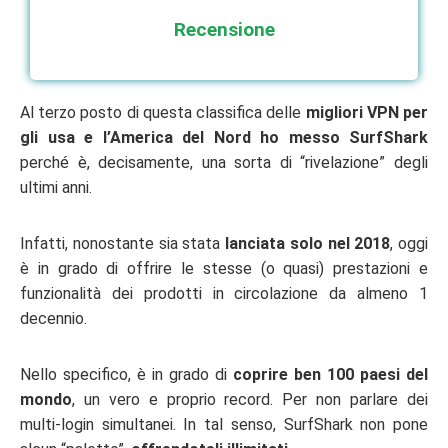
Recensione
Al terzo posto di questa classifica delle
migliori VPN per
gli usa e l’America del Nord ho messo SurfShark
perché è, decisamente, una sorta di “rivelazione” degli
ultimi anni.
Infatti, nonostante sia stata
lanciata solo nel 2018
, oggi
è in grado di offrire le stesse (o quasi) prestazioni e
funzionalità dei prodotti in circolazione da almeno 1
decennio.
Nello specifico, è in grado di
coprire ben 100 paesi del
mondo
, un vero e proprio record. Per non parlare dei
multi-login simultanei. In tal senso, SurfShark non pone